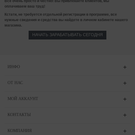
Все очень просто и честно! Вы привлекаете клиентов, мы
оплачиваем ваш труд!
Кстати, не требуется отдельной регистрации в программе, все
нужные сведения и средства вы найдете в личном кабинете нашего
магазина.
НАЧАТЬ ЗАРАБАТЫВАТЬ СЕГОДНЯ
ИНФО
ОТ НАС
МОЙ АККАУНТ
КОНТАКТЫ
КОМПАНИЯ