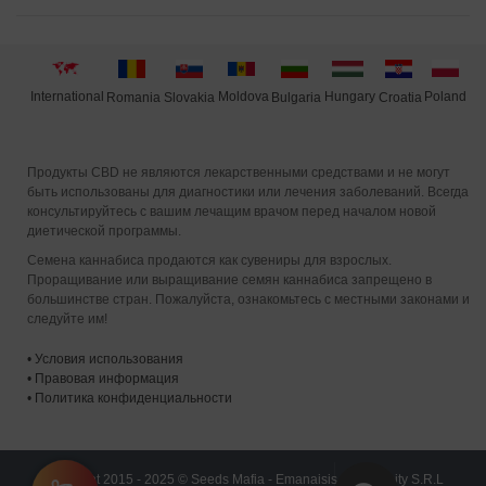
International
Moldova
Hungary
Poland
Slovakia
Romania
Bulgaria
Croatia
Продукты CBD не являются лекарственными средствами и не могут
быть использованы для диагностики или лечения заболеваний. Всегда
консультируйтесь с вашим лечащим врачом перед началом новой
диетической программы.
Семена каннабиса продаются как сувениры для взрослых.
Проращивание или выращивание семян каннабиса запрещено в
большинстве стран. Пожалуйста, ознакомьтесь с местными законами и
следуйте им!
•
Условия использования
•
Правовая информация
•
Политика конфиденциальности
Copyright 2015 - 2025 © Seeds Mafia - Emanaisis Community S.R.L