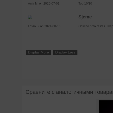
Amir M. on 2025-07-01
Top 10/10
Sjeme
Lovro S. on 2024-08-16
Odlicno brzo raste i ukla
Display More
Display Less
Сравните с аналогичными товар