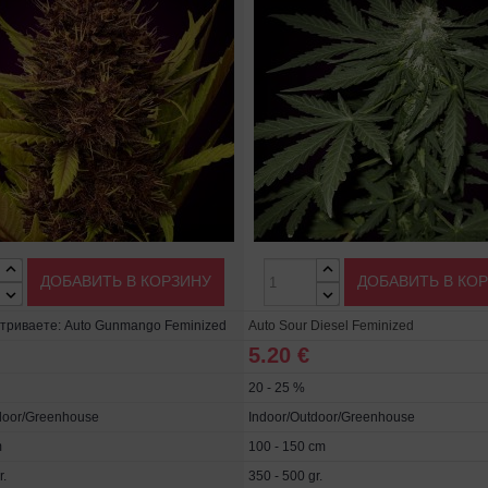
ДОБАВИТЬ В КОРЗИНУ
ДОБАВИТЬ В КО
триваете: Auto Gunmango Feminized
Auto Sour Diesel Feminized
5.20 €
20 - 25 %
door/Greenhouse
Indoor/Outdoor/Greenhouse
m
100 - 150 cm
r.
350 - 500 gr.