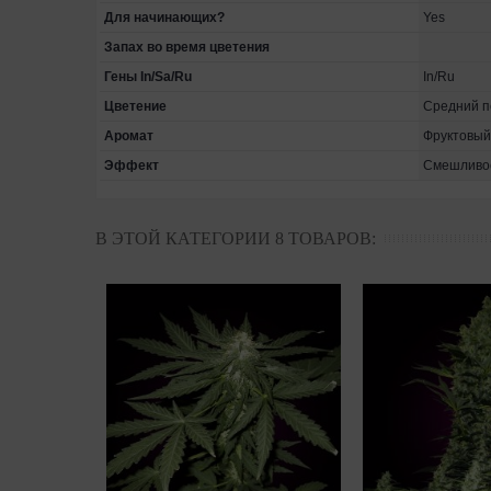
Для начинающих?
Yes
Запах во время цветения
Гены In/Sa/Ru
In/Ru
Цветение
Средний п
Аромат
Фруктовый
Эффект
Смешливос
В ЭТОЙ КАТЕГОРИИ 8 ТОВАРОВ: