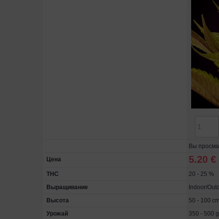
Вы просма
5.20 €
Цена
THC
20 - 25 %
Выращивание
Indoor/Out
Высота
50 - 100 c
Урожай
350 - 500 g