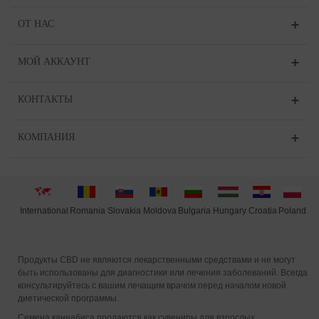
ОТ НАС
МОЙ АККАУНТ
КОНТАКТЫ
КОМПАНИЯ
International
Moldova
Hungary
Poland
Slovakia
Romania
Bulgaria
Croatia
Продукты CBD не являются лекарственными средствами и не могут
быть использованы для диагностики или лечения заболеваний. Всегда
консультируйтесь с вашим лечащим врачом перед началом новой
диетической программы.
Семена каннабиса продаются как сувениры для взрослых.