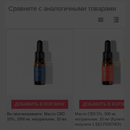
Сравните с аналогичными товарами
reorder
format_align_right
ДОБАВИТЬ В КОРЗИНУ
ДОБАВИТЬ В КОРЗИН
Вы просматриваете: Масло CBD
Масло CBD 5%, 500 мг,
10%, 1000 мг, натуральное, 10 мл
натуральное, 10 мл (Купите 1,
получите 1 БЕСПЛАТНО!)