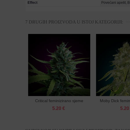
Effect
Povećani apetit, Br
7 DRUGIH PROIZVODA U ISTOJ KATEGORIJI:
Critical feminizirano sjeme
Moby Dick femin
Dodaj u košaricu
Dodaj u
5.20 €
5.20