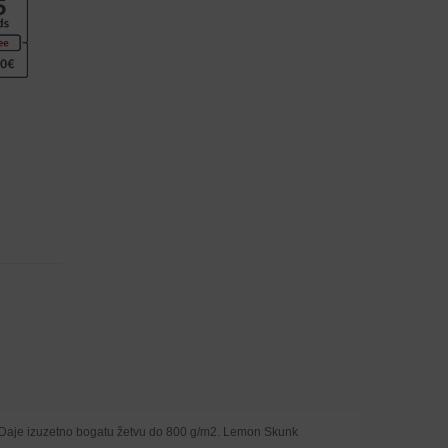
sti. Daje izuzetno bogatu žetvu do 800 g/m2. Lemon Skunk