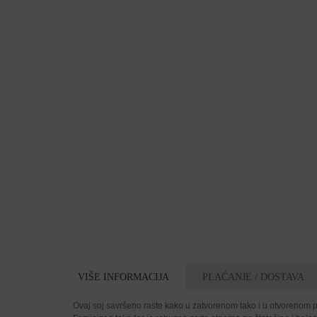
VIŠE INFORMACIJA
PLAĆANJE / DOSTAVA
Ovaj soj savršeno raste kako u zatvorenom tako i u otvorenom pr