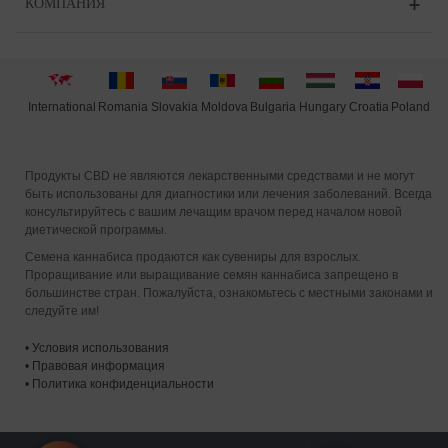
КОМПАНИЯ
International
Moldova
Hungary
Poland
Slovakia
Romania
Bulgaria
Croatia
Продукты CBD не являются лекарственными средствами и не могут
быть использованы для диагностики или лечения заболеваний. Всегда
консультируйтесь с вашим лечащим врачом перед началом новой
диетической программы.
Семена каннабиса продаются как сувениры для взрослых.
Проращивание или выращивание семян каннабиса запрещено в
большинстве стран. Пожалуйста, ознакомьтесь с местными законами и
следуйте им!
•
Условия использования
•
Правовая информация
•
Политика конфиденциальности