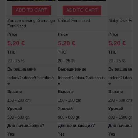
ADD TO CART
ADD TO CART
You are viewing: Somango
Critical Feminized
Moby Dick Femi
Feminized
Price
Price
Price
5.20 €
5.20 €
5.20 €
THC
THC
THC
20 - 25 %
20 - 25 %
20 - 25 %
Выращивание
Выращивание
Выращивание
Indoor/Outdoor/Greenhous
Indoor/Outdoor/Greenhous
Indoor/Outdoor/
e
e
e
Высота
Высота
Высота
150 - 200 cm
150 - 200 cm
200 - 300 cm
Урожай
Урожай
Урожай
500 - 800 gr.
500 - 800 gr.
800 - 1500 gr.
Для начинающих?
Для начинающих?
Для начинающ
Yes
Yes
Yes