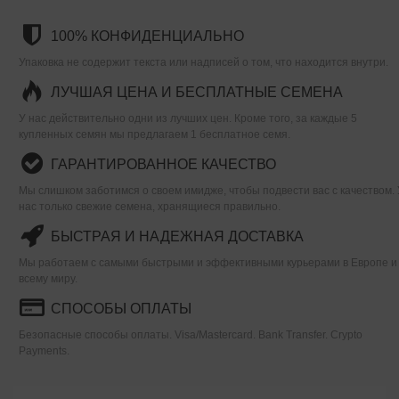
100% КОНФИДЕНЦИАЛЬНО
Упаковка не содержит текста или надписей о том, что находится внутри.
ЛУЧШАЯ ЦЕНА И БЕСПЛАТНЫЕ СЕМЕНА
У нас действительно одни из лучших цен. Кроме того, за каждые 5
купленных семян мы предлагаем 1 бесплатное семя.
ГАРАНТИРОВАННОЕ КАЧЕСТВО
Мы слишком заботимся о своем имидже, чтобы подвести вас с качеством. 
нас только свежие семена, хранящиеся правильно.
БЫСТРАЯ И НАДЕЖНАЯ ДОСТАВКА
Мы работаем с самыми быстрыми и эффективными курьерами в Европе и
всему миру.
СПОСОБЫ ОПЛАТЫ
Безопасные способы оплаты. Visa/Mastercard. Bank Transfer. Crypto
Payments.