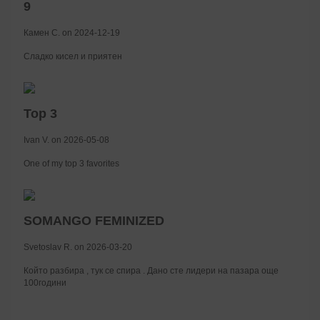
9
Камен С. on 2024-12-19
Сладко кисел и приятен
Top 3
Ivan V. on 2026-05-08
One of my top 3 favorites
SOMANGO FEMINIZED
Svetoslav R. on 2026-03-20
Който разбира , тук се спира . Дано сте лидери на пазара още
100години