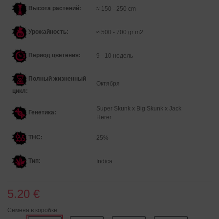
Высота растений:
≈ 150 - 250 cm
Урожайность:
≈ 500 - 700 gr m2
Период цветения:
9 - 10 недель
Полный жизненный
Октября
цикл:
Super Skunk x Big Skunk x Jack
Генетика
:
Herer
THC:
25%
Тип:
Indica
5.20 €
Семена в коробке