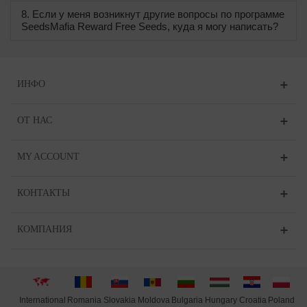
8. Если у меня возникнут другие вопросы по программе
SeedsMafia Reward Free Seeds, куда я могу написать?
ИНФО
ОТ НАС
MY ACCOUNT
КОНТАКТЫ
КОМПАНИЯ
International
Moldova
Hungary
Poland
Slovakia
Romania
Bulgaria
Croatia