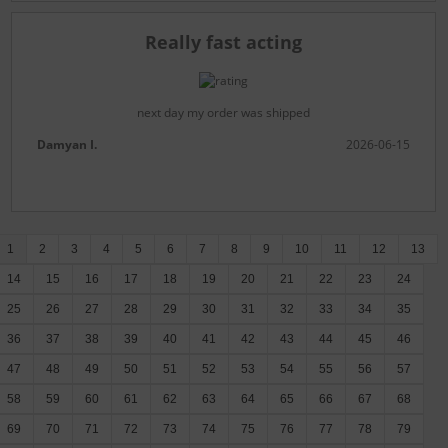
Really fast acting
next day my order was shipped
Damyan I.
2026-06-15
1
2
3
4
5
6
7
8
9
10
11
12
13
14
15
16
17
18
19
20
21
22
23
24
25
26
27
28
29
30
31
32
33
34
35
36
37
38
39
40
41
42
43
44
45
46
47
48
49
50
51
52
53
54
55
56
57
58
59
60
61
62
63
64
65
66
67
68
69
70
71
72
73
74
75
76
77
78
79