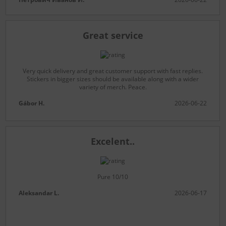
Great service
Very quick delivery and great customer support with fast replies.
Stickers in bigger sizes should be available along with a wider
variety of merch. Peace.
Gábor H.
2026-06-22
Excelent..
Pure 10/10
Aleksandar L.
2026-06-17