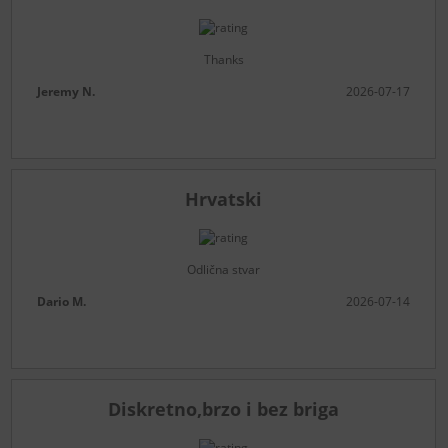
Thanks
Jeremy N.
2026-07-17
Hrvatski
Odlična stvar
Dario M.
2026-07-14
Diskretno,brzo i bez briga