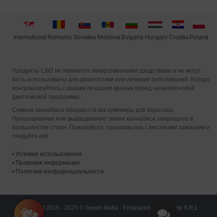
International
Moldova
Hungary
Poland
Slovakia
Romania
Bulgaria
Croatia
Продукты CBD не являются лекарственными средствами и не могут
быть использованы для диагностики или лечения заболеваний. Всегда
консультируйтесь с вашим лечащим врачом перед началом новой
диетической программы.
Семена каннабиса продаются как сувениры для взрослых.
Проращивание или выращивание семян каннабиса запрещено в
большинстве стран. Пожалуйста, ознакомьтесь с местными законами и
следуйте им!
•
Условия использования
•
Правовая информация
•
Политика конфиденциальности
Copyright 2015 - 2025 © Seeds Mafia - Emanaisis Community S.R.L