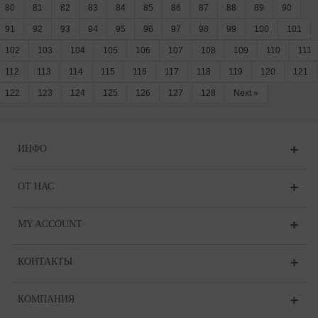
80
81
82
83
84
85
86
87
88
89
90
91
92
93
94
95
96
97
98
99
100
101
102
103
104
105
106
107
108
109
110
111
112
113
114
115
116
117
118
119
120
121
122
123
124
125
126
127
128
Next
»
ИНФО
ОТ НАС
MY ACCOUNT
КОНТАКТЫ
КОМПАНИЯ