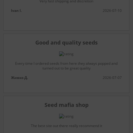
Very fast shipping and discretion
Ivan I.
2026-07-10
Good and quality seeds
Every time I ordered seeds from here they always popped and
turned out to be great quality
Живко Д.
2026-07-07
Seed mafia shop
The best site out there really recommend it