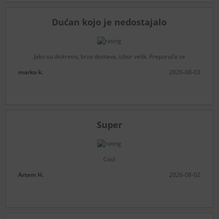
Dućan kojo je nedostajalo
Jako su diskretni, brza dostava, izbor velik. Preporuča se
marko k.
2026-08-03
Super
Cool
Artem H.
2026-08-02