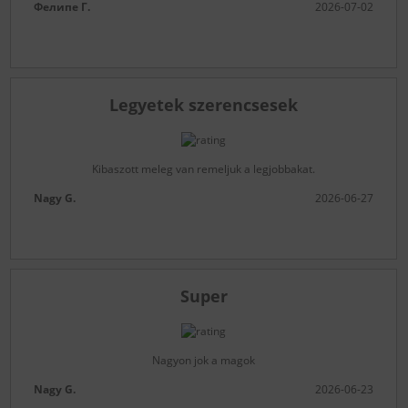
Фелипе Г.
2026-07-02
Legyetek szerencsesek
Kibaszott meleg van remeljuk a legjobbakat.
Nagy G.
2026-06-27
Super
Nagyon jok a magok
Nagy G.
2026-06-23