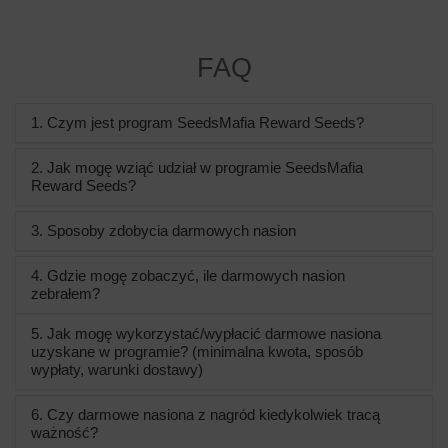
FAQ
1. Czym jest program SeedsMafia Reward Seeds?
2. Jak mogę wziąć udział w programie SeedsMafia
Reward Seeds?
3. Sposoby zdobycia darmowych nasion
4. Gdzie mogę zobaczyć, ile darmowych nasion
zebrałem?
5. Jak mogę wykorzystać/wypłacić darmowe nasiona
uzyskane w programie? (minimalna kwota, sposób
wypłaty, warunki dostawy)
6. Czy darmowe nasiona z nagród kiedykolwiek tracą
ważność?