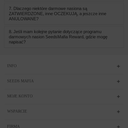
7. Dlaczego niektóre darmowe nasiona są
ZATWIERDZONE, inne OCZEKUJĄ, a jeszcze inne
ANULOWANE?
8. Jeśli mam kolejne pytanie dotyczące programu
darmowych nasion SeedsMafia Reward, gdzie mogę
napisać?
INFO
SEEDS MAFIA
MOJE KONTO
WSPARCIE
FIRMA