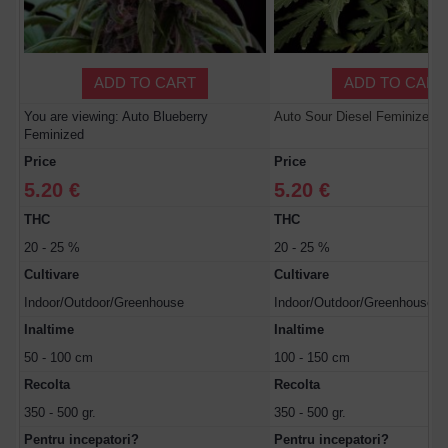
ADD TO CART
ADD TO CART
You are viewing: Auto Blueberry
Auto Sour Diesel Feminized
Feminized
Price
Price
5.20 €
5.20 €
THC
THC
20 - 25 %
20 - 25 %
Cultivare
Cultivare
Indoor/Outdoor/Greenhouse
Indoor/Outdoor/Greenhouse
Inaltime
Inaltime
50 - 100 cm
100 - 150 cm
Recolta
Recolta
350 - 500 gr.
350 - 500 gr.
Pentru incepatori?
Pentru incepatori?