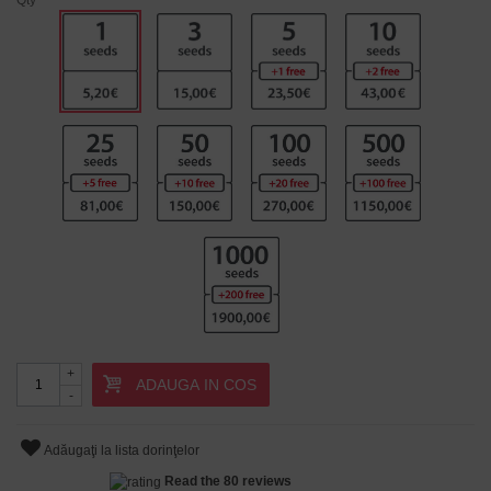
+
ADAUGA IN COS
-
Adăugaţi la lista dorinţelor
Read the 80 reviews