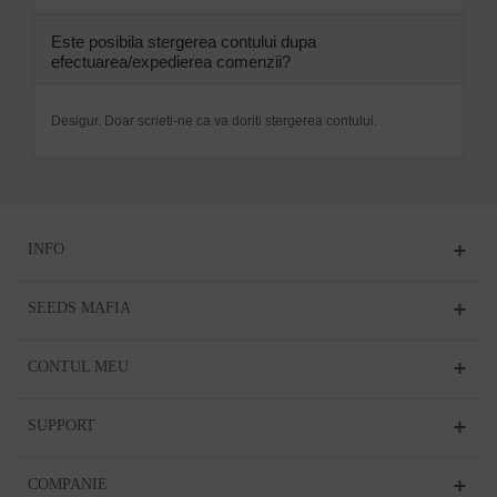
Este posibila stergerea contului dupa
efectuarea/expedierea comenzii?
Desigur. Doar scrieti-ne ca va doriti stergerea contului.
INFO
SEEDS MAFIA
CONTUL MEU
SUPPORT
COMPANIE