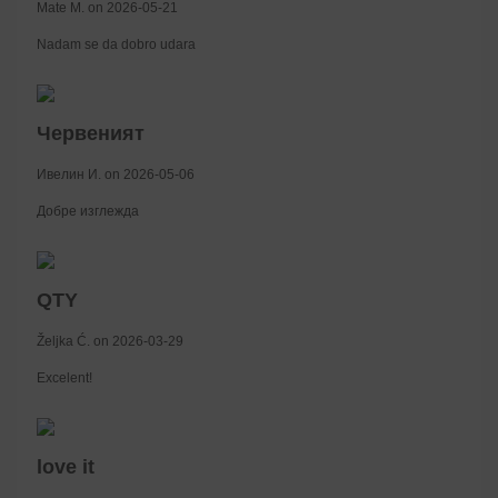
Mate M. on 2026-05-21
Nadam se da dobro udara
Червеният
Ивелин И. on 2026-05-06
Добре изглежда
QTY
Željka Ć. on 2026-03-29
Excelent!
love it