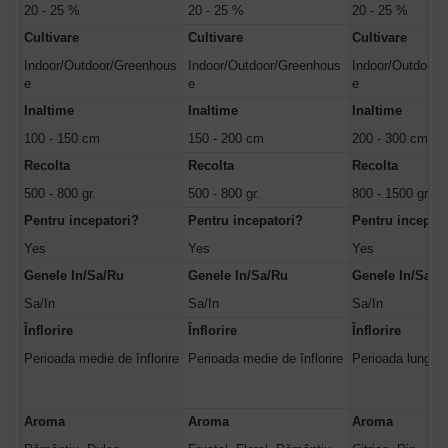
20 - 25 %
20 - 25 %
20 - 25 %
Cultivare
Cultivare
Cultivare
Indoor/Outdoor/Greenhous
Indoor/Outdoor/Greenhous
Indoor/Outdoor/
e
e
e
Inaltime
Inaltime
Inaltime
100 - 150 cm
150 - 200 cm
200 - 300 cm
Recolta
Recolta
Recolta
500 - 800 gr.
500 - 800 gr.
800 - 1500 gr.
Pentru incepatori?
Pentru incepatori?
Pentru incepato
Yes
Yes
Yes
Genele In/Sa/Ru
Genele In/Sa/Ru
Genele In/Sa/R
Sa/In
Sa/In
Sa/In
Înflorire
Înflorire
Înflorire
Perioada medie de înflorire
Perioada medie de înflorire
Perioada lungă de
Aroma
Aroma
Aroma