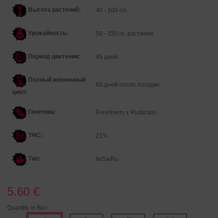
Высота растений:
40 - 100 cm
Урожайность:
50 - 150 гр. растение
Период цветения:
45 дней
Полный жизненный
60 дней после посадки
цикл:
Генетика:
Freshberry x Ruderalis
THC:
21%
Тип:
In/Sa/Ru
5.60 €
Quantity in Box