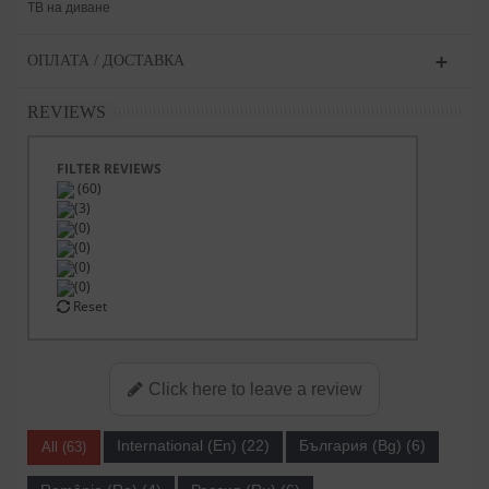
ТВ на диване
ОПЛАТА / ДОСТАВКА
REVIEWS
FILTER REVIEWS
(60)
(3)
(0)
(0)
(0)
(0)
Reset
Click here to leave a review
International (En) (22)
България (Bg) (6)
All (63)