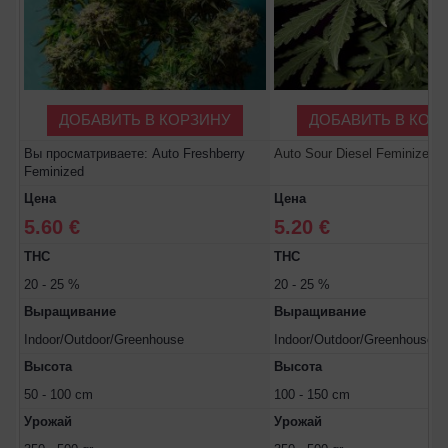
ДОБАВИТЬ В КОРЗИНУ
ДОБАВИТЬ В КОР
Вы просматриваете: Auto Freshberry
Auto Sour Diesel Feminized
Feminized
Цена
Цена
5.60 €
5.20 €
THC
THC
20 - 25 %
20 - 25 %
Выращивание
Выращивание
Indoor/Outdoor/Greenhouse
Indoor/Outdoor/Greenhouse
Высота
Высота
50 - 100 cm
100 - 150 cm
Урожай
Урожай