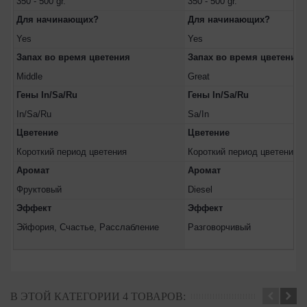
350 - 500 gr.
350 - 500 gr.
Для начинающих?
Для начинающих?
Yes
Yes
Запах во время цветения
Запах во время цветения
Middle
Great
Гены In/Sa/Ru
Гены In/Sa/Ru
In/Sa/Ru
Sa/In
Цветение
Цветение
Короткий период цветения
Короткий период цветения
Аромат
Аромат
Фруктовый
Diesel
Эффект
Эффект
Эйфория, Счастье, Расслабление
Разговорчивый
В ЭТОЙ КАТЕГОРИИ 4 ТОВАРОВ: