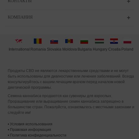
КОНТАКТЫ
КОМПАНИЯ
International
Moldova
Hungary
Poland
Slovakia
Romania
Bulgaria
Croatia
Продукты CBD не являются лекарственными средствами и не могут
быть использованы для диагностики или лечения заболеваний. Всегда
консультируйтесь с вашим лечащим врачом перед началом новой
диетической программы.
Семена каннабиса продаются как сувениры для взрослых.
Проращивание или выращивание семян каннабиса запрещено в
большинстве стран. Пожалуйста, ознакомьтесь с местными законами и
следуйте им!
•
Условия использования
•
Правовая информация
•
Политика конфиденциальности