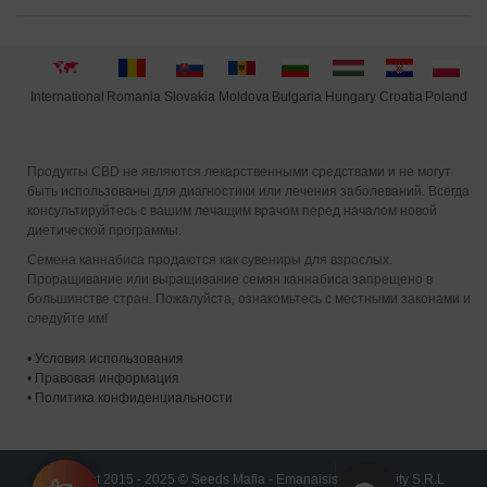
International
Moldova
Hungary
Poland
Slovakia
Romania
Bulgaria
Croatia
Продукты CBD не являются лекарственными средствами и не могут
быть использованы для диагностики или лечения заболеваний. Всегда
консультируйтесь с вашим лечащим врачом перед началом новой
диетической программы.
Семена каннабиса продаются как сувениры для взрослых.
Проращивание или выращивание семян каннабиса запрещено в
большинстве стран. Пожалуйста, ознакомьтесь с местными законами и
следуйте им!
•
Условия использования
•
Правовая информация
•
Политика конфиденциальности
Copyright 2015 - 2025 © Seeds Mafia - Emanaisis Community S.R.L