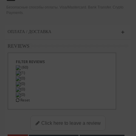
Безопасные способы оплаты. Visa/Mastercard. Bank Transfer. Crypto
Payments.
ОПЛАТА / ДОСТАВКА
REVIEWS
FILTER REVIEWS
(60)
(1)
(0)
(0)
(0)
(0)
Reset
Click here to leave a review