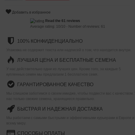
Добавить в избранное
Read the 61 reviews
Average rating:
10
/
10
- Number of reviews:
61
100% КОНФИДЕНЦИАЛЬНО
Упаковка не содержит текста или надписей о том, что находится внутри.
ЛУЧШАЯ ЦЕНА И БЕСПЛАТНЫЕ СЕМЕНА
У нас действительно одни из лучших цен. Кроме того, за каждые 5
купленных семян мы предлагаем 1 бесплатное семя.
ГАРАНТИРОВАННОЕ КАЧЕСТВО
Мы слишком заботимся о своем имидже, чтобы подвести вас с качеством. 
нас только свежие семена, хранящиеся правильно.
БЫСТРАЯ И НАДЕЖНАЯ ДОСТАВКА
Мы работаем с самыми быстрыми и эффективными курьерами в Европе и
всему миру.
СПОСОБЫ ОПЛАТЫ