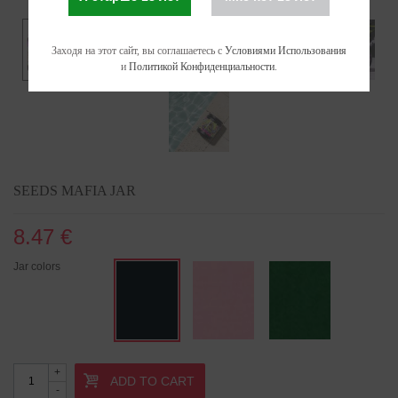
Заходя на этот сайт, вы соглашаетесь с
Условиями Использования
и
Политикой Конфиденциальности
.
SEEDS MAFIA JAR
8.47 €
Jar colors
+
ADD TO CART
-