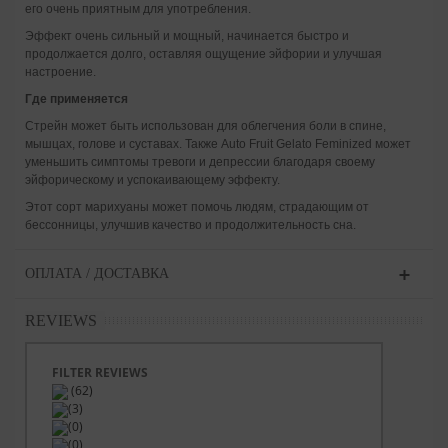
его очень приятным для употребления.
Эффект очень сильный и мощный, начинается быстро и
продолжается долго, оставляя ощущение эйфории и улучшая
настроение.
Где применяется
Стрейн может быть использован для облегчения боли в спине,
мышцах, голове и суставах. Также Auto Fruit Gelato Feminized может
уменьшить симптомы тревоги и депрессии благодаря своему
эйфорическому и успокаивающему эффекту.
Этот сорт марихуаны может помочь людям, страдающим от
бессонницы, улучшив качество и продолжительность сна.
ОПЛАТА / ДОСТАВКА
REVIEWS
FILTER REVIEWS
(62)
(3)
(0)
(0)