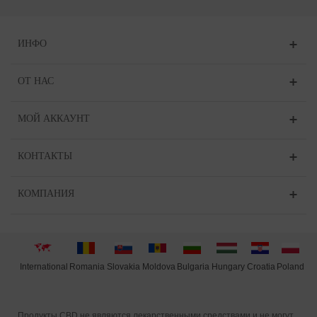
ИНФО
ОТ НАС
МОЙ АККАУНТ
КОНТАКТЫ
КОМПАНИЯ
International
Moldova
Hungary
Poland
Slovakia
Romania
Bulgaria
Croatia
Продукты CBD не являются лекарственными средствами и не могут