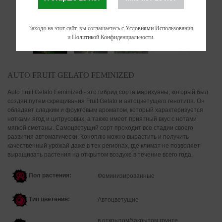
Заходя на этот сайт, вы соглашаетесь с
Условиями Использования
и
Политикой Конфиденциальности
.
AUTO FRUIT GELATO FEMINIZED
Auto Fruit Gelato Feminized - это гибрид сорта марихуаны, который был
создан путем скрещивания Fruit Gelato и автоцветущего генотипа. Он
обладает сладким и фруктовым ароматом, который характеризуется
нотками ягод и цитрусовых, а также имеет приятный вкус с нотами
мягкой сметаны. Самоцветущий сорт проходит все стадии своего
развития автоматически. Коноплю можно вырастить и получить
качественный урожай даже в тех регионах, где климат не позволяет
выращивать растения на открытом воздухе в течение всего года.
Пол растения:
Феминизированные
Тип цветения:
Автоцветущие
в открытом/закрытом грунте,