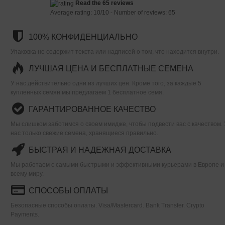
Read the 65 reviews
Average rating:
10
/
10
- Number of reviews:
65
100% КОНФИДЕНЦИАЛЬНО
Упаковка не содержит текста или надписей о том, что находится внутри.
ЛУЧШАЯ ЦЕНА И БЕСПЛАТНЫЕ СЕМЕНА
У нас действительно одни из лучших цен. Кроме того, за каждые 5
купленных семян мы предлагаем 1 бесплатное семя.
ГАРАНТИРОВАННОЕ КАЧЕСТВО
Мы слишком заботимся о своем имидже, чтобы подвести вас с качеством. 
нас только свежие семена, хранящиеся правильно.
БЫСТРАЯ И НАДЕЖНАЯ ДОСТАВКА
Мы работаем с самыми быстрыми и эффективными курьерами в Европе и
всему миру.
СПОСОБЫ ОПЛАТЫ
Безопасные способы оплаты. Visa/Mastercard. Bank Transfer. Crypto
Payments.