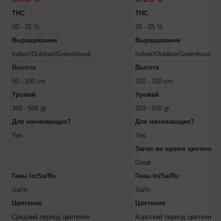
THC
THC
20 - 25 %
20 - 25 %
Выращивание
Выращивание
Indoor/Outdoor/Greenhouse
Indoor/Outdoor/Greenhouse
Высота
Высота
50 - 100 cm
100 - 150 cm
Урожай
Урожай
350 - 500 gr.
350 - 500 gr.
Для начинающих?
Для начинающих?
Yes
Yes
Запах во время цветения
Great
Гены In/Sa/Ru
Гены In/Sa/Ru
Sa/In
Sa/In
Цветение
Цветение
Средний период цветения
Короткий период цветения