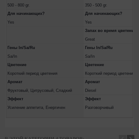
500 - 800 gr.
350 - 500 gr.
Для начинающих?
Для начинающих?
Yes
Yes
Запах во время цветения
Great
Гены In/Sa/Ru
Гены In/Sa/Ru
Sa/In
Sa/In
Цветение
Цветение
Короткий период цветения
Короткий период цветения
Аромат
Аромат
Фруктовый, Цитрусовый, Сладкий
Diesel
Эффект
Эффект
Усиление аппетита, Енергичен
Разговорчивый
В ЭТОЙ КАТЕГОРИИ 4 ТОВАРОВ: