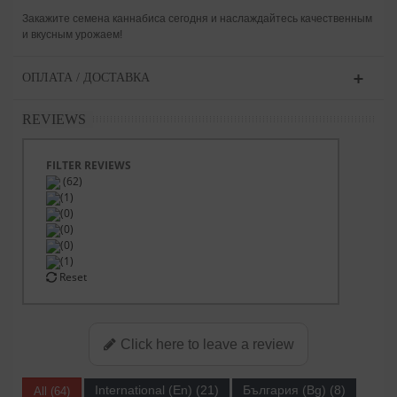
Закажите семена каннабиса сегодня и наслаждайтесь качественным
и вкусным урожаем!
ОПЛАТА / ДОСТАВКА
REVIEWS
FILTER REVIEWS
(62)
(1)
(0)
(0)
(0)
(1)
Reset
Click here to leave a review
International (En) (21)
България (Bg) (8)
All (64)