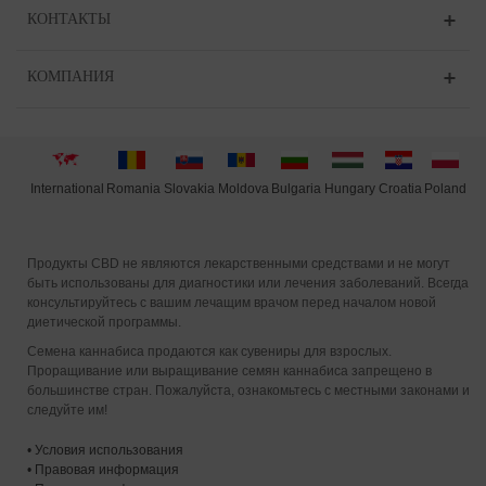
КОНТАКТЫ
КОМПАНИЯ
International
Moldova
Hungary
Poland
Slovakia
Romania
Bulgaria
Croatia
Продукты CBD не являются лекарственными средствами и не могут
быть использованы для диагностики или лечения заболеваний. Всегда
консультируйтесь с вашим лечащим врачом перед началом новой
диетической программы.
Семена каннабиса продаются как сувениры для взрослых.
Проращивание или выращивание семян каннабиса запрещено в
большинстве стран. Пожалуйста, ознакомьтесь с местными законами и
следуйте им!
•
Условия использования
•
Правовая информация