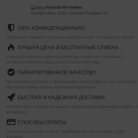
Read the 64 reviews
Average rating:
10
/
10
- Number of reviews:
64
100% КОНФИДЕНЦИАЛЬНО
Упаковка не содержит текста или надписей о том, что находится внутри.
ЛУЧШАЯ ЦЕНА И БЕСПЛАТНЫЕ СЕМЕНА
У нас действительно одни из лучших цен. Кроме того, за каждые 5
купленных семян мы предлагаем 1 бесплатное семя.
ГАРАНТИРОВАННОЕ КАЧЕСТВО
Мы слишком заботимся о своем имидже, чтобы подвести вас с качеством. 
нас только свежие семена, хранящиеся правильно.
БЫСТРАЯ И НАДЕЖНАЯ ДОСТАВКА
Мы работаем с самыми быстрыми и эффективными курьерами в Европе и
всему миру.
СПОСОБЫ ОПЛАТЫ
Безопасные способы оплаты. Visa/Mastercard. Bank Transfer. Crypto
Payments.