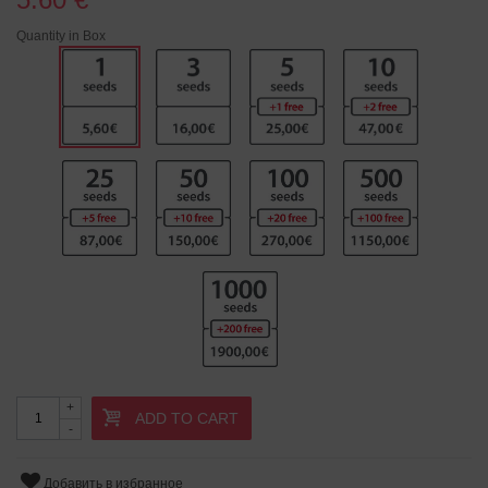
Quantity in Box
+
ADD TO CART
-
Добавить в избранное