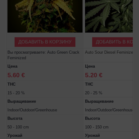
ДОБАВИТЬ В КОРЗИНУ
ДОБАВИТЬ В КОР
Вы просматриваете: Auto Green Crack
Auto Sour Diesel Feminized
Feminized
Цена
Цена
5.60 €
5.20 €
THC
THC
15 - 20 %
20 - 25 %
Выращивание
Выращивание
Indoor/Outdoor/Greenhouse
Indoor/Outdoor/Greenhouse
Высота
Высота
50 - 100 cm
100 - 150 cm
Урожай
Урожай