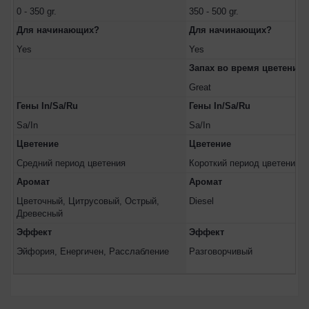
0 - 350 gr.
350 - 500 gr.
Для начинающих?
Для начинающих?
Yes
Yes
Запах во время цветения
Great
Гены In/Sa/Ru
Гены In/Sa/Ru
Sa/In
Sa/In
Цветение
Цветение
Средний период цветения
Короткий период цветения
Аромат
Аромат
Цветочный, Цитрусовый, Острый,
Diesel
Древесный
Эффект
Эффект
Эйфория, Енергичен, Расслабление
Разговорчивый