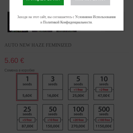
Заходя на этот сайт, вы соглашаетесь с
Условиями Использования
и
Политикой Конфиденциальности
.
AUTO NEW HAZE FEMINIZED
5.60 €
Семена в коробке