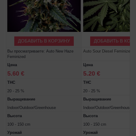
ДОБАВИТЬ В КОРЗИНУ
ДОБАВИТЬ В КОР
Вы просматриваете: Auto New Haze
Auto Sour Diesel Feminized
Feminized
Цена
Цена
5.60 €
5.20 €
THC
THC
20 - 25 %
20 - 25 %
Выращивание
Выращивание
Indoor/Outdoor/Greenhouse
Indoor/Outdoor/Greenhouse
Высота
Высота
100 - 150 cm
100 - 150 cm
Урожай
Урожай