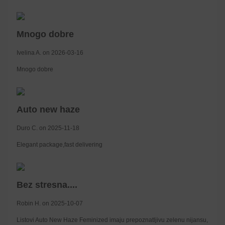
Mnogo dobre
Ivelina A. on 2026-03-16
Mnogo dobre
Auto new haze
Duro C. on 2025-11-18
Elegant package,fast delivering
Bez stresna....
Robin H. on 2025-10-07
Listovi Auto New Haze Feminized imaju prepoznatljivu zelenu nijansu,