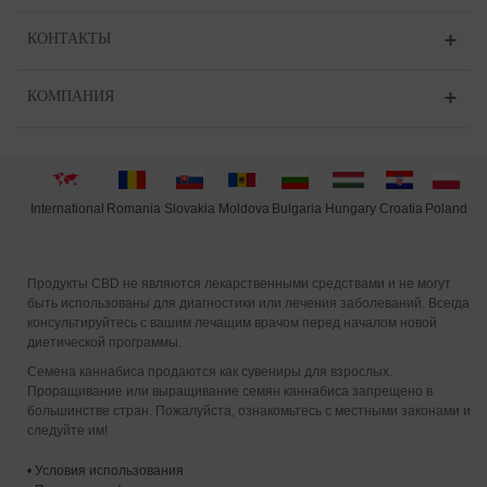
КОНТАКТЫ
КОМПАНИЯ
International
Moldova
Hungary
Poland
Slovakia
Romania
Bulgaria
Croatia
Продукты CBD не являются лекарственными средствами и не могут
быть использованы для диагностики или лечения заболеваний. Всегда
консультируйтесь с вашим лечащим врачом перед началом новой
диетической программы.
Семена каннабиса продаются как сувениры для взрослых.
Проращивание или выращивание семян каннабиса запрещено в
большинстве стран. Пожалуйста, ознакомьтесь с местными законами и
следуйте им!
•
Условия использования