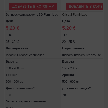
ДОБАВИТЬ В КОРЗИНУ
ДОБАВИТЬ В КОРЗИН
Вы просматриваете: LSD Feminized
Critical Feminized
Цена
Цена
5.20 €
5.20 €
THC
THC
25 - 30 %
20 - 25 %
Выращивание
Выращивание
Indoor/Outdoor/Greenhouse
Indoor/Outdoor/Greenhouse
Высота
Высота
150 - 200 cm
150 - 200 cm
Урожай
Урожай
500 - 800 gr.
500 - 800 gr.
Для начинающих?
Для начинающих?
Yes
Yes
Запах во время цветения