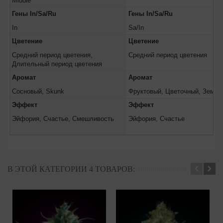
Middle
Гены In/Sa/Ru
Гены In/Sa/Ru
In
Sa/In
Цветение
Цветение
Средний период цветения,
Средний период цветения
Длительный период цветения
Аромат
Аромат
Сосновый, Skunk
Фруктовый, Цветочный, Земля
Эффект
Эффект
Эйфория, Счастье, Смешливость
Эйфория, Счастье
В ЭТОЙ КАТЕГОРИИ 4 ТОВАРОВ: