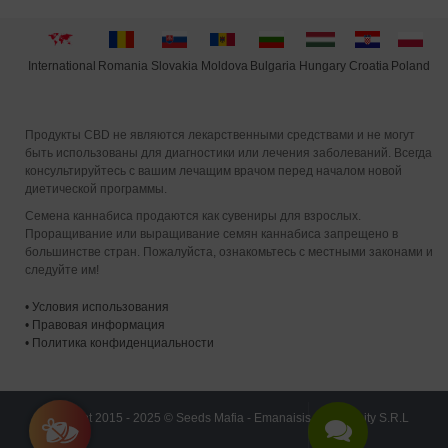
International
Moldova
Hungary
Poland
Slovakia
Romania
Bulgaria
Croatia
Продукты CBD не являются лекарственными средствами и не могут
быть использованы для диагностики или лечения заболеваний. Всегда
консультируйтесь с вашим лечащим врачом перед началом новой
диетической программы.
Семена каннабиса продаются как сувениры для взрослых.
Проращивание или выращивание семян каннабиса запрещено в
большинстве стран. Пожалуйста, ознакомьтесь с местными законами и
следуйте им!
•
Условия использования
•
Правовая информация
•
Политика конфиденциальности
Copyright 2015 - 2025 © Seeds Mafia - Emanaisis Community S.R.L