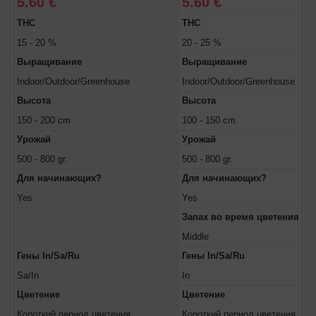
5.60 €
5.60 €
THC
THC
15 - 20 %
20 - 25 %
Выращивание
Выращивание
Indoor/Outdoor/Greenhouse
Indoor/Outdoor/Greenhouse
Высота
Высота
150 - 200 cm
100 - 150 cm
Урожай
Урожай
500 - 800 gr.
500 - 800 gr.
Для начинающих?
Для начинающих?
Yes
Yes
Запах во время цветения
Middle
Гены In/Sa/Ru
Гены In/Sa/Ru
Sa/In
In
Цветение
Цветение
Короткий период цветения
Короткий период цветения