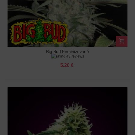
Big Bud Feminizované
43 reviews
5.20 €