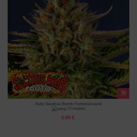
Auto Sacitrus Bomb Feminizované
70 reviews
5.60 €