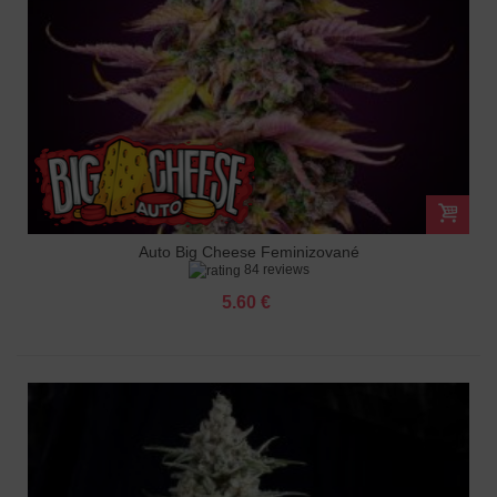
Auto Big Cheese Feminizované
84 reviews
5.60 €