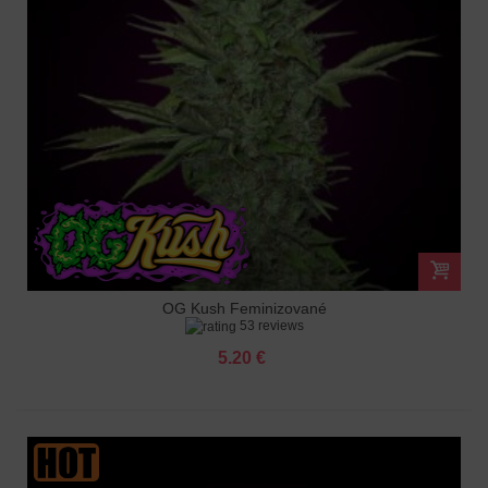
OG Kush Feminizované
53 reviews
5.20 €