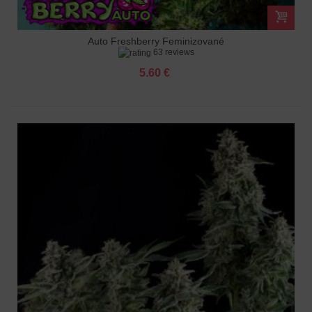
Auto Freshberry Feminizované
63 reviews
5.60 €