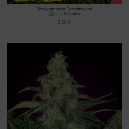
Totally Amnesia Feminizované
48 reviews
5.20 €