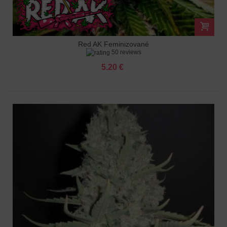
Red AK Feminizované
50 reviews
5.20 €