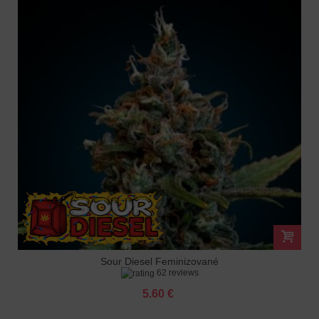
Sour Diesel Feminizované
62 reviews
5.60 €