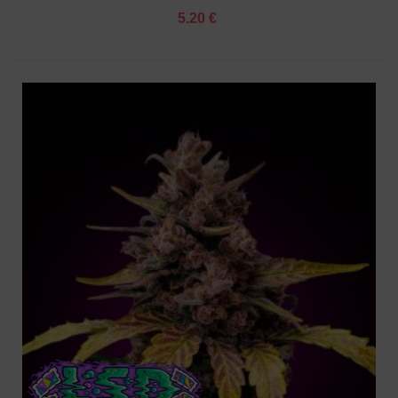
5.20 €