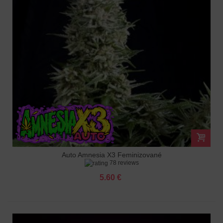
Auto Amnesia X3 Feminizované
78 reviews
5.60 €