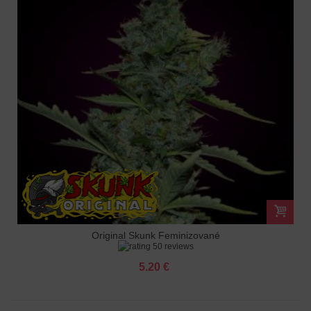
Original Skunk Feminizované
50 reviews
5.20 €