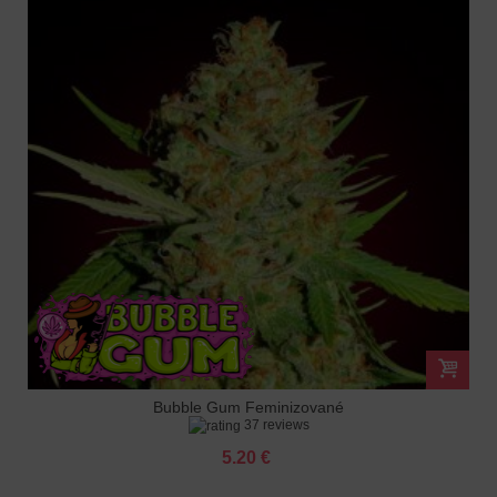
Bubble Gum Feminizované
37 reviews
5.20 €