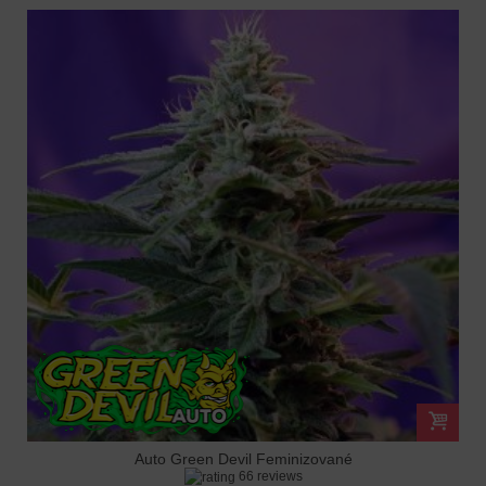
Auto Green Devil Feminizované
66 reviews