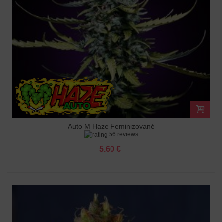
Auto M Haze Feminizované
56 reviews
5.60 €