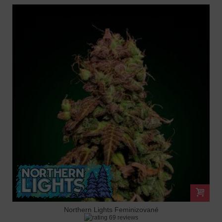
Northern Lights Feminizované
69 reviews