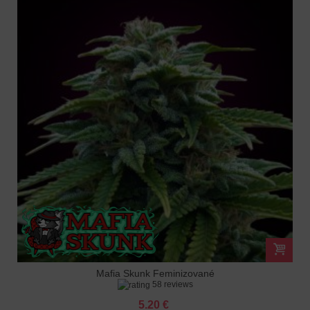
Mafia Skunk Feminizované
58 reviews
5.20 €