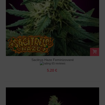
Sacitrus Haze Feminizované
65 reviews
5.20 €