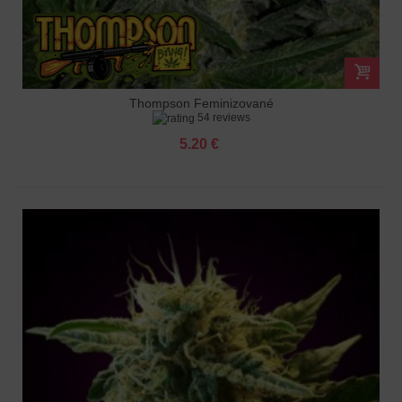
Thompson Feminizované
54 reviews
5.20 €