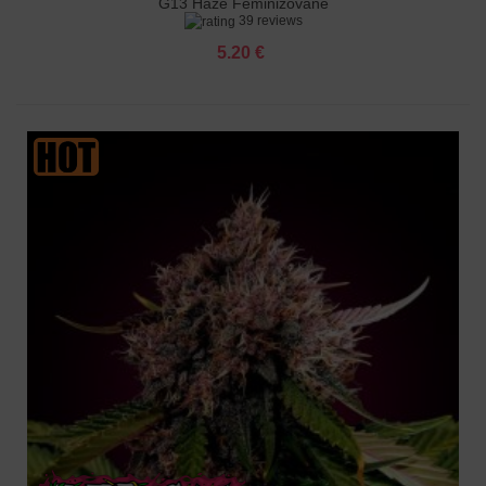
G13 Haze Feminizované
39 reviews
5.20 €