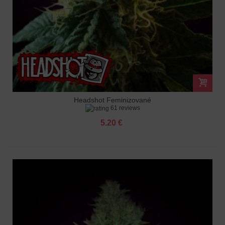
Headshot Feminizované
61 reviews
5.20 €