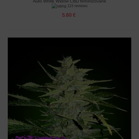
Auto White Widow CBD feminizované
115 reviews
5.60 €