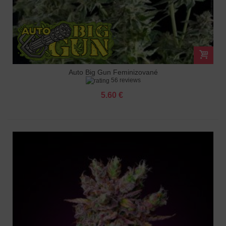
Auto Big Gun Feminizované
56 reviews
5.60 €