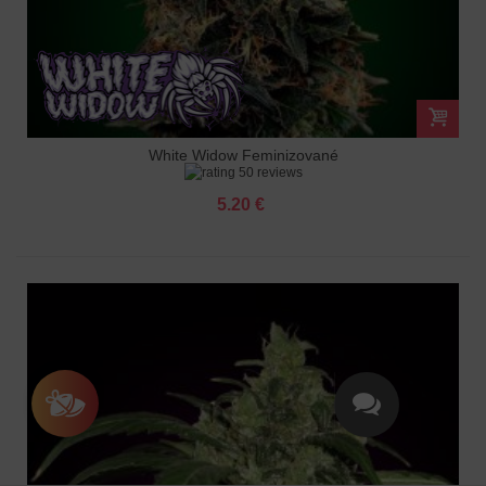
White Widow Feminizované
50 reviews
5.20 €