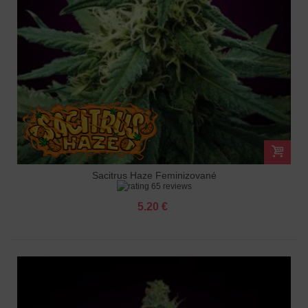
Sacitrus Haze Feminizované
65 reviews
5.20 €