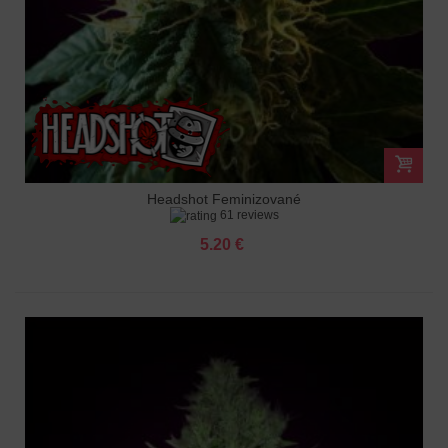
Headshot Feminizované
61 reviews
5.20 €