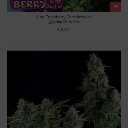
Auto Freshberry Feminizované
63 reviews
5.60 €