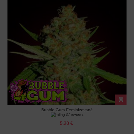
Bubble Gum Feminizované
37 reviews
5.20 €