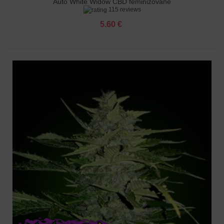
Auto White Widow CBD feminizované
115 reviews
5.60 €