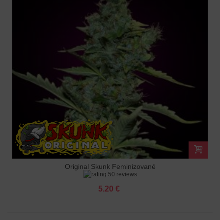
Original Skunk Feminizované
50 reviews
5.20 €