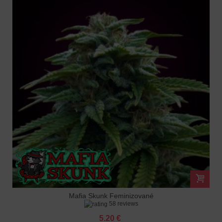
Mafia Skunk Feminizované
58 reviews
5.20 €