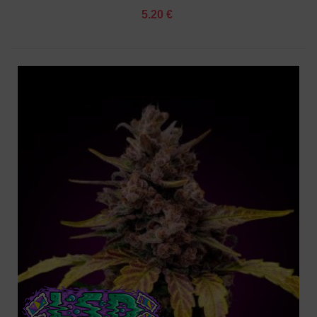
5.20 €