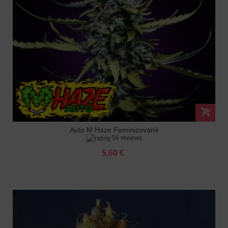
Auto M Haze Feminizované
56 reviews
5.60 €