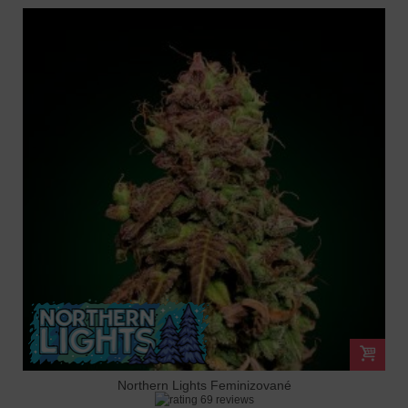
Northern Lights Feminizované
69 reviews