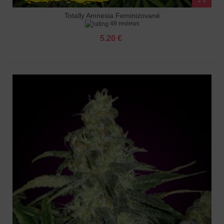
Totally Amnesia Feminizované
48 reviews
5.20 €