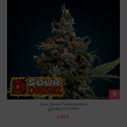
Sour Diesel Feminizované
62 reviews
5.60 €