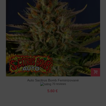
Auto Sacitrus Bomb Feminizované
70 reviews
5.60 €