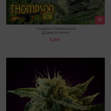
Thompson Feminizované
54 reviews
5.20 €