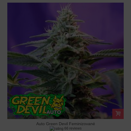
Auto Green Devil Feminizované
66 reviews