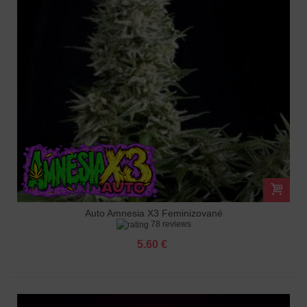
Auto Amnesia X3 Feminizované
78 reviews
5.60 €