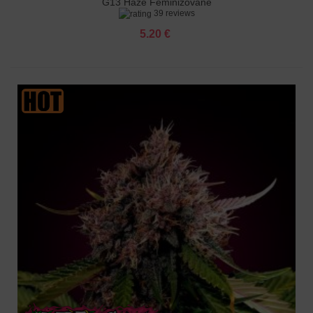
G13 Haze Feminizované
39 reviews
5.20 €