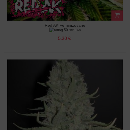
Red AK Feminizované
50 reviews
5.20 €