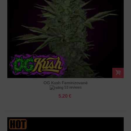
OG Kush Feminizované
53 reviews
5.20 €