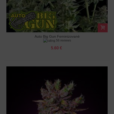
Auto Big Gun Feminizované
56 reviews
5.60 €