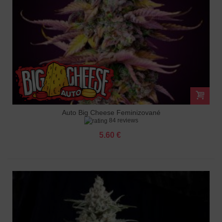
Auto Big Cheese Feminizované
84 reviews
5.60 €