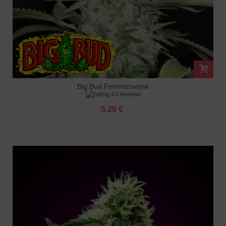
Big Bud Feminizované
43 reviews
5.20 €