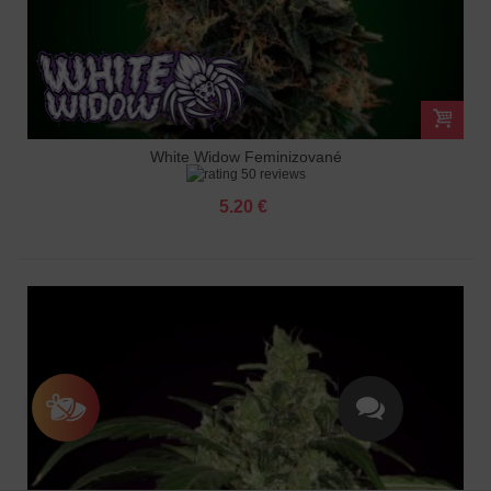
White Widow Feminizované
50 reviews
5.20 €