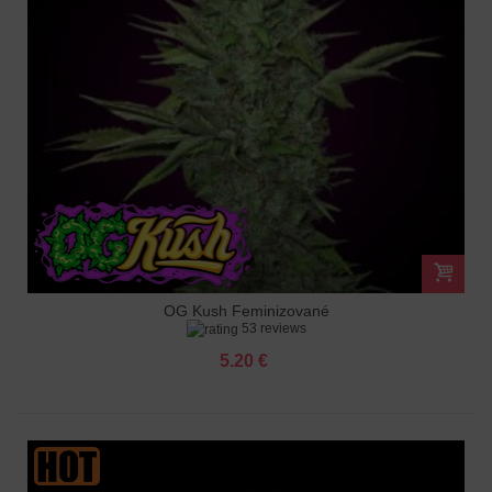
OG Kush Feminizované
53 reviews
5.20 €