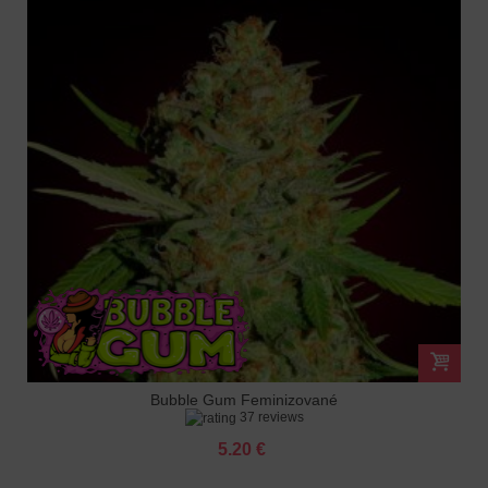
Bubble Gum Feminizované
37 reviews
5.20 €