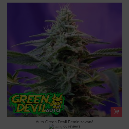
Auto Green Devil Feminizované
66 reviews