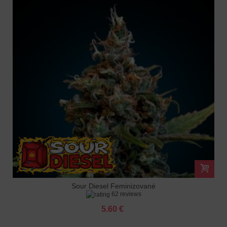
Sour Diesel Feminizované
62 reviews
5.60 €