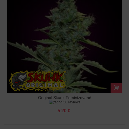
Original Skunk Feminizované
50 reviews
5.20 €