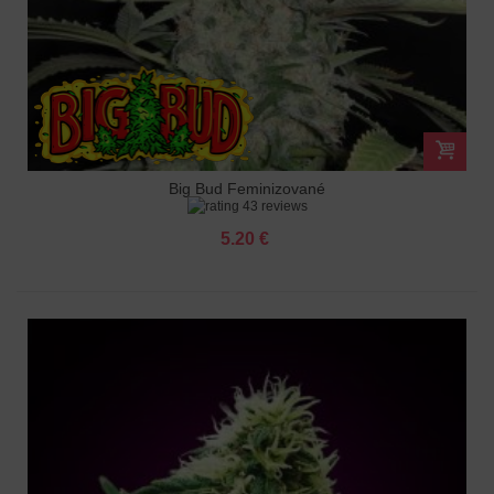
Big Bud Feminizované
43 reviews
5.20 €