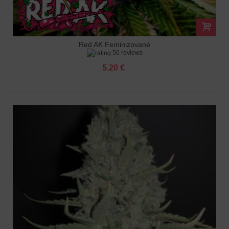
Red AK Feminizované
50 reviews
5.20 €