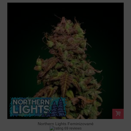
Northern Lights Feminizované
69 reviews