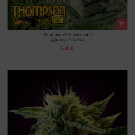
Thompson Feminizované
54 reviews
5.20 €