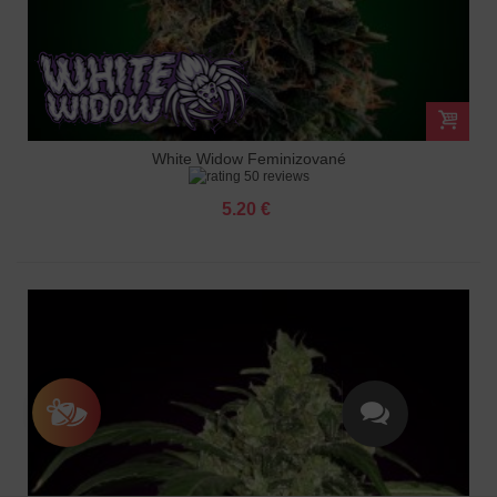
White Widow Feminizované
50 reviews
5.20 €