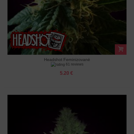
Headshot Feminizované
61 reviews
5.20 €