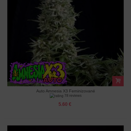
Auto Amnesia X3 Feminizované
78 reviews
5.60 €