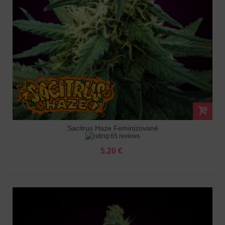
Sacitrus Haze Feminizované
65 reviews
5.20 €