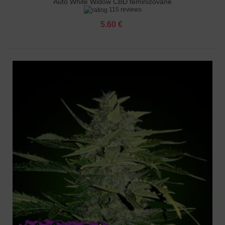
Auto White Widow CBD feminizované
115 reviews
5.60 €