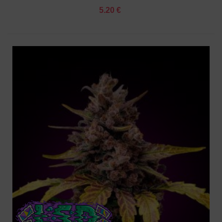
5.20 €