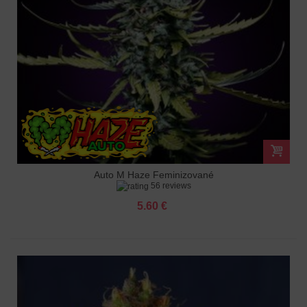
Auto M Haze Feminizované
56 reviews
5.60 €