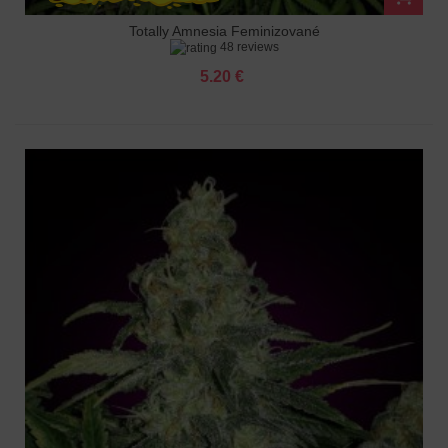
Totally Amnesia Feminizované
48 reviews
5.20 €