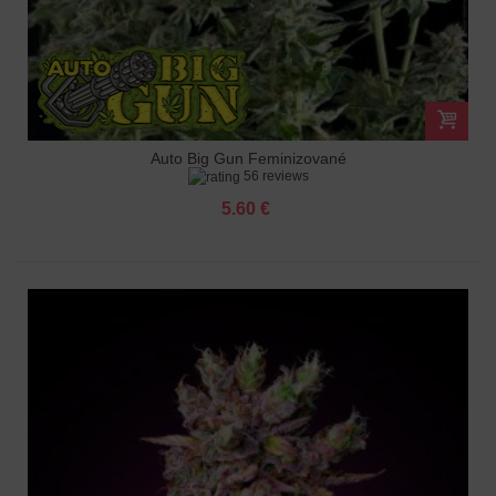
Auto Big Gun Feminizované
56 reviews
5.60 €