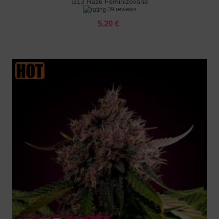
G13 Haze Feminizované
39 reviews
5.20 €