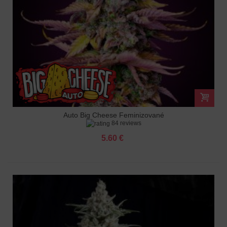
Auto Big Cheese Feminizované
84 reviews
5.60 €