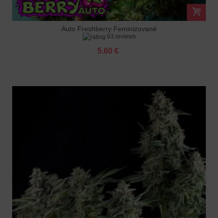
Auto Freshberry Feminizované
63 reviews
5.60 €