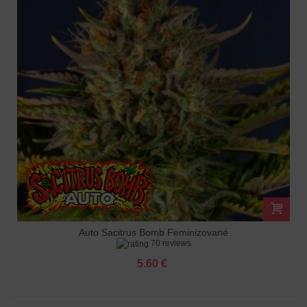
Auto Sacitrus Bomb Feminizované
70 reviews
5.60 €