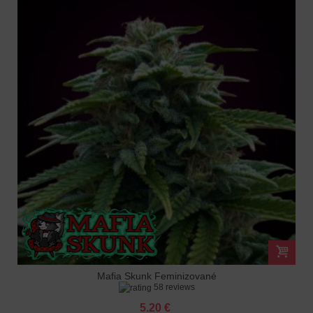
Mafia Skunk Feminizované
58 reviews
5.20 €