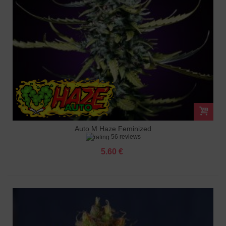
Auto M Haze Feminized
56 reviews
5.60 €