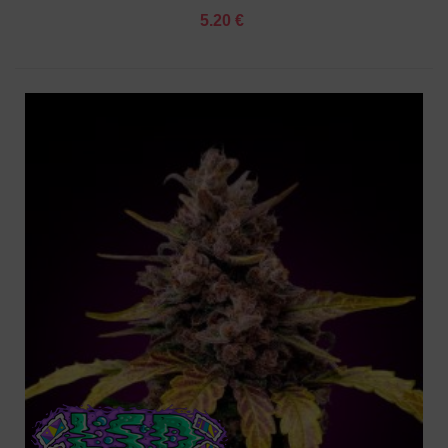
5.20 €