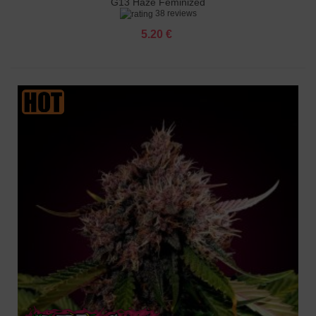
G13 Haze Feminized
38 reviews
5.20 €