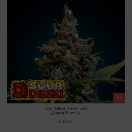
Sour Diesel Feminized
62 reviews
5.60 €