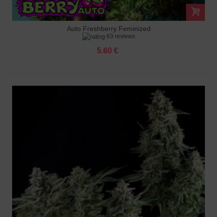
Auto Freshberry Feminized
63 reviews
5.60 €