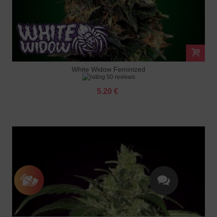
White Widow Feminized
50 reviews
5.20 €