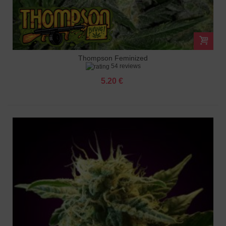
Thompson Feminized
54 reviews
5.20 €