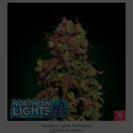
Northern Lights Feminized
69 reviews