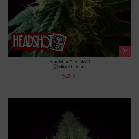
Headshot Feminized
61 reviews
5.20 €