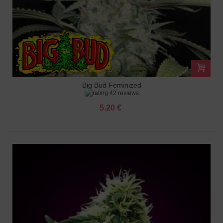
Big Bud Feminized
42 reviews
5.20 €