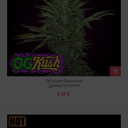
OG Kush Feminized
53 reviews
5.20 €