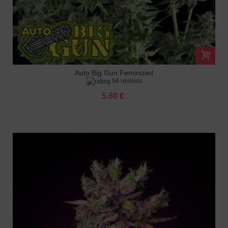
Auto Big Gun Feminized
56 reviews
5.60 €