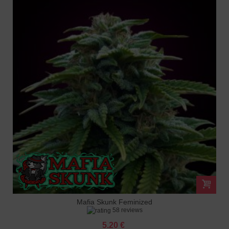
Mafia Skunk Feminized
58 reviews
5.20 €