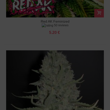
Red AK Feminized
50 reviews
5.20 €