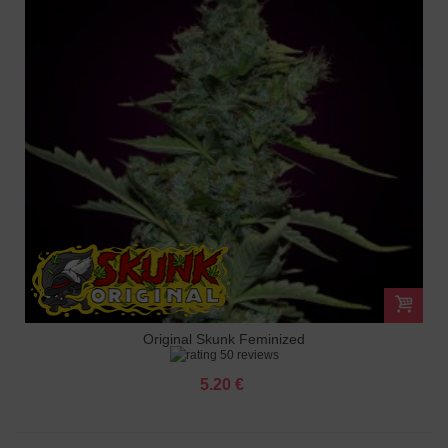
Original Skunk Feminized
50 reviews
5.20 €