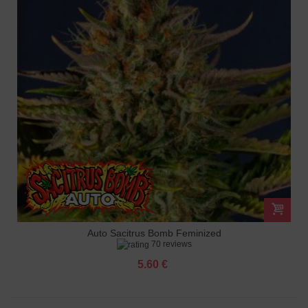
Auto Sacitrus Bomb Feminized
70 reviews
5.60 €