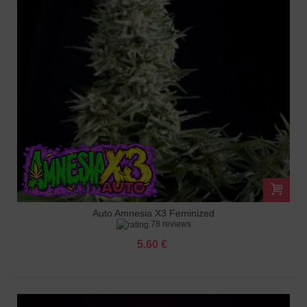
Auto Amnesia X3 Feminized
78 reviews
5.60 €