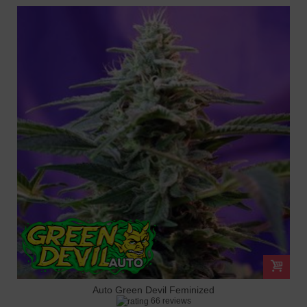
Auto Green Devil Feminized
66 reviews