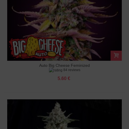
Auto Big Cheese Feminized
84 reviews
5.60 €