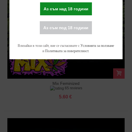
Аз съм над 18 години
Аз съм под 18 години
Влизайки в този сайт, вие се съгласявате с
Условията за ползване
и
Политиката за поверителност
.
Mix Feminized
65 reviews
5.60 €