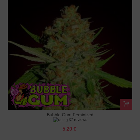
Bubble Gum Feminized
37 reviews
5.20 €