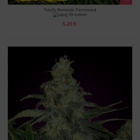
Totally Amnesia Feminized
48 reviews
5.20 €