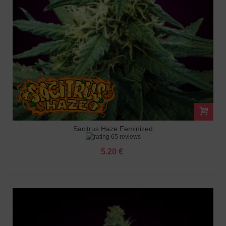
Sacitrus Haze Feminized
65 reviews
5.20 €