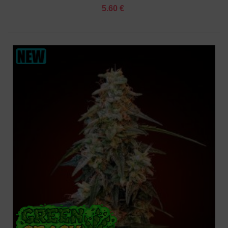
5.60 €