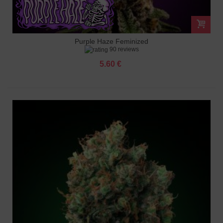
Purple Haze Feminized
90 reviews
5.60 €