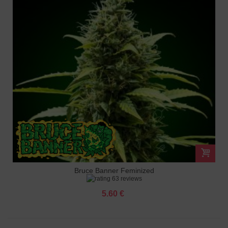
Bruce Banner Feminized
63 reviews
5.60 €