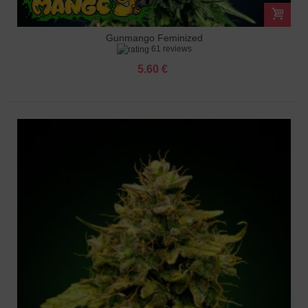
Gunmango Feminized
61 reviews
5.60 €