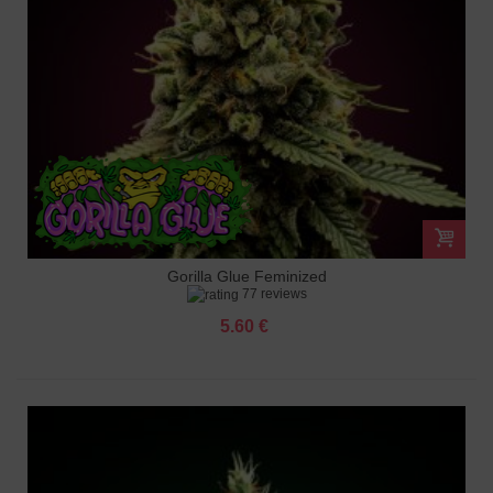
Gorilla Glue Feminized
77 reviews
5.60 €