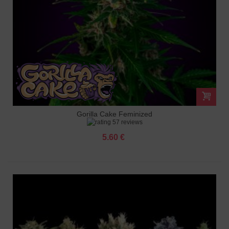
Gorilla Cake Feminized
57 reviews
5.60 €