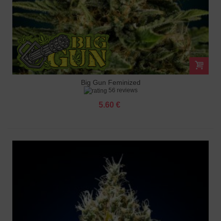
Big Gun Feminized
56 reviews
5.60 €