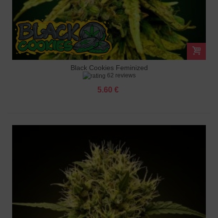
Black Cookies Feminized
62 reviews
5.60 €