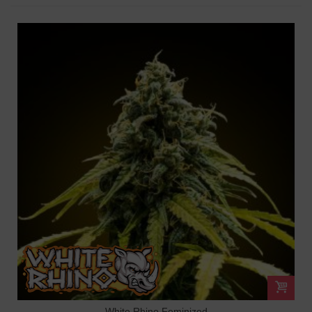
White Rhino Feminized