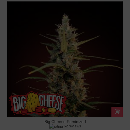
Big Cheese Feminized
62 reviews