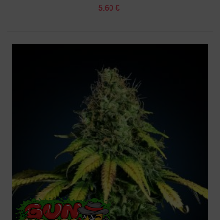
5.60 €