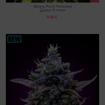
Banana Punch Feminized
75 reviews
5.60 €