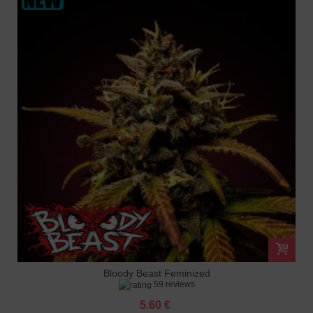
Bloody Beast Feminized
59 reviews
5.60 €