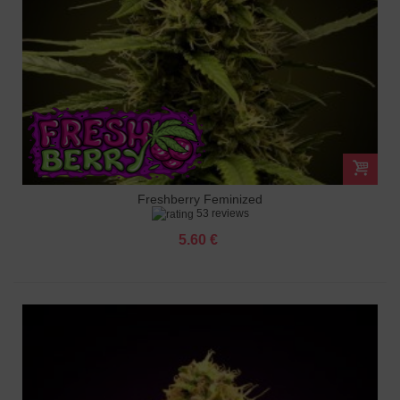
Freshberry Feminized
53 reviews
5.60 €