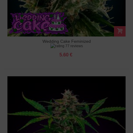
Wedding Cake Feminized
77 reviews
5.60 €