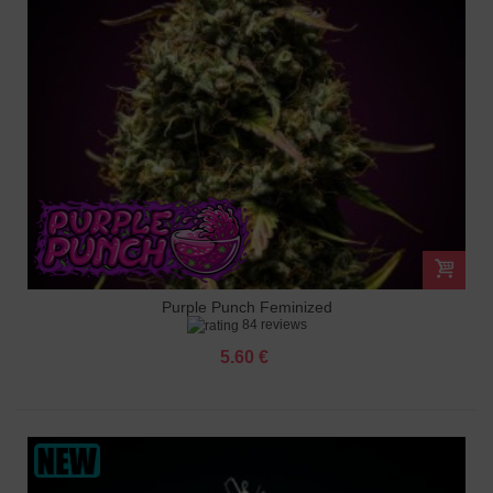
Purple Punch Feminized
84 reviews
5.60 €