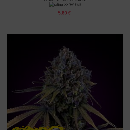
55 reviews
5.60 €