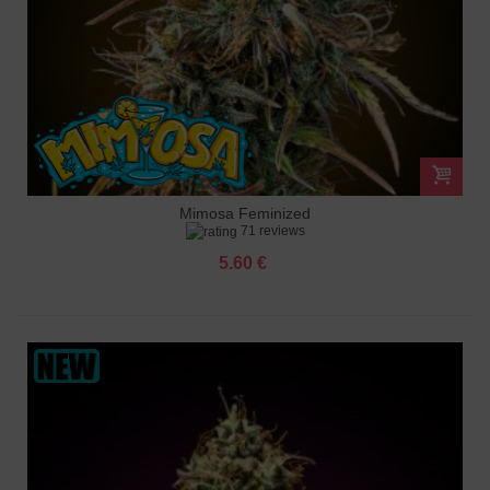
Mimosa Feminized
71 reviews
5.60 €