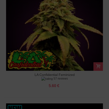
LA Confidential Feminized
57 reviews
5.60 €