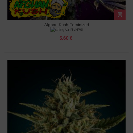
Afghan Kush Feminized
62 reviews
5.60 €