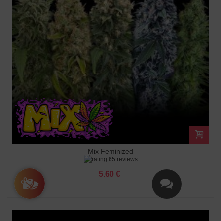
Mix Feminized
65 reviews
5.60 €