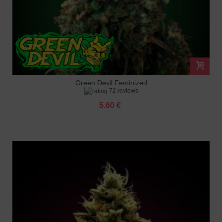
Green Devil Feminized
72 reviews
5.60 €