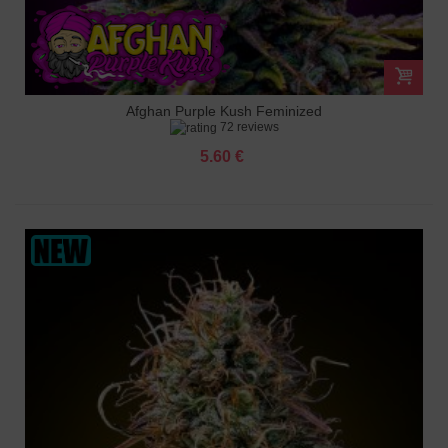
Afghan Purple Kush Feminized
72 reviews
5.60 €