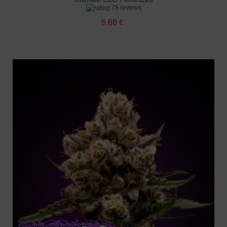
75 reviews
5.60 €