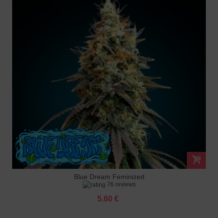
Blue Dream Feminized
76 reviews
5.60 €