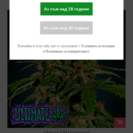
Аз съм над 18 години
Аз съм под 18 години
Влизайки в този сайт, вие се съгласявате с
Условията за ползване
и
Политиката за поверителност
.
Ultimate CBD Feminized