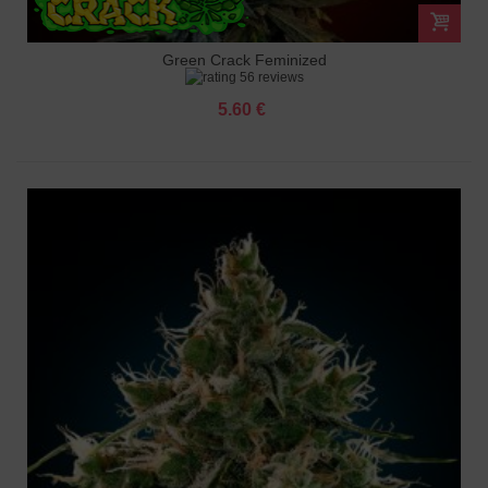
Green Crack Feminized
56 reviews
5.60 €