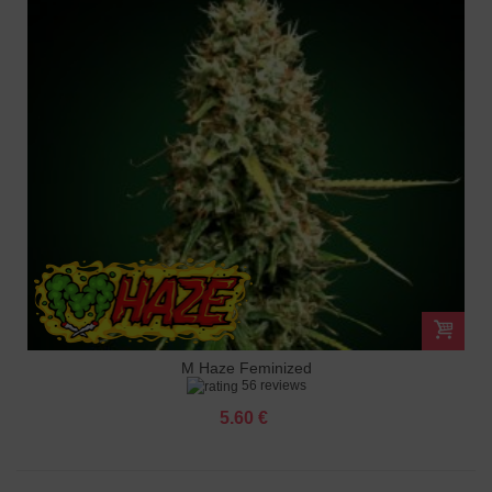
M Haze Feminized
56 reviews
5.60 €