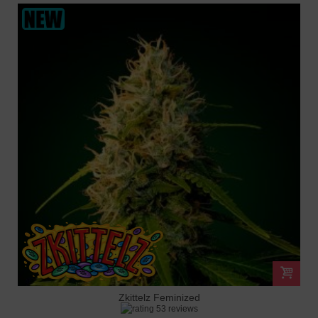
Zkittelz Feminized
53 reviews