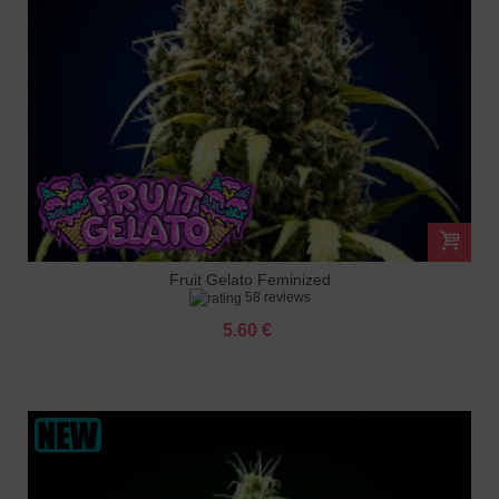
Fruit Gelato Feminized
58 reviews
5.60 €