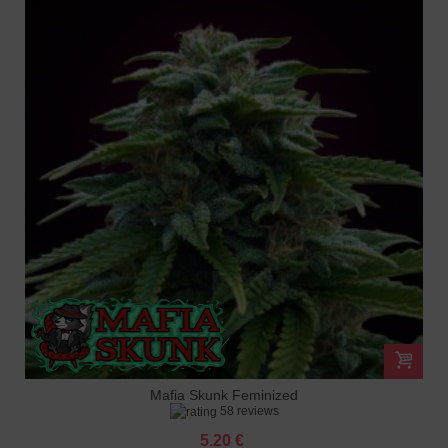
Mafia Skunk Feminized
58 reviews
5.20 €