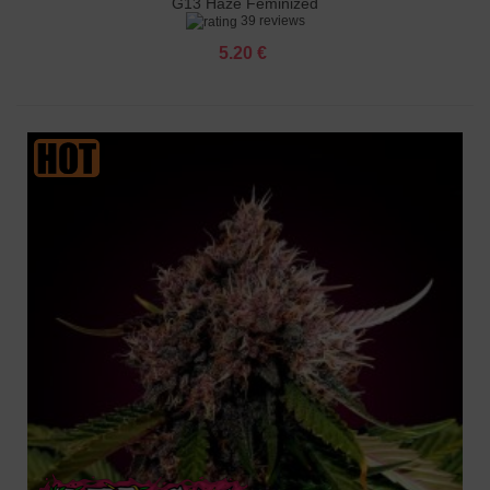
G13 Haze Feminized
39 reviews
5.20 €