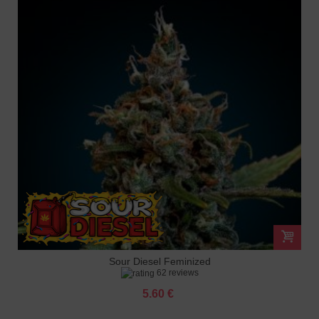
Sour Diesel Feminized
62 reviews
5.60 €