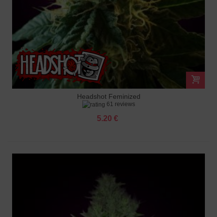
Headshot Feminized
61 reviews
5.20 €