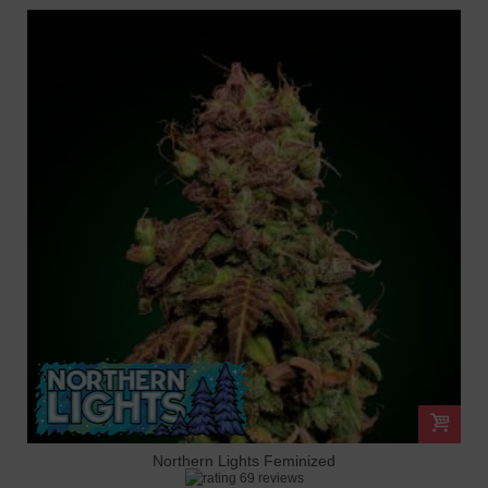
Northern Lights Feminized
69 reviews