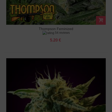
Thompson Feminized
54 reviews
5.20 €