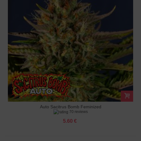
Auto Sacitrus Bomb Feminized
70 reviews
5.60 €