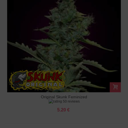
Original Skunk Feminized
50 reviews
5.20 €