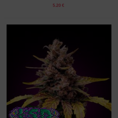
5.20 €