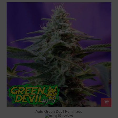
Auto Green Devil Feminized
66 reviews