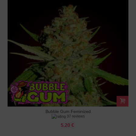
Bubble Gum Feminized
37 reviews
5.20 €