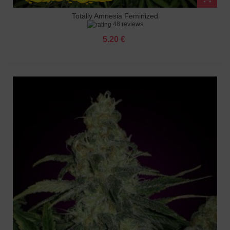
Totally Amnesia Feminized
48 reviews
5.20 €