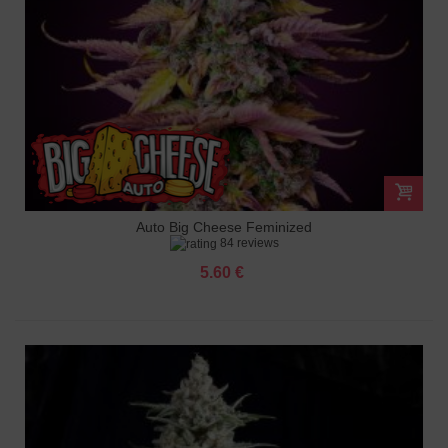
Auto Big Cheese Feminized
84 reviews
5.60 €