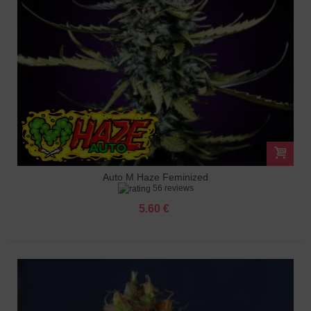
Auto M Haze Feminized
56 reviews
5.60 €