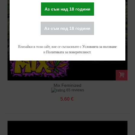
Аз съм над 18 години
Аз съм под 18 години
Влизайки в този сайт, вие се съгласявате с
Условията за ползване
и
Политиката за поверителност
.
Mix Feminized
65 reviews
5.60 €