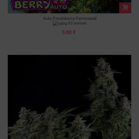
Auto Freshberry Feminized
63 reviews
5.60 €