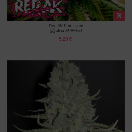
Red AK Feminized
50 reviews
5.20 €