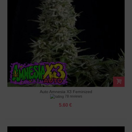
Auto Amnesia X3 Feminized
78 reviews
5.60 €