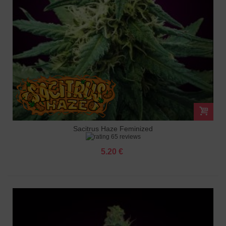
Sacitrus Haze Feminized
65 reviews
5.20 €