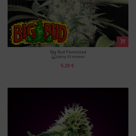
Big Bud Feminized
43 reviews
5.20 €