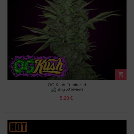
OG Kush Feminized
53 reviews
5.20 €