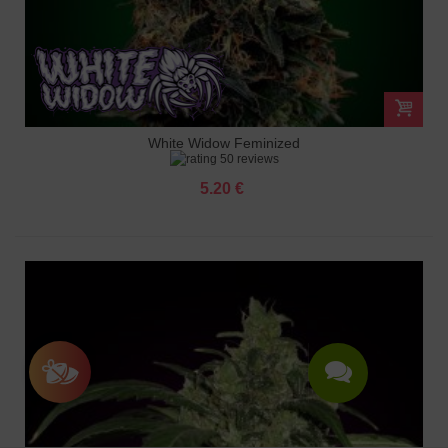
White Widow Feminized
50 reviews
5.20 €