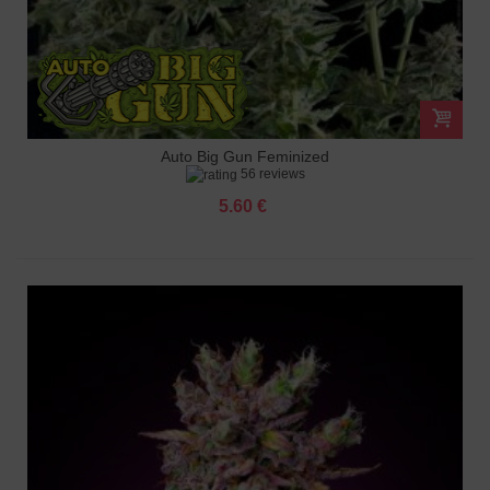
Auto Big Gun Feminized
56 reviews
5.60 €