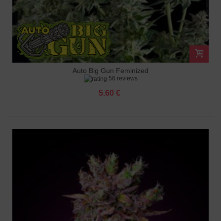
Auto Big Gun Feminized
56 reviews
5.60 €