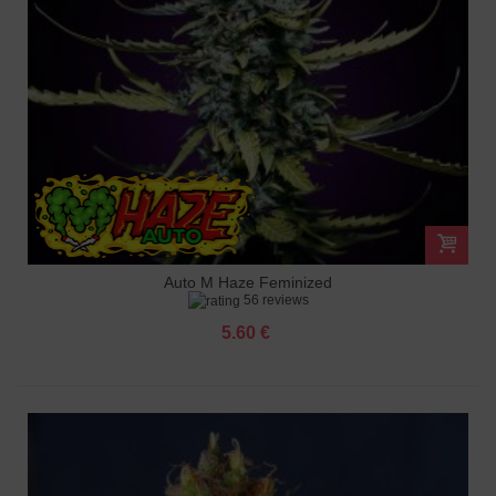
Auto M Haze Feminized
56 reviews
5.60 €