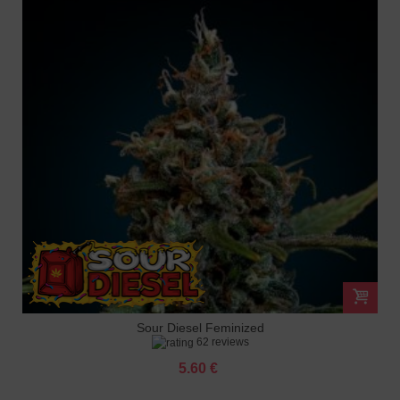
Sour Diesel Feminized
62 reviews
5.60 €