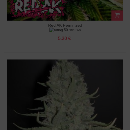
Red AK Feminized
50 reviews
5.20 €