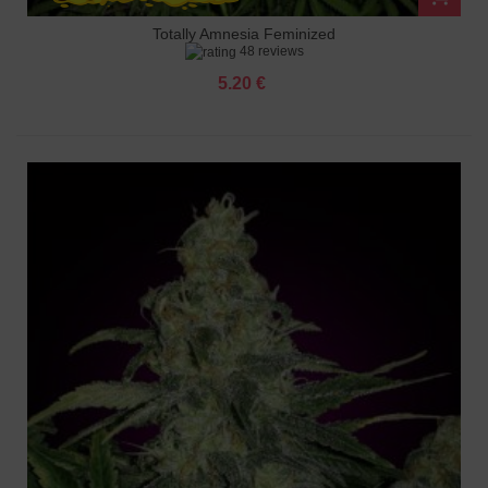
Totally Amnesia Feminized
48 reviews
5.20 €