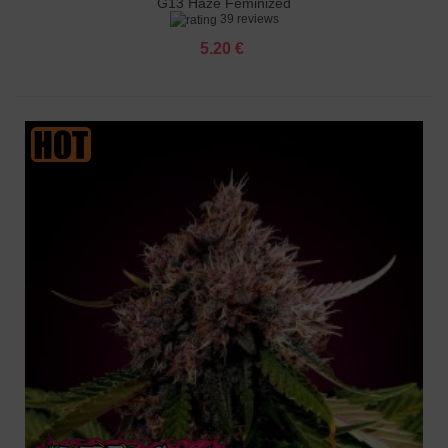
G13 Haze Feminized
39 reviews
5.20 €