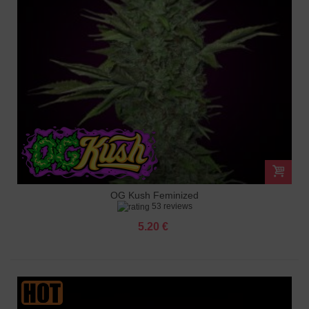
OG Kush Feminized
53 reviews
5.20 €