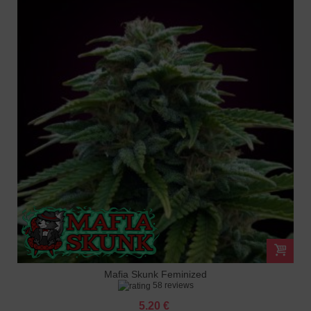
Mafia Skunk Feminized
58 reviews
5.20 €