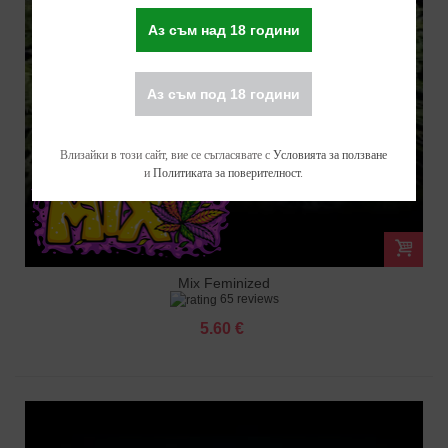
Аз съм над 18 години
Аз съм под 18 години
Влизайки в този сайт, вие се съгласявате с
Условията за ползване
и
Политиката за поверителност
.
Mix Feminized
65 reviews
5.60 €