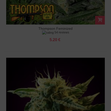
Thompson Feminized
54 reviews
5.20 €