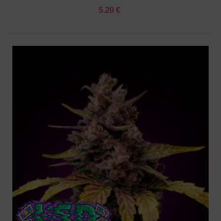
5.20 €