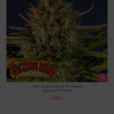
Auto Sacitrus Bomb Feminized
70 reviews
5.60 €