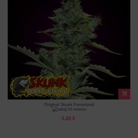
Original Skunk Feminized
50 reviews
5.20 €