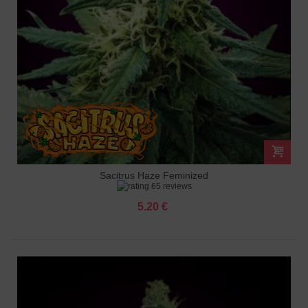
Sacitrus Haze Feminized
65 reviews
5.20 €