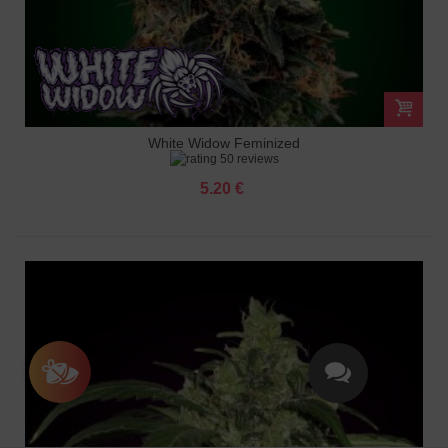
White Widow Feminized
50 reviews
5.20 €