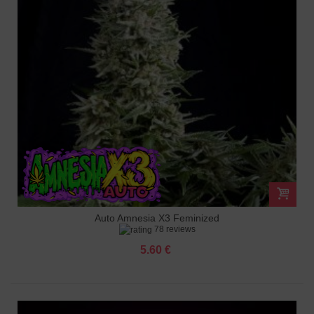
Auto Amnesia X3 Feminized
78 reviews
5.60 €