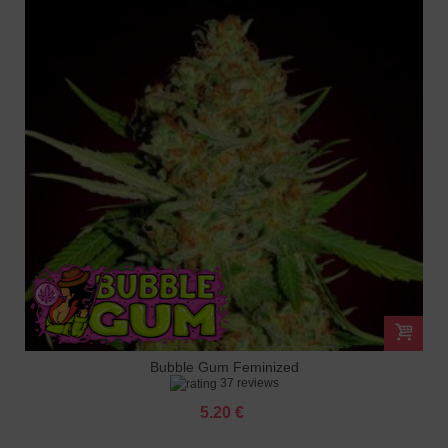
Bubble Gum Feminized
37 reviews
5.20 €