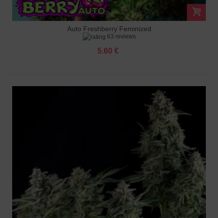
Auto Freshberry Feminized
63 reviews
5.60 €