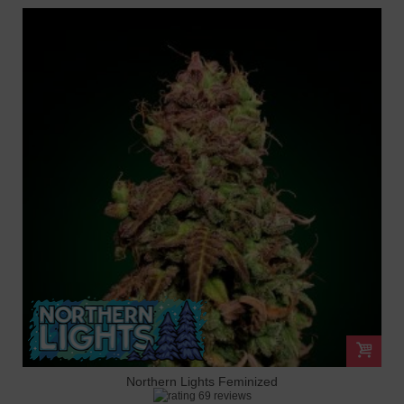
Northern Lights Feminized
69 reviews