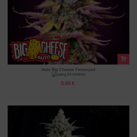
Auto Big Cheese Feminized
84 reviews
5.60 €