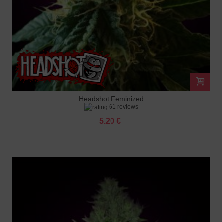
Headshot Feminized
61 reviews
5.20 €