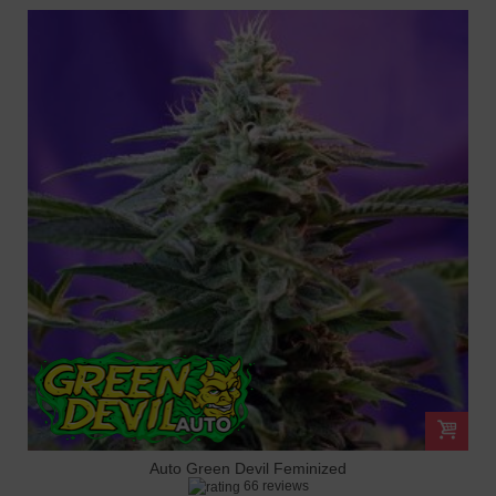
Auto Green Devil Feminized
66 reviews