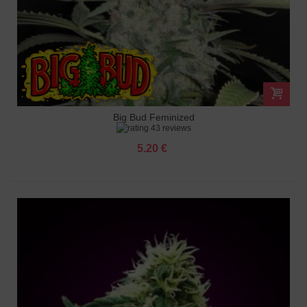
Big Bud Feminized
43 reviews
5.20 €