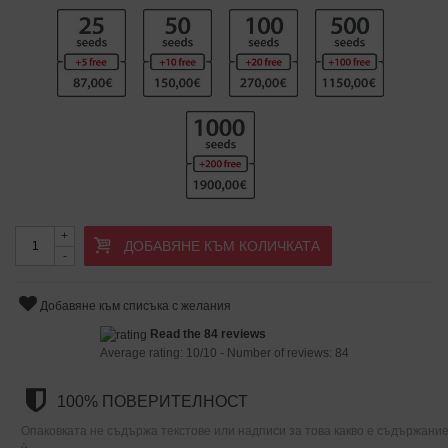
+
ДОБАВЯНЕ КЪМ КОЛИЧКАТА
-
Добавяне към списъка с желания
Read the 84 reviews
Average rating:
10
/
10
- Number of reviews:
84
100% ПОВЕРИТЕЛНОСТ
Опаковката не съдържа текстове или надписи за това какво е съдържани