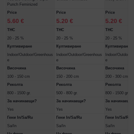
Punch Feminized
Price
Price
Price
5.60 €
5.20 €
5.20 €
THC
THC
THC
20 - 25 %
20 - 25 %
20 - 25 %
Култивиране
Култивиране
Култивиране
Indoor/Outdoor/Greenhous
Indoor/Outdoor/Greenhous
Indoor/Outdoor/
e
e
e
Височина
Височина
Височина
100 - 150 cm
150 - 200 cm
200 - 300 cm
Реколта
Реколта
Реколта
800 - 1500 gr.
500 - 800 gr.
800 - 1500 gr.
За начинаещи?
За начинаещи?
За начинаещи
Yes
Yes
Yes
Гени In/Sa/Ru
Гени In/Sa/Ru
Гени In/Sa/Ru
Sa/In
Sa/In
Sa/In
Цъфтеж
Цъфтеж
Цъфтеж