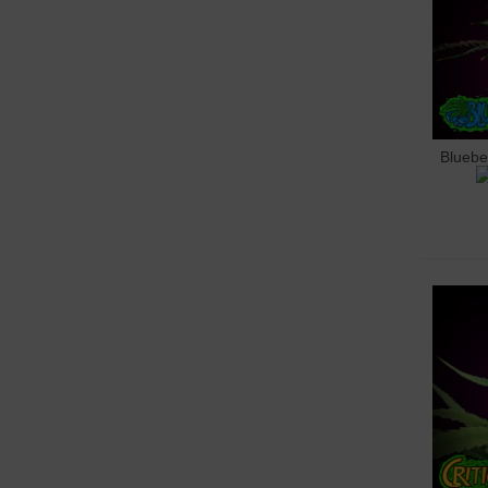
Bluebe
Doda