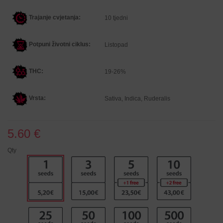
Trajanje cvjetanja:
10 tjedni
Potpuni životni ciklus:
Listopad
THC:
19-26%
Vrsta:
Sativa, Indica, Ruderalis
5.60 €
Qty