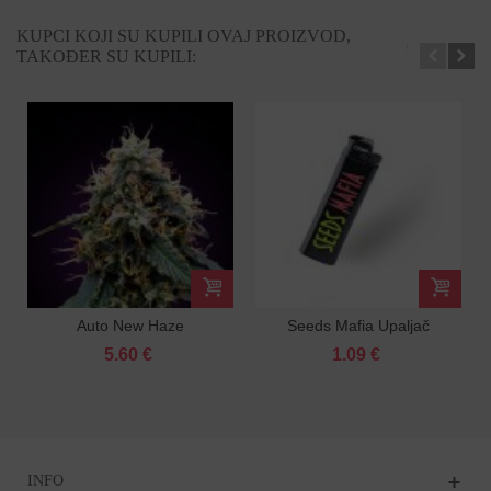
KUPCI KOJI SU KUPILI OVAJ PROIZVOD,
TAKOĐER SU KUPILI:
Auto New Haze
Seeds Mafia Upaljač
feminizirano sjeme
5.60 €
1.09 €
INFO