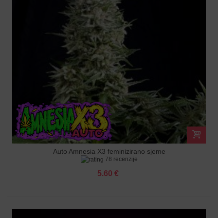
Auto Amnesia X3 feminizirano sjeme
78 recenzije
5.60 €