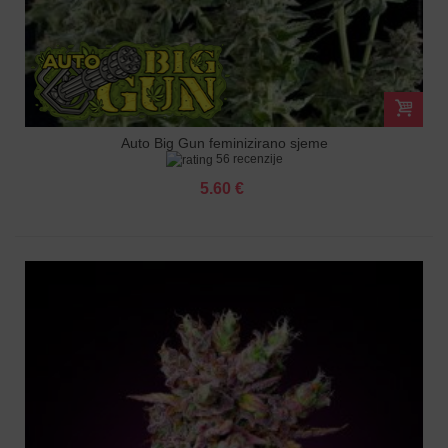
Auto Big Gun feminizirano sjeme
56 recenzije
5.60 €