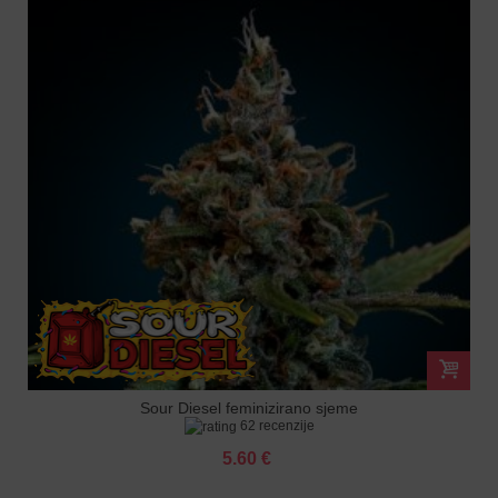
Sour Diesel feminizirano sjeme
62 recenzije
5.60 €