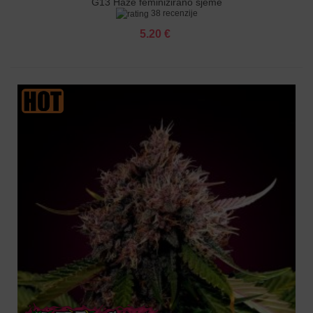
G13 Haze feminizirano sjeme
38 recenzije
5.20 €