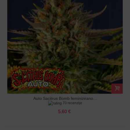
Auto Sacitrus Bomb feminizirano...
70 recenzije
5.60 €