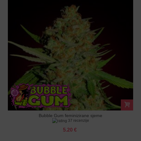
Bubble Gum feminizirane sjeme
37 recenzije
5.20 €