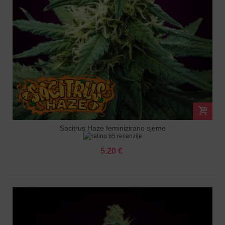
Sacitrus Haze feminizirano sjeme
65 recenzije
5.20 €