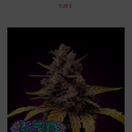
5.20 €