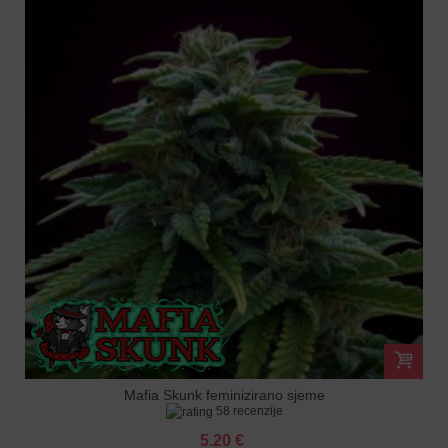
Mafia Skunk feminizirano sjeme
58 recenzije
5.20 €