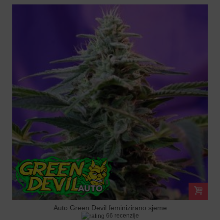
Auto Green Devil feminizirano sjeme
66 recenzije