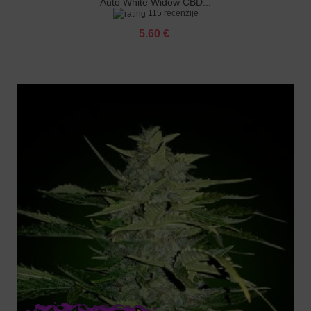
Auto White Widow CBD...
115 recenzije
5.60 €