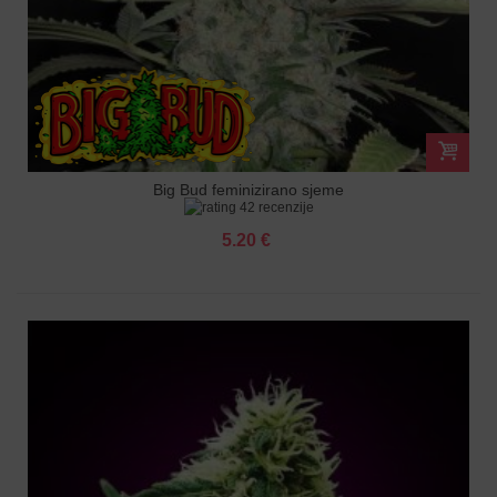
Big Bud feminizirano sjeme
42 recenzije
5.20 €