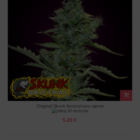
Original Skunk feminizirano sjeme
50 recenzije
5.20 €