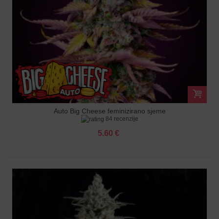
Auto Big Cheese feminizirano sjeme
84 recenzije
5.60 €