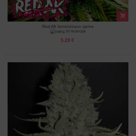
Red AK feminizirano sjeme
50 recenzije
5.20 €