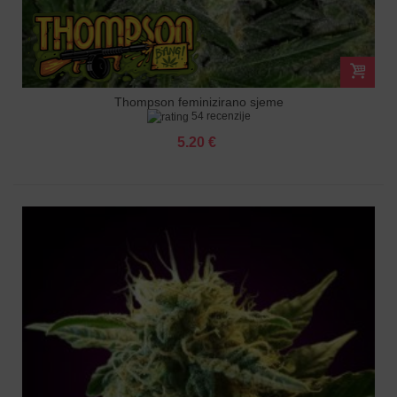
Thompson feminizirano sjeme
54 recenzije
5.20 €