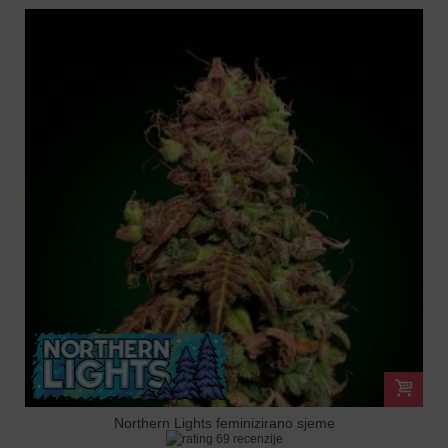
Northern Lights feminizirano sjeme
69 recenzije