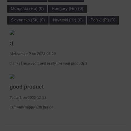
Молдова (Ru) (0)
Hungary (Hu) (0)
Slovensko (Sk) (0)
Hrvatski (Hr) (0)
Polski (Pl) (0)
:)
Aleksandar P. on 2023-03-29
thanks I received it and really like your products:)
good product
Toma T. on 2022-12-28
I am very happy with this oil .