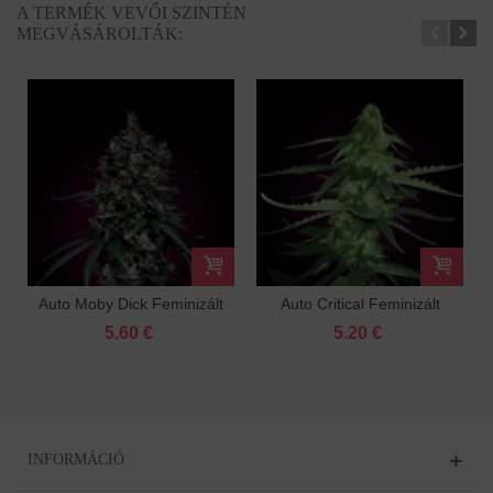
A TERMÉK VEVŐI SZINTÉN
MEGVÁSÁROLTÁK:
Auto Moby Dick Feminizált
Auto Critical Feminizált
5.60 €
5.20 €
INFORMÁCIÓ