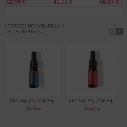
22.99 €
41.75 €
56.27 €
3 TERMÉK UGYANABBAN A
KATEGÓRIÁBAN:
CBD olaj 10%, 1000 mg,...
CBD olaj 15%, 1500 mg,...
41.75 €
56.27 €