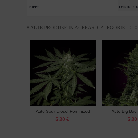
Efect
Fericire, C
8 ALTE PRODUSE IN ACEEASI CATEGORIE:
Auto Sour Diesel Feminized
Auto Big Bud
Adaugă în coş
Adaug
5.20 €
5.20