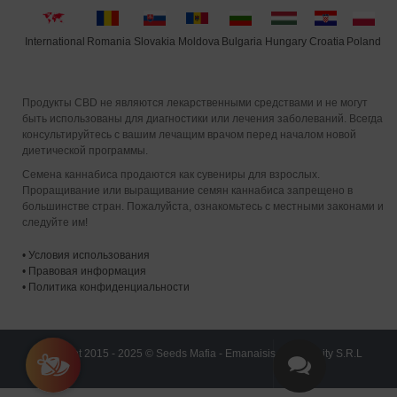
International
Moldova
Hungary
Poland
Slovakia
Romania
Bulgaria
Croatia
Продукты CBD не являются лекарственными средствами и не могут
быть использованы для диагностики или лечения заболеваний. Всегда
консультируйтесь с вашим лечащим врачом перед началом новой
диетической программы.
Семена каннабиса продаются как сувениры для взрослых.
Проращивание или выращивание семян каннабиса запрещено в
большинстве стран. Пожалуйста, ознакомьтесь с местными законами и
следуйте им!
•
Условия использования
•
Правовая информация
•
Политика конфиденциальности
Copyright 2015 - 2025 © Seeds Mafia - Emanaisis Community S.R.L