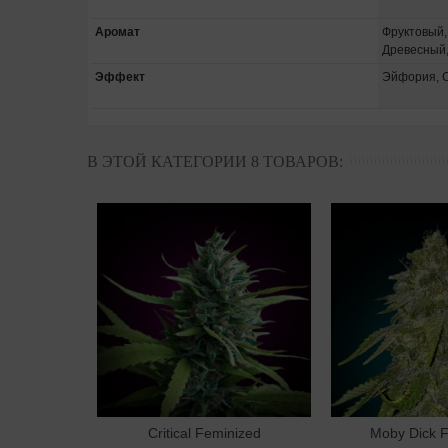
Аромат
Фруктовый,
Древесный,
Эффект
Эйфория, С
В ЭТОЙ КАТЕГОРИИ 8 ТОВАРОВ:
Critical Feminized
Moby Dick 
В корзину
В к