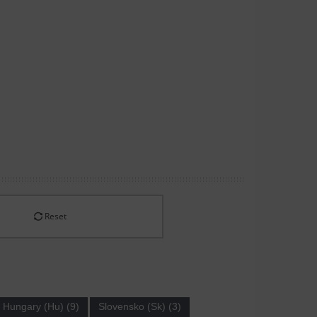
Reset
Hungary (Hu) (9)
Slovensko (Sk) (3)