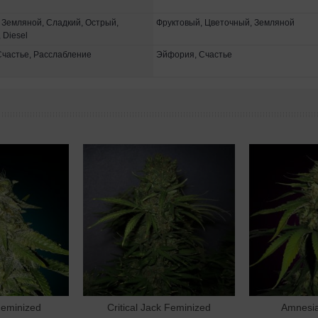
 Земляной, Сладкий, Острый,
Фруктовый, Цветочный, Земляной
 Diesel
частье, Расслабление
Эйфория, Счастье
Feminized
Critical Jack Feminized
Amnesia
орзину
В корзину