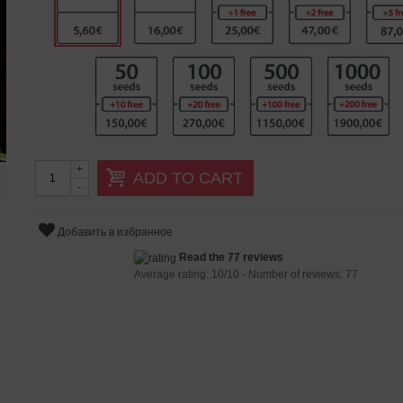
+
ADD TO CART
-
Добавить в избранное
Read the 77 reviews
Average rating:
10
/
10
- Number of reviews:
77