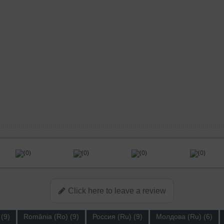
(0)
(0)
(0)
(0)
Click here to leave a review
(9)
România (Ro) (9)
Россия (Ru) (9)
Молдова (Ru) (6)