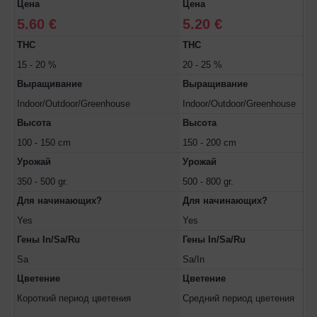
Цена
Цена
5.60 €
5.20 €
THC
THC
15 - 20 %
20 - 25 %
Выращивание
Выращивание
Indoor/Outdoor/Greenhouse
Indoor/Outdoor/Greenhouse
Высота
Высота
100 - 150 cm
150 - 200 cm
Урожай
Урожай
350 - 500 gr.
500 - 800 gr.
Для начинающих?
Для начинающих?
Yes
Yes
Гены In/Sa/Ru
Гены In/Sa/Ru
Sa
Sa/In
Цветение
Цветение
Короткий период цветения
Средний период цветения