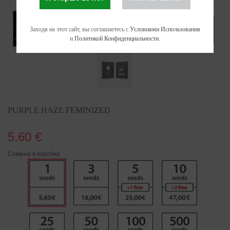
Заходя на этот сайт, вы соглашаетесь с
Условиями Использования
и
Политикой Конфиденциальности
.
PURPLE HAZE FEMINIZED
5.60 €
Семена в коробке