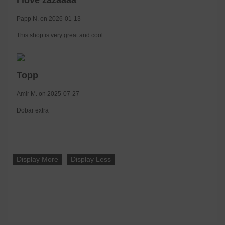
Papp N. on 2026-01-13
This shop is very great and cool
Topp
Amir M. on 2025-07-27
Dobar extra
Display More
Display Less