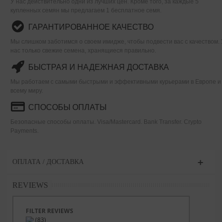
У нас действительно одни из лучших цен. Кроме того, за каждые 5
купленных семян мы предлагаем 1 бесплатное семя.
ГАРАНТИРОВАННОЕ КАЧЕСТВО
Мы слишком заботимся о своем имидже, чтобы подвести вас с качеством. 
нас только свежие семена, хранящиеся правильно.
БЫСТРАЯ И НАДЕЖНАЯ ДОСТАВКА
Мы работаем с самыми быстрыми и эффективными курьерами в Европе и
всему миру.
СПОСОБЫ ОПЛАТЫ
Безопасные способы оплаты. Visa/Mastercard. Bank Transfer. Crypto
Payments.
ОПЛАТА / ДОСТАВКА
REVIEWS
FILTER REVIEWS
(83)