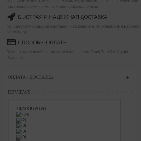
Мы слишком заботимся о своем имидже, чтобы подвести вас с качеством. 
нас только свежие семена, хранящиеся правильно.
БЫСТРАЯ И НАДЕЖНАЯ ДОСТАВКА
Мы работаем с самыми быстрыми и эффективными курьерами в Европе и
всему миру.
СПОСОБЫ ОПЛАТЫ
Безопасные способы оплаты. Visa/Mastercard. Bank Transfer. Crypto
Payments.
ОПЛАТА / ДОСТАВКА
REVIEWS
FILTER REVIEWS
(54)
(2)
(0)
(0)
(0)