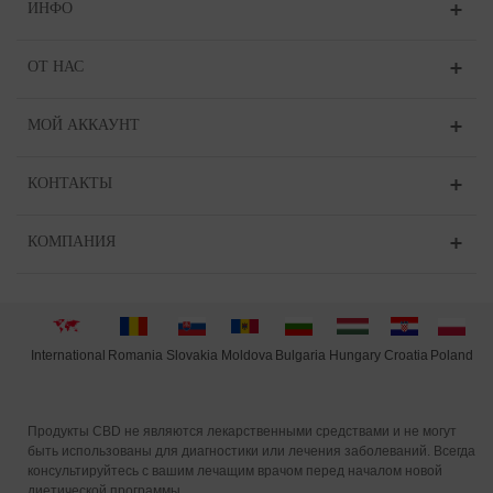
ИНФО
ОТ НАС
МОЙ АККАУНТ
КОНТАКТЫ
КОМПАНИЯ
International
Moldova
Hungary
Poland
Slovakia
Romania
Bulgaria
Croatia
Продукты CBD не являются лекарственными средствами и не могут
быть использованы для диагностики или лечения заболеваний. Всегда
консультируйтесь с вашим лечащим врачом перед началом новой
диетической программы.