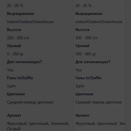
15 - 20 %
20 - 25 %
Выращивание
Выращивание
Indoor/Outdoor/Greenhouse
Indoor/Outdoor/Greenhouse
Высота
Высота
150 - 200 cm
150 - 200 cm
Урожай
Урожай
0 - 350 gr.
500 - 800 gr.
Для начинающих?
Для начинающих?
Yes
Yes
Гены In/Sa/Ru
Гены In/Sa/Ru
Sa/In
Sa/In
Цветение
Цветение
Средний период цветения
Средний период цветения
Аромат
Аромат
Фруктовый, Цветочный, Земляной,
Фруктовый, Цветочный, Земля
Острый