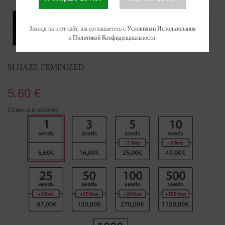
Заходя на этот сайт, вы соглашаетесь с
Условиями Использования
и
Политикой Конфиденциальности
.
M HAZE FEMINIZED
5.60 €
Семена в коробке