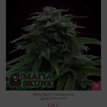
Mafia Skunk Feminizované
58 reviews
5.20 €