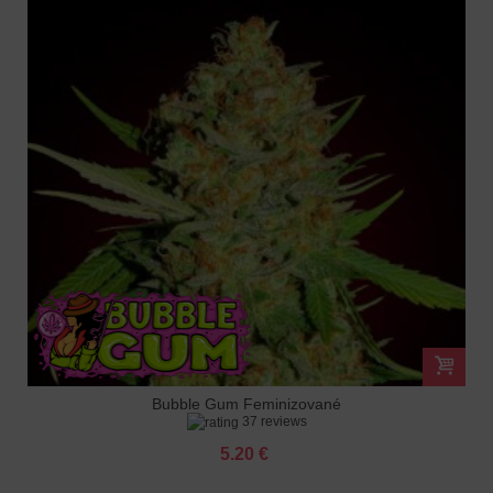
Bubble Gum Feminizované
37 reviews
5.20 €