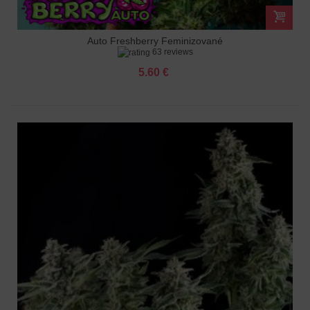
Auto Freshberry Feminizované
63 reviews
5.60 €