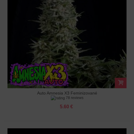
Auto Amnesia X3 Feminizované
78 reviews
5.60 €