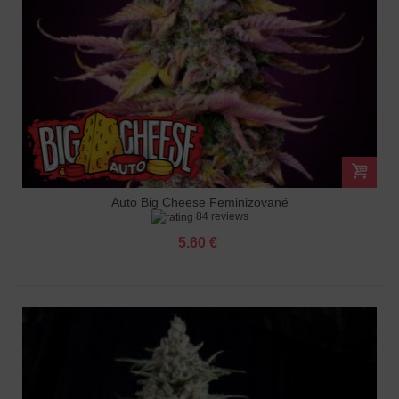
Auto Big Cheese Feminizované
84 reviews
5.60 €