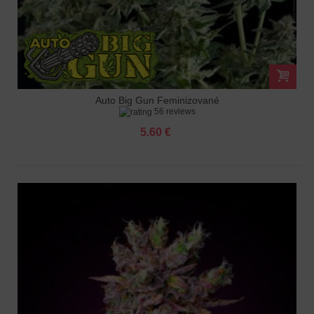
Auto Big Gun Feminizované
56 reviews
5.60 €