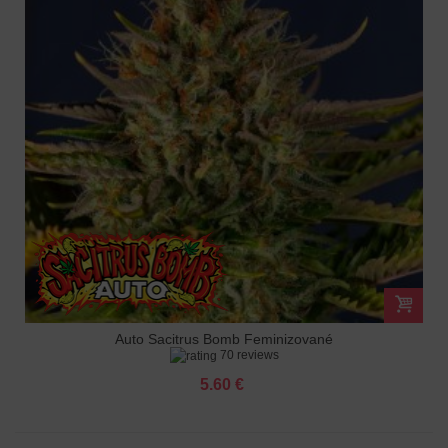
Auto Sacitrus Bomb Feminizované
70 reviews
5.60 €