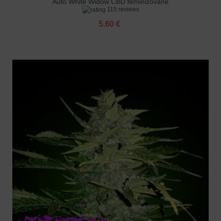
Auto White Widow CBD feminizované
115 reviews
5.60 €