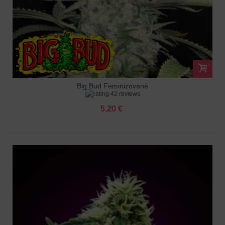
Big Bud Feminizované
42 reviews
5.20 €