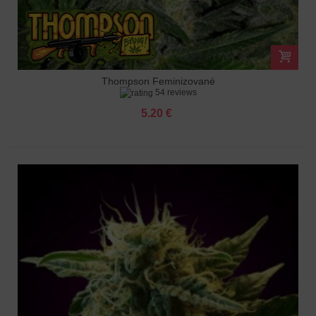
Thompson Feminizované
54 reviews
5.20 €