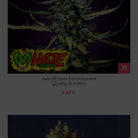
Auto M Haze Feminizované
56 reviews
5.60 €