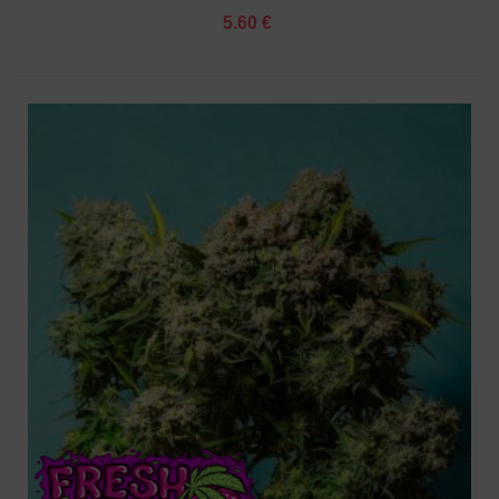
5.60 €