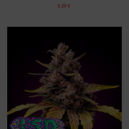
5.20 €