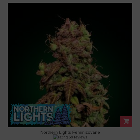
Northern Lights Feminizované
69 reviews