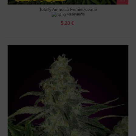
Totally Amnesia Feminizované
48 reviews
5.20 €