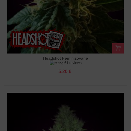
Headshot Feminizované
61 reviews
5.20 €