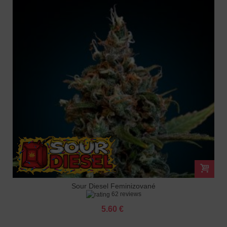
Sour Diesel Feminizované
62 reviews
5.60 €