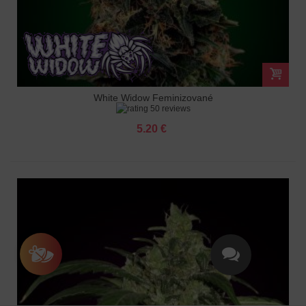
White Widow Feminizované
50 reviews
5.20 €