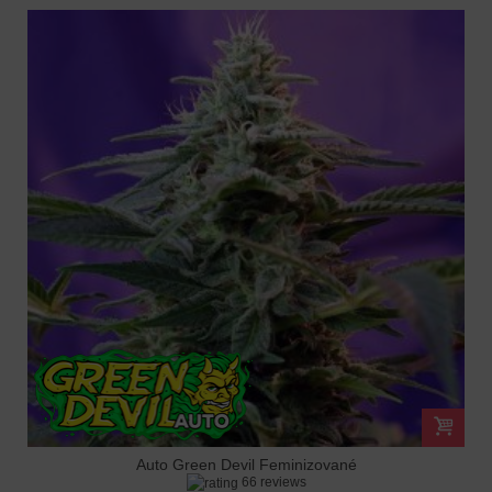
Auto Green Devil Feminizované
66 reviews