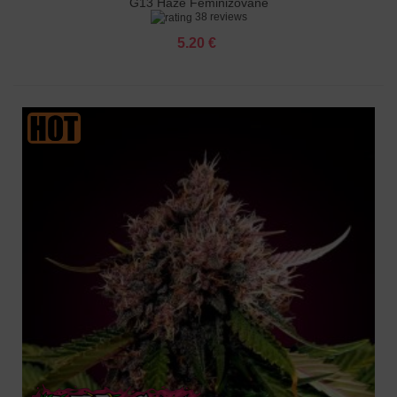
G13 Haze Feminizované
38 reviews
5.20 €