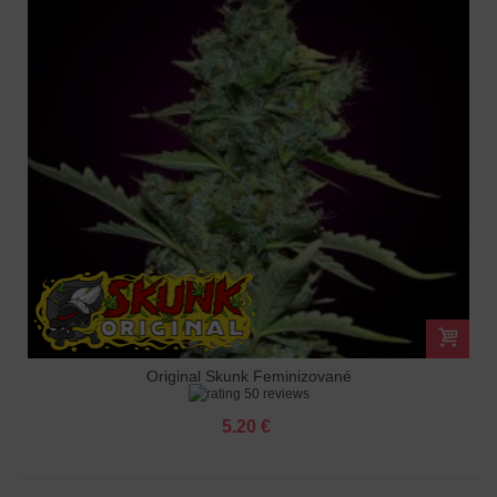
Original Skunk Feminizované
50 reviews
5.20 €