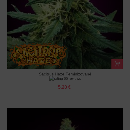
Sacitrus Haze Feminizované
65 reviews
5.20 €