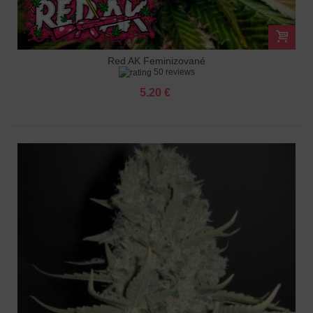
Red AK Feminizované
50 reviews
5.20 €