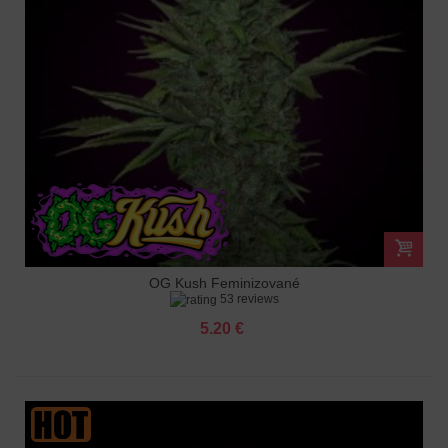
OG Kush Feminizované
53 reviews
5.20 €