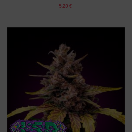
5.20 €