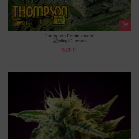
Thompson Feminizované
54 reviews
5.20 €