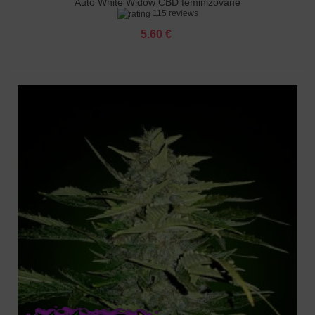
Auto White Widow CBD feminizované
115 reviews
5.60 €