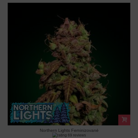
Northern Lights Feminizované
69 reviews