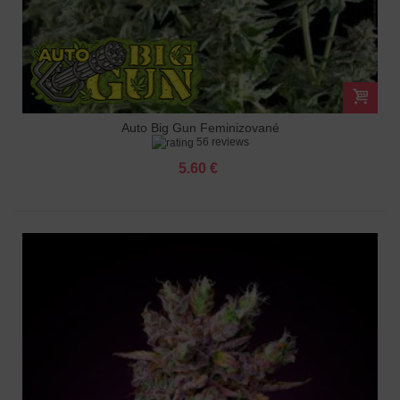
Auto Big Gun Feminizované
56 reviews
5.60 €