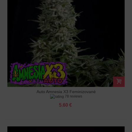
Auto Amnesia X3 Feminizované
78 reviews
5.60 €