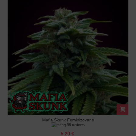
Mafia Skunk Feminizované
58 reviews
5.20 €