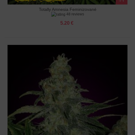
Totally Amnesia Feminizované
48 reviews
5.20 €