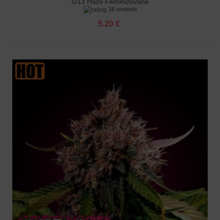
G13 Haze Feminizované
38 reviews
5.20 €