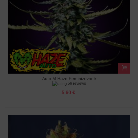
Auto M Haze Feminizované
56 reviews
5.60 €