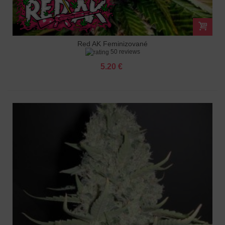
Red AK Feminizované
50 reviews
5.20 €