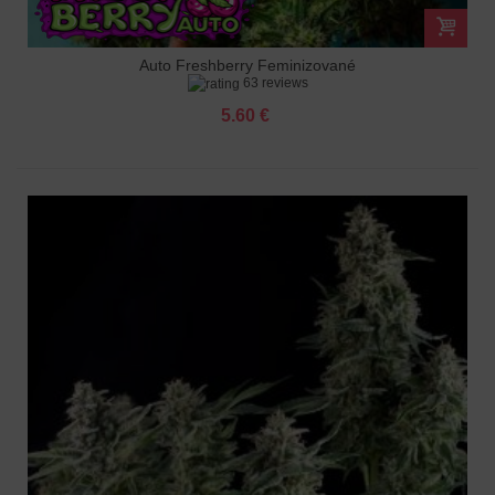
Auto Freshberry Feminizované
63 reviews
5.60 €