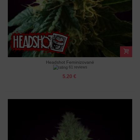
Headshot Feminizované
61 reviews
5.20 €