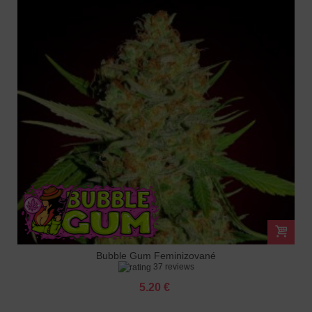
Bubble Gum Feminizované
37 reviews
5.20 €