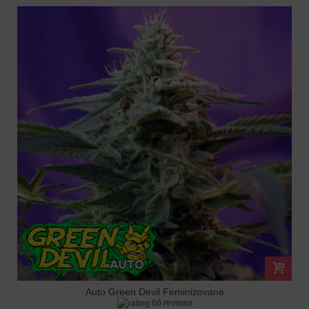
Auto Green Devil Feminizované
66 reviews