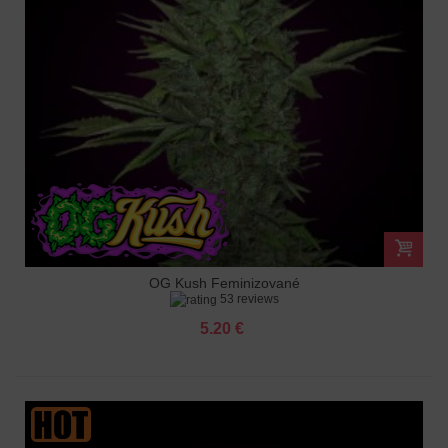
OG Kush Feminizované
53 reviews
5.20 €