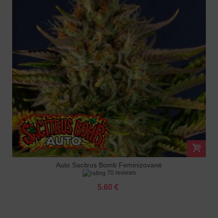
Auto Sacitrus Bomb Feminizované
70 reviews
5.60 €