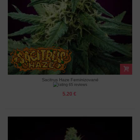
Sacitrus Haze Feminizované
65 reviews
5.20 €