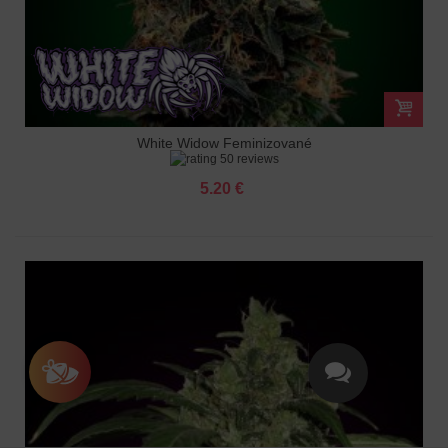
White Widow Feminizované
50 reviews
5.20 €