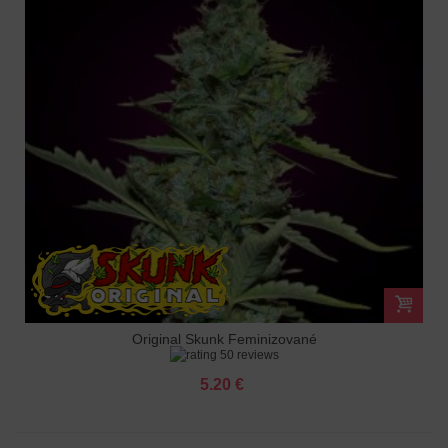
Original Skunk Feminizované
50 reviews
5.20 €