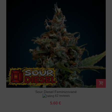
Sour Diesel Feminizované
62 reviews
5.60 €