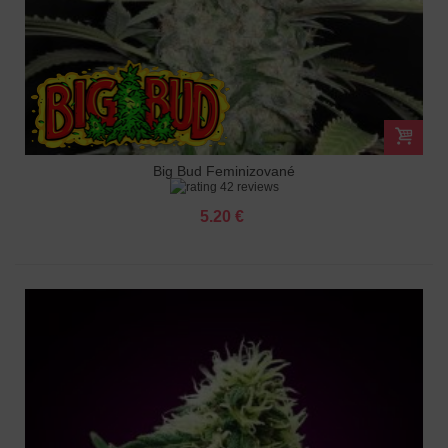
Big Bud Feminizované
42 reviews
5.20 €