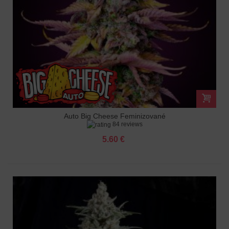
Auto Big Cheese Feminizované
84 reviews
5.60 €