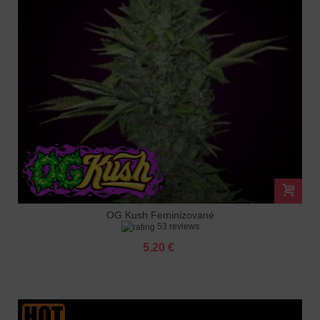
OG Kush Feminizované
53 reviews
5.20 €