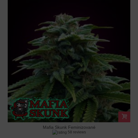
Mafia Skunk Feminizované
58 reviews