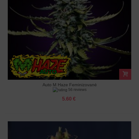
Auto M Haze Feminizované
56 reviews
5.60 €