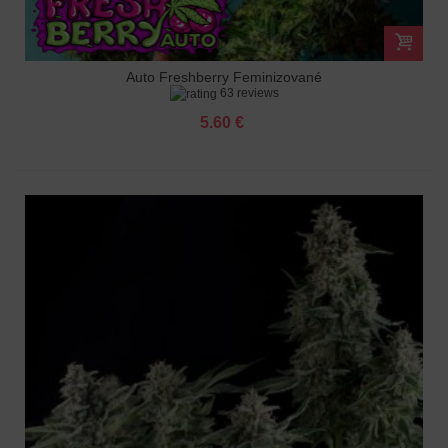
Auto Freshberry Feminizované
63 reviews
5.60 €