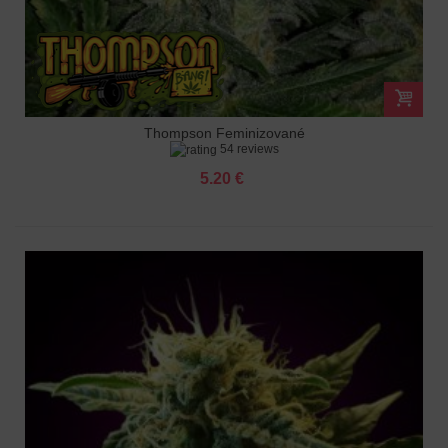
Thompson Feminizované
54 reviews
5.20 €