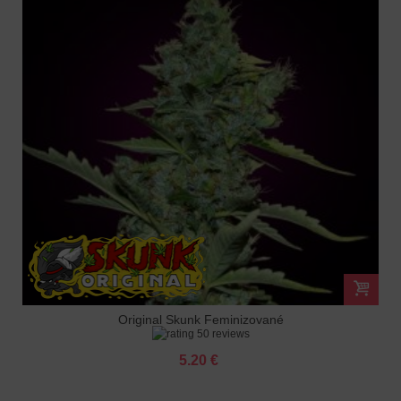
Original Skunk Feminizované
50 reviews
5.20 €