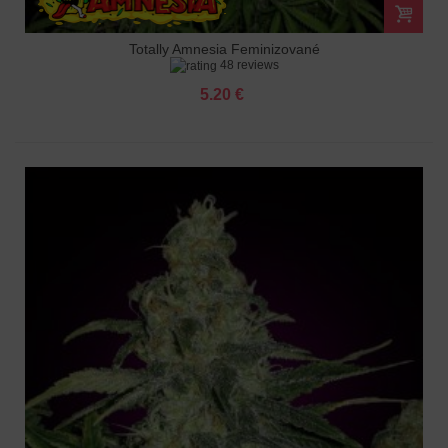
Totally Amnesia Feminizované
48 reviews
5.20 €