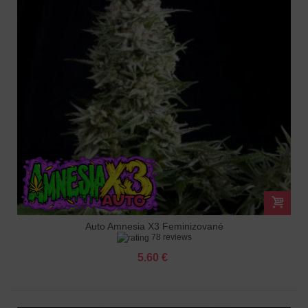
Auto Amnesia X3 Feminizované
78 reviews
5.60 €