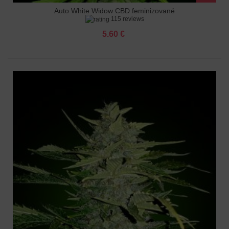
Auto White Widow CBD feminizované
115 reviews
5.60 €