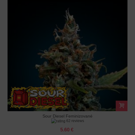
Sour Diesel Feminizované
62 reviews
5.60 €