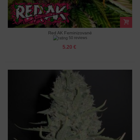
Red AK Feminizované
50 reviews
5.20 €