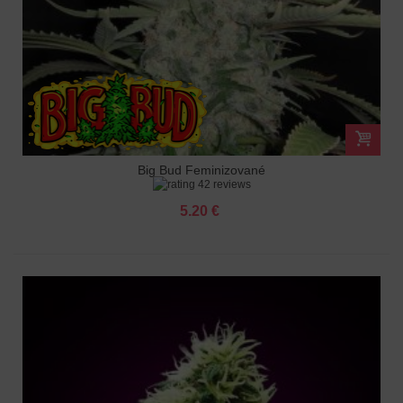
Big Bud Feminizované
42 reviews
5.20 €