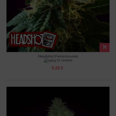
Headshot Feminizované
61 reviews
5.20 €