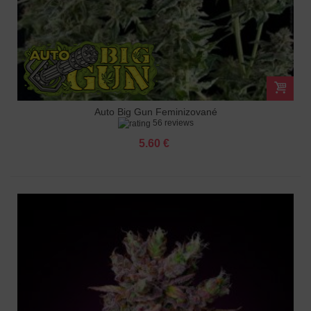
Auto Big Gun Feminizované
56 reviews
5.60 €