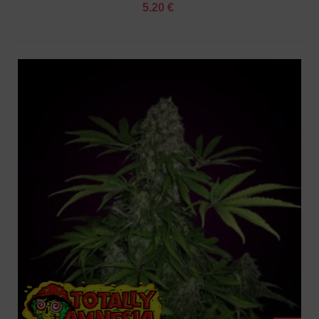
5.20 €