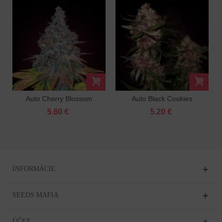
Auto Cherry Blossom
Auto Black Cookies
Feminizované
Feminizované
5.60 €
5.20 €
INFORMÁCIE
SEEDS MAFIA
ÚČET