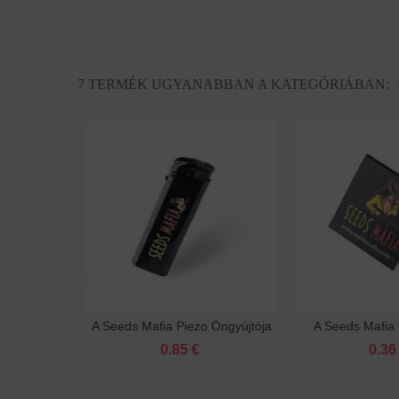
7 TERMÉK UGYANABBAN A KATEGÓRIÁBAN:
A Seeds Mafia Piezo Öngyújtója
A Seeds Mafia
Kosárba
Ko
0.85 €
0.36