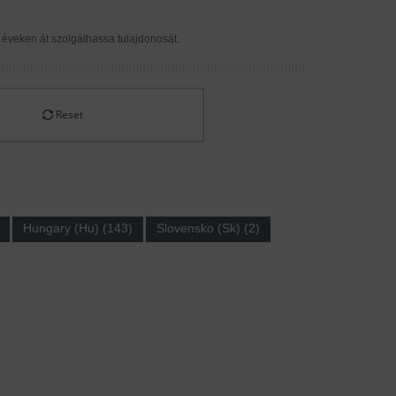
éveken át szolgálhassa tulajdonosát.
Reset
Hungary (Hu) (143)
Slovensko (Sk) (2)