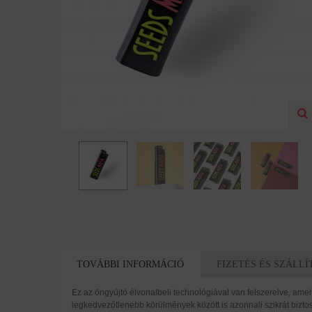
TOVÁBBI INFORMÁCIÓ
FIZETÉS ÉS SZÁLLÍ
Ez az öngyújtó élvonalbeli technológiával van felszerelve, ame
legkedvezőtlenebb körülmények között is azonnali szikrát biztosí