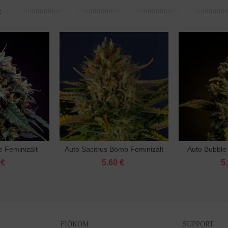
:
 Feminizált
Auto Sacitrus Bomb Feminizált
Auto Bubble
sárba
Kosárba
 €
5.60 €
5
FIÓKOM
SUPPORT