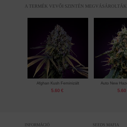
A TERMÉK VEVŐI SZINTÉN MEGVÁSÁROLTÁK
Afghan Kush Feminizált
Auto New Haze
Kosárba
Ko
5.60 €
5.60
INFORMÁCIÓ
SEEDS MAFIA