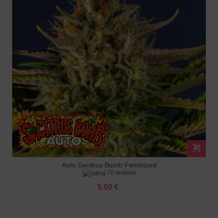
Auto Sacitrus Bomb Feminized
70 reviews
5.60 €