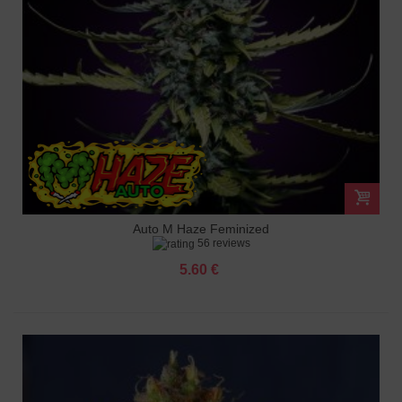
Auto M Haze Feminized
56 reviews
5.60 €