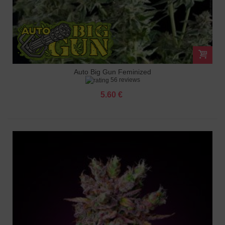
Auto Big Gun Feminized
56 reviews
5.60 €