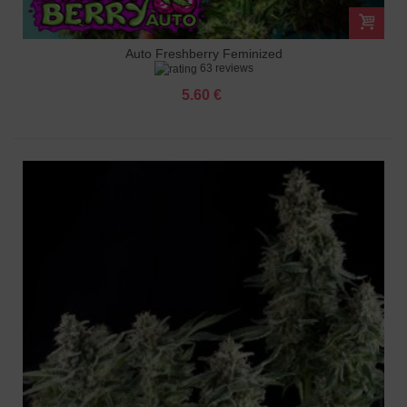
Auto Freshberry Feminized
63 reviews
5.60 €