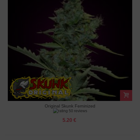
Original Skunk Feminized
50 reviews
5.20 €