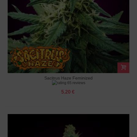
Sacitrus Haze Feminized
65 reviews
5.20 €