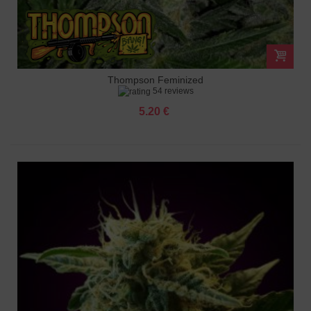
Thompson Feminized
54 reviews
5.20 €