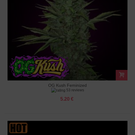
OG Kush Feminized
53 reviews
5.20 €