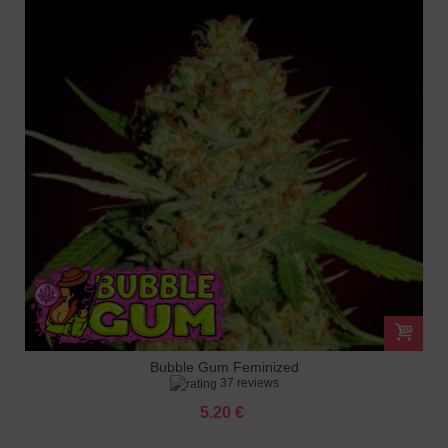
Bubble Gum Feminized
37 reviews
5.20 €