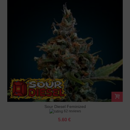
Sour Diesel Feminized
62 reviews
5.60 €