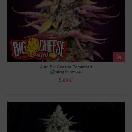
Auto Big Cheese Feminized
84 reviews
5.60 €