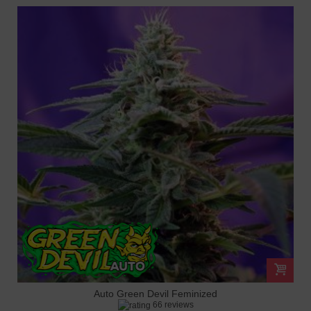
Auto Green Devil Feminized
66 reviews