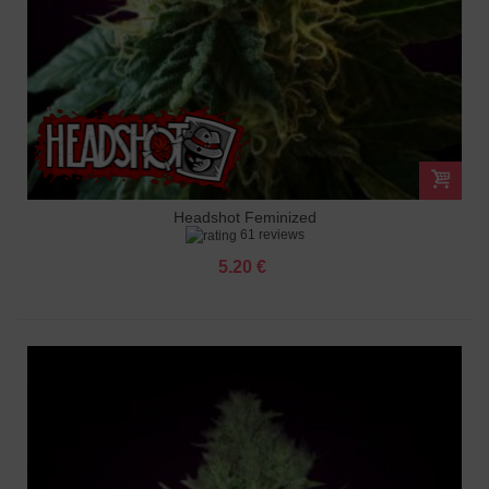
Headshot Feminized
61 reviews
5.20 €