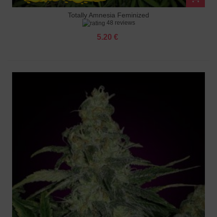
Totally Amnesia Feminized
48 reviews
5.20 €