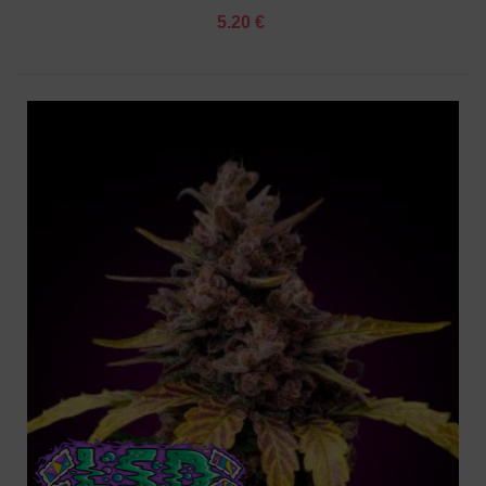
5.20 €