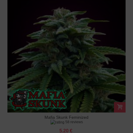
Mafia Skunk Feminized
58 reviews
5.20 €