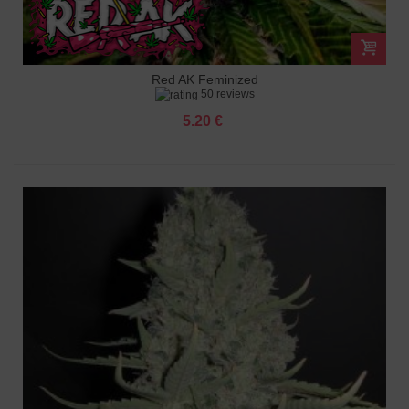
Red AK Feminized
50 reviews
5.20 €