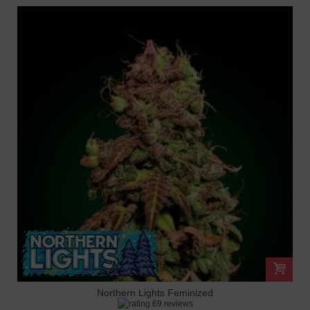
Northern Lights Feminized
69 reviews