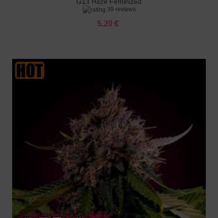
G13 Haze Feminized
39 reviews
5.20 €