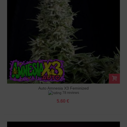
Auto Amnesia X3 Feminized
78 reviews
5.60 €