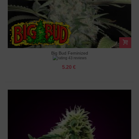
Big Bud Feminized
43 reviews
5.20 €