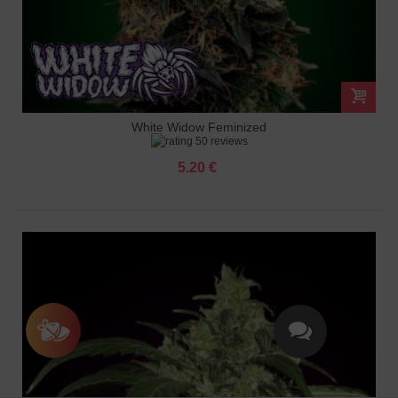
White Widow Feminized
50 reviews
5.20 €