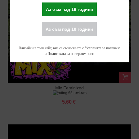
Аз съм над 18 години
Аз съм под 18 години
Влизайки в този сайт, вие се съгласявате с
Условията за ползване
и
Политиката за поверителност
.
Mix Feminized
65 reviews
5.60 €