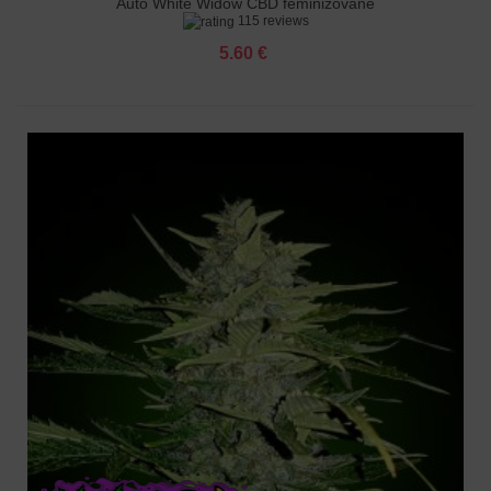
Auto White Widow CBD feminizované
115 reviews
5.60 €