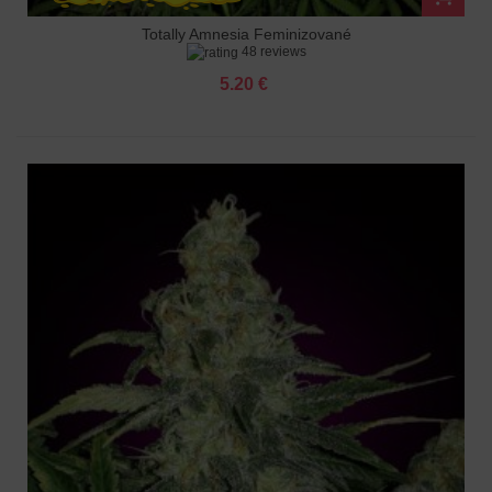
Totally Amnesia Feminizované
48 reviews
5.20 €