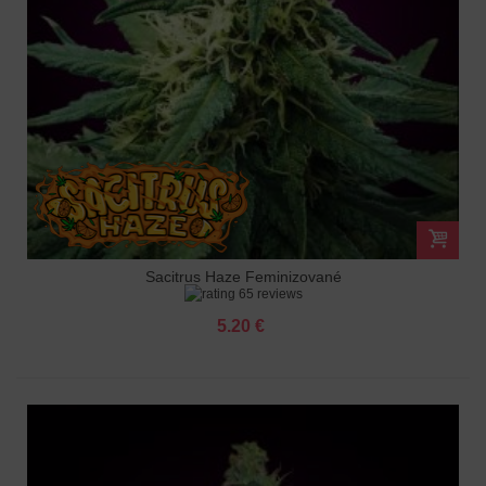
Sacitrus Haze Feminizované
65 reviews
5.20 €