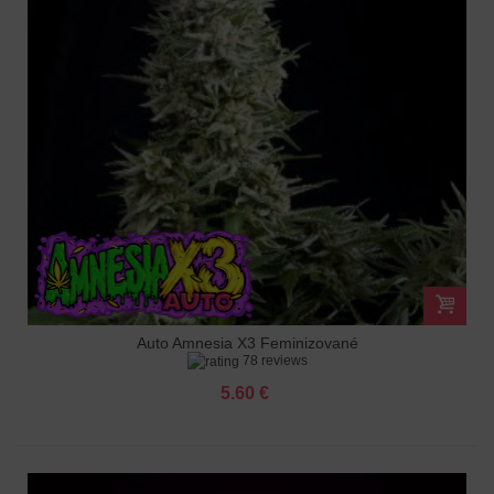
Auto Amnesia X3 Feminizované
78 reviews
5.60 €