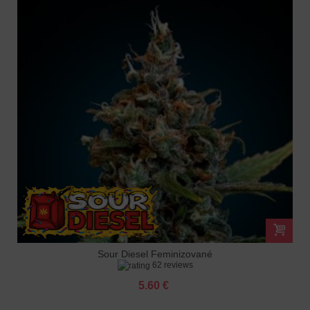
Sour Diesel Feminizované
62 reviews
5.60 €