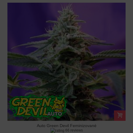
Auto Green Devil Feminizované
66 reviews