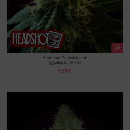
Headshot Feminizované
61 reviews
5.20 €