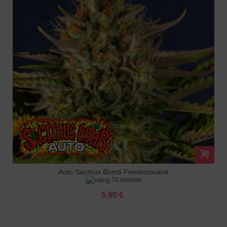
Auto Sacitrus Bomb Feminizované
70 reviews
5.60 €