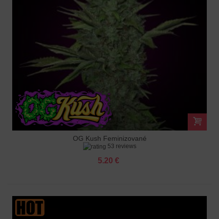
OG Kush Feminizované
53 reviews
5.20 €