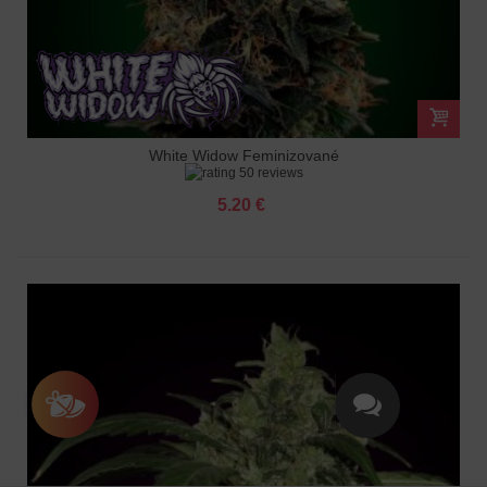
White Widow Feminizované
50 reviews
5.20 €