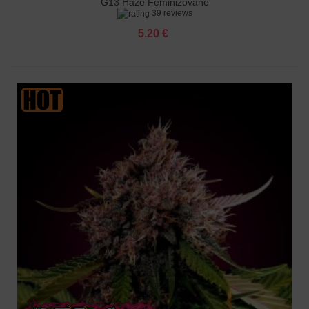
G13 Haze Feminizované
39 reviews
5.20 €