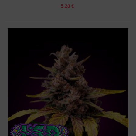
5.20 €