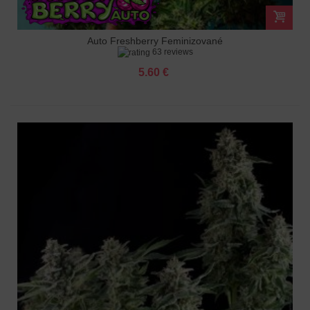
Auto Freshberry Feminizované
63 reviews
5.60 €