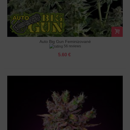
Auto Big Gun Feminizované
56 reviews
5.60 €