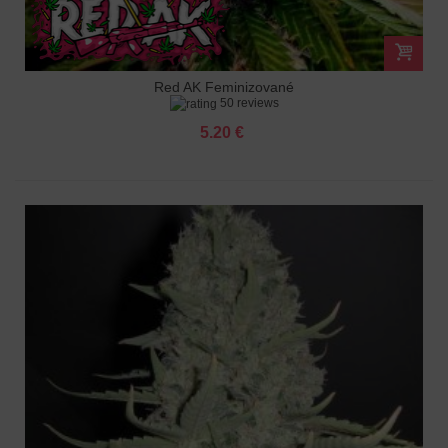
Red AK Feminizované
50 reviews
5.20 €