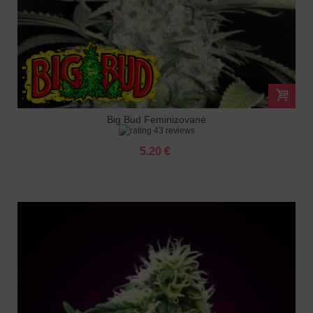
Big Bud Feminizované
43 reviews
5.20 €