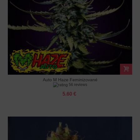
Auto M Haze Feminizované
56 reviews
5.60 €