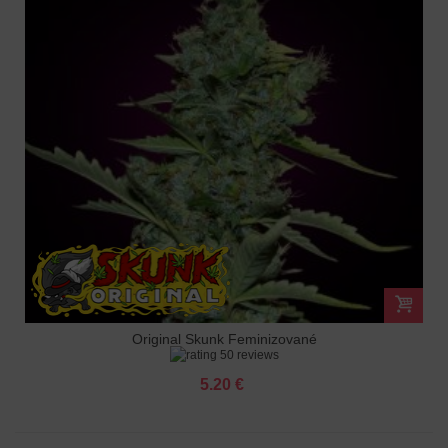
Original Skunk Feminizované
50 reviews
5.20 €