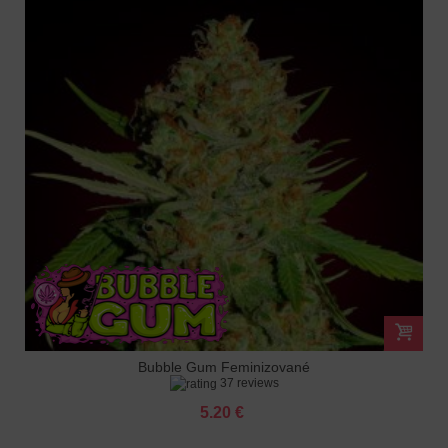
Bubble Gum Feminizované
37 reviews
5.20 €