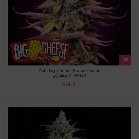
Auto Big Cheese Feminizované
84 reviews
5.60 €