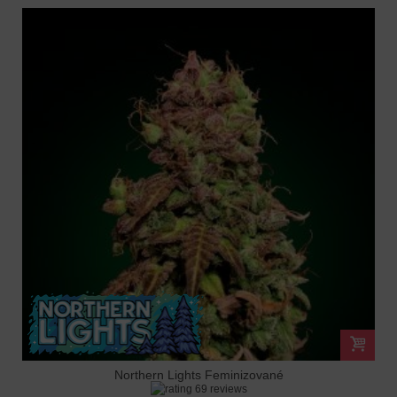
Northern Lights Feminizované
69 reviews