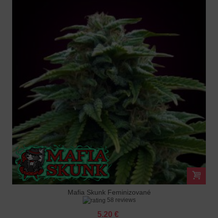
Mafia Skunk Feminizované
58 reviews
5.20 €