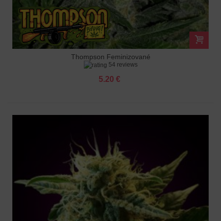
Thompson Feminizované
54 reviews
5.20 €