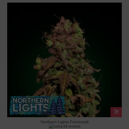
Northern Lights Feminizált
69 reviews