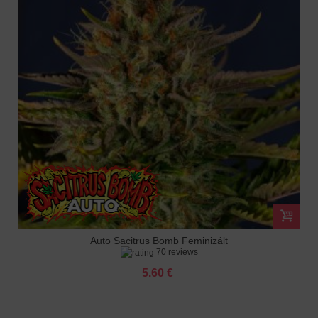
Auto Sacitrus Bomb Feminizált
70 reviews
5.60 €