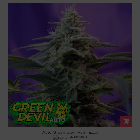
Auto Green Devil Feminizált
66 reviews