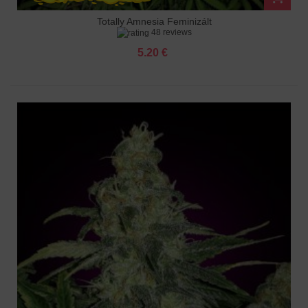
Totally Amnesia Feminizált
48 reviews
5.20 €