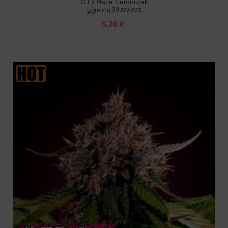
G13 Haze Feminizált
39 reviews
5.20 €