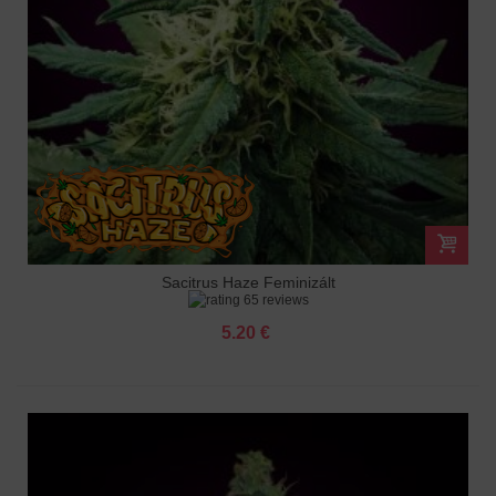
Sacitrus Haze Feminizált
65 reviews
5.20 €