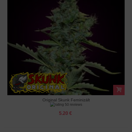
Original Skunk Feminizált
50 reviews
5.20 €