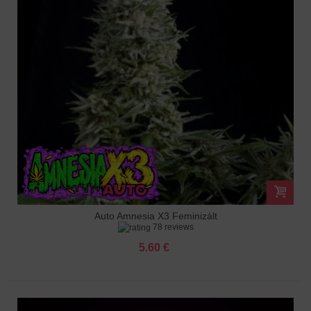
Auto Amnesia X3 Feminizált
78 reviews
5.60 €