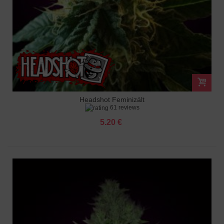
Headshot Feminizált
61 reviews
5.20 €