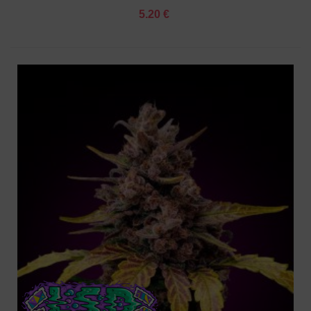
5.20 €