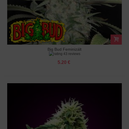
Big Bud Feminizált
43 reviews
5.20 €