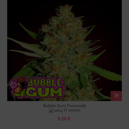
Bubble Gum Feminizált
37 reviews
5.20 €