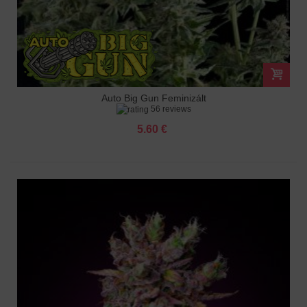
Auto Big Gun Feminizált
56 reviews
5.60 €