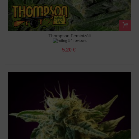
Thompson Feminizált
54 reviews
5.20 €