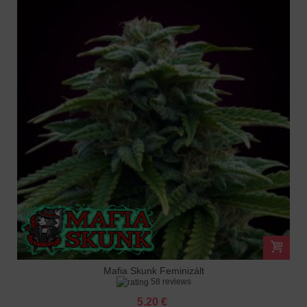
Mafia Skunk Feminizált
58 reviews
5.20 €