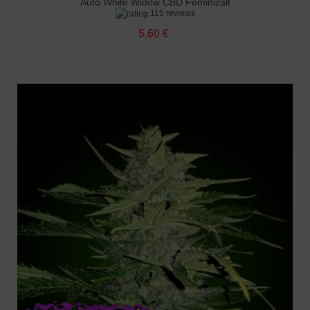
Auto White Widow CBD Feminizált
115 reviews
5.60 €