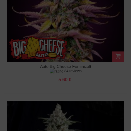
Auto Big Cheese Feminizált
84 reviews
5.60 €