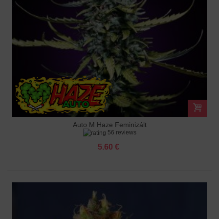
Auto M Haze Feminizált
56 reviews
5.60 €