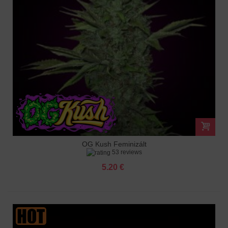
OG Kush Feminizált
53 reviews
5.20 €