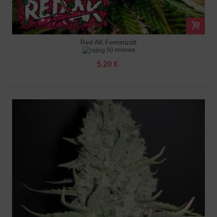
Red AK Feminizált
50 reviews
5.20 €