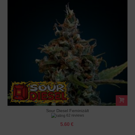
Sour Diesel Feminizált
62 reviews
5.60 €