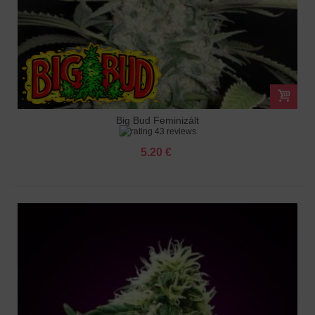
Big Bud Feminizált
43 reviews
5.20 €