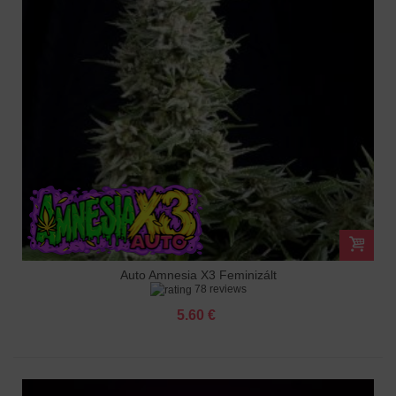
Auto Amnesia X3 Feminizált
78 reviews
5.60 €