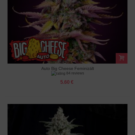
Auto Big Cheese Feminizált
84 reviews
5.60 €