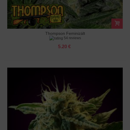
Thompson Feminizált
54 reviews
5.20 €