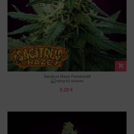
Sacitrus Haze Feminizált
65 reviews
5.20 €