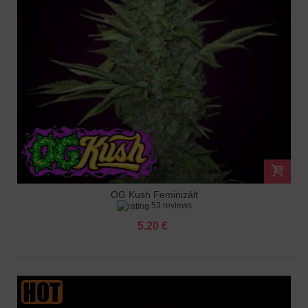
OG Kush Feminizált
53 reviews
5.20 €