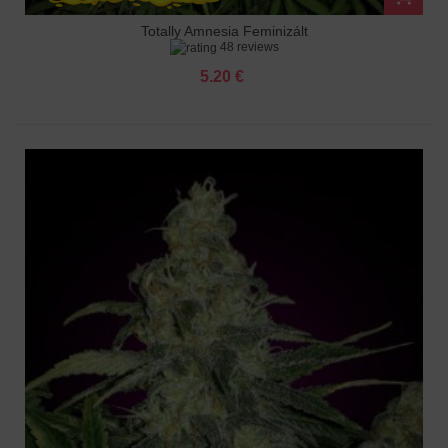
Totally Amnesia Feminizált
48 reviews
5.20 €