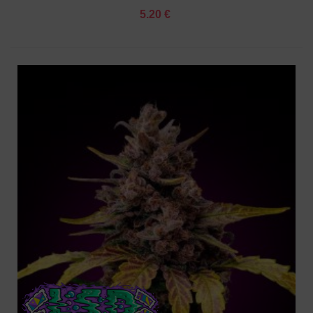
5.20 €