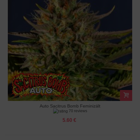
Auto Sacitrus Bomb Feminizált
70 reviews
5.60 €