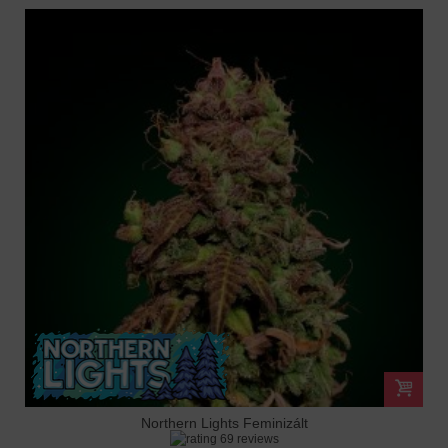
Northern Lights Feminizált
69 reviews