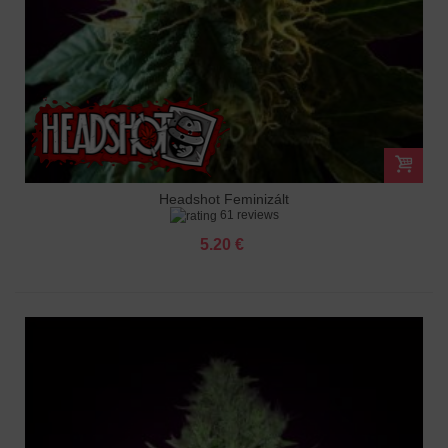
Headshot Feminizált
61 reviews
5.20 €