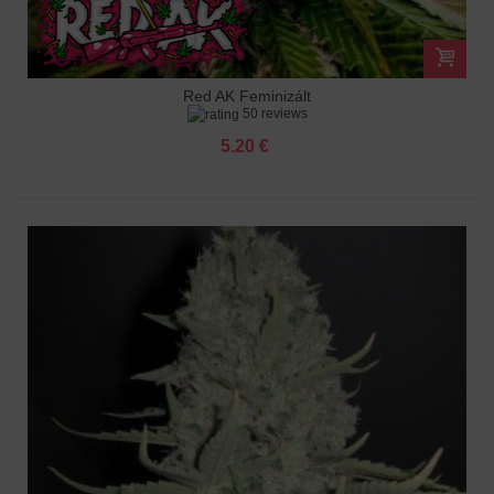
Red AK Feminizált
50 reviews
5.20 €