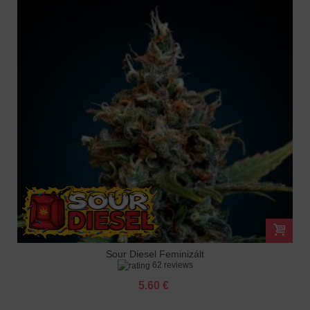
Sour Diesel Feminizált
62 reviews
5.60 €