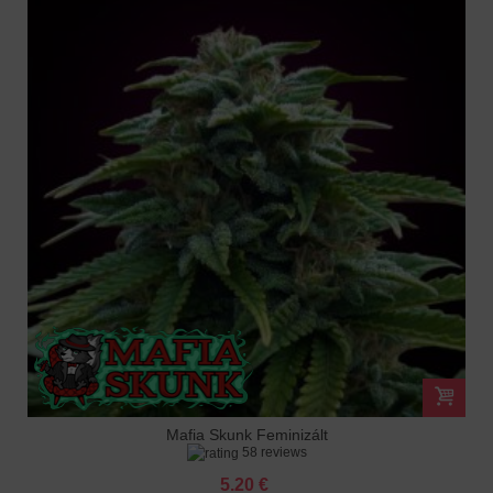
Mafia Skunk Feminizált
58 reviews
5.20 €