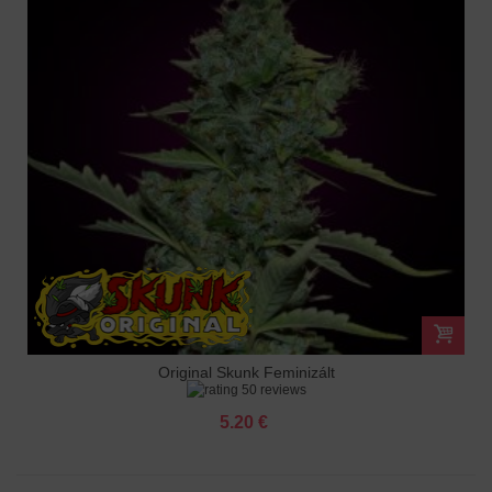
Original Skunk Feminizált
50 reviews
5.20 €