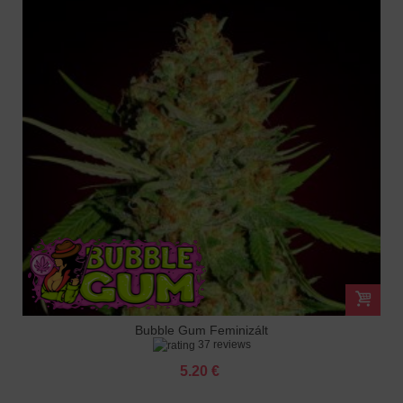
Bubble Gum Feminizált
37 reviews
5.20 €