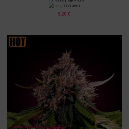
G13 Haze Feminizált
39 reviews
5.20 €