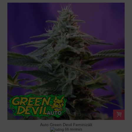
Auto Green Devil Feminizált
66 reviews