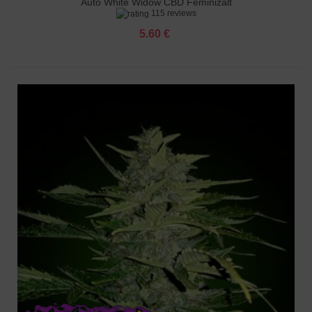
Auto White Widow CBD Feminizált
115 reviews
5.60 €