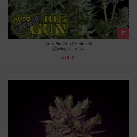
Auto Big Gun Feminizált
56 reviews
5.60 €