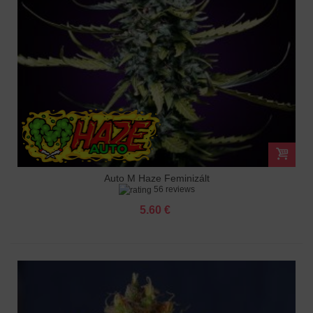
Auto M Haze Feminizált
56 reviews
5.60 €