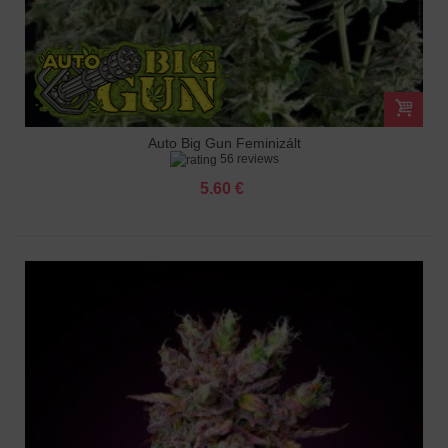
Auto Big Gun Feminizált
56 reviews
5.60 €