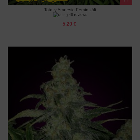
Totally Amnesia Feminizált
48 reviews
5.20 €