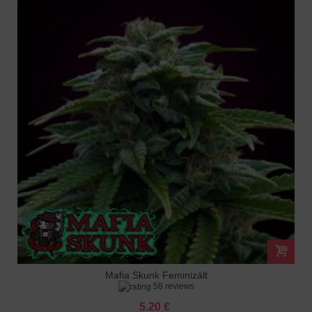
Mafia Skunk Feminizált
58 reviews
5.20 €