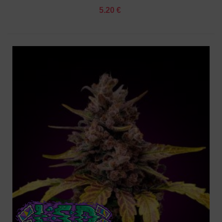
5.20 €