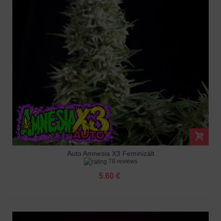
Auto Amnesia X3 Feminizált
78 reviews
5.60 €