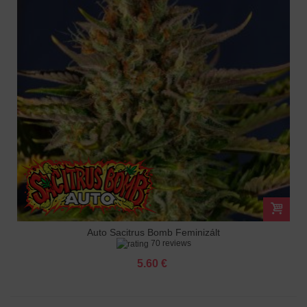
Auto Sacitrus Bomb Feminizált
70 reviews
5.60 €