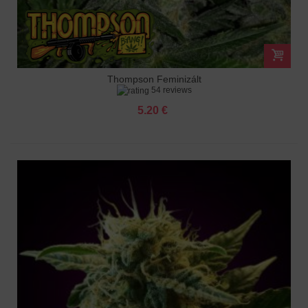
Thompson Feminizált
54 reviews
5.20 €