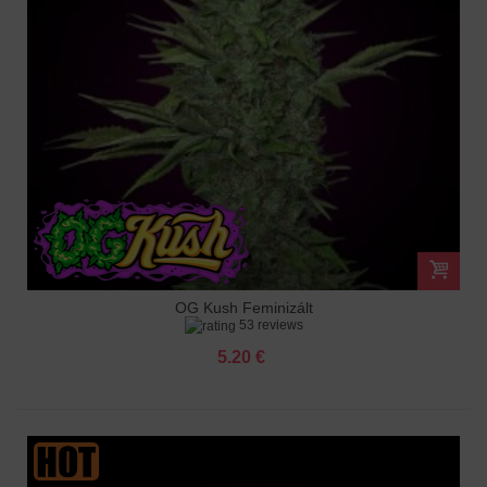
OG Kush Feminizált
53 reviews
5.20 €