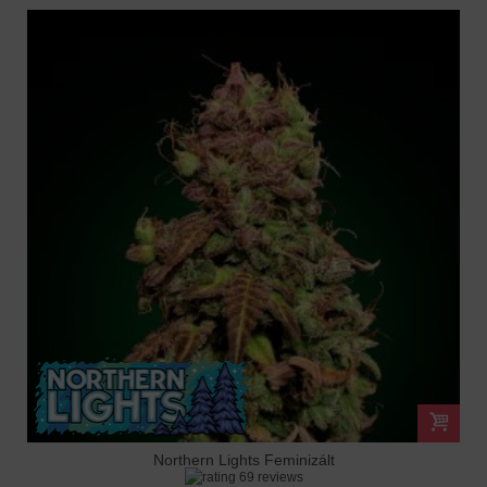
Northern Lights Feminizált
69 reviews