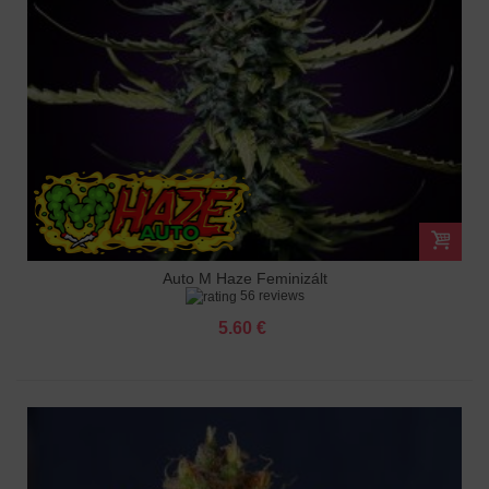
Auto M Haze Feminizált
56 reviews
5.60 €