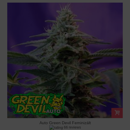
Auto Green Devil Feminizált
66 reviews