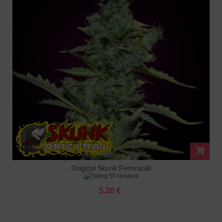
Original Skunk Feminizált
50 reviews
5.20 €