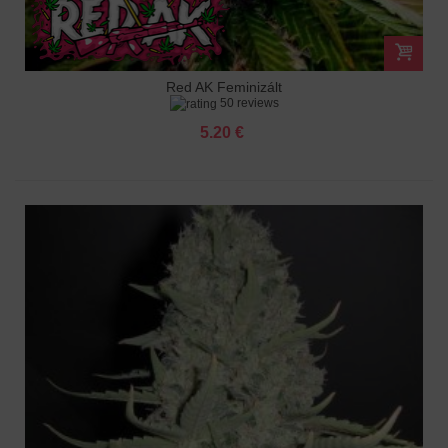
Red AK Feminizált
50 reviews
5.20 €