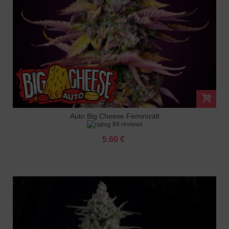
Auto Big Cheese Feminizált
84 reviews
5.60 €