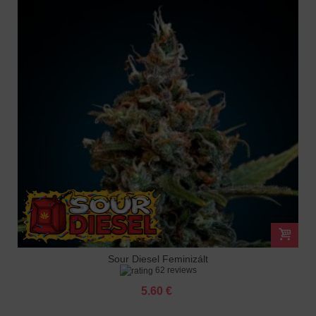
Sour Diesel Feminizált
62 reviews
5.60 €