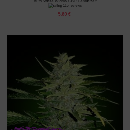
Auto White Widow CBD Feminizált
115 reviews
5.60 €