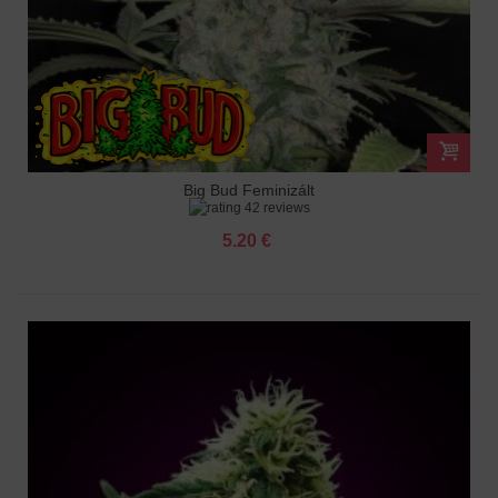
Big Bud Feminizált
42 reviews
5.20 €