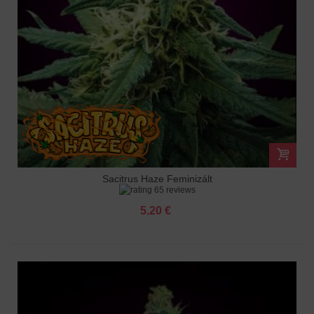
Sacitrus Haze Feminizált
65 reviews
5.20 €