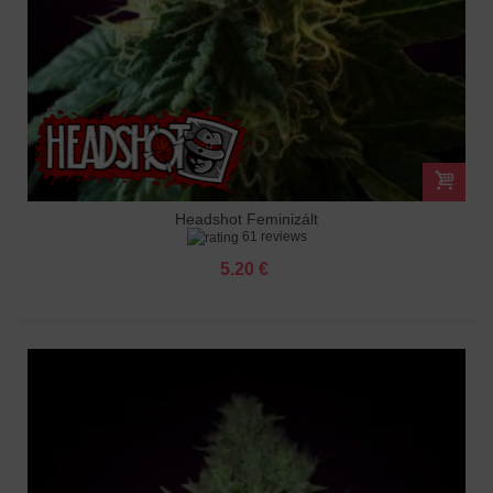
Headshot Feminizált
61 reviews
5.20 €