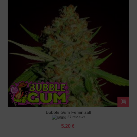
Bubble Gum Feminizált
37 reviews
5.20 €