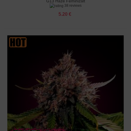
G13 Haze Feminizált
38 reviews
5.20 €