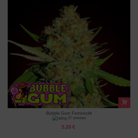
Bubble Gum Feminizált
37 reviews
5.20 €