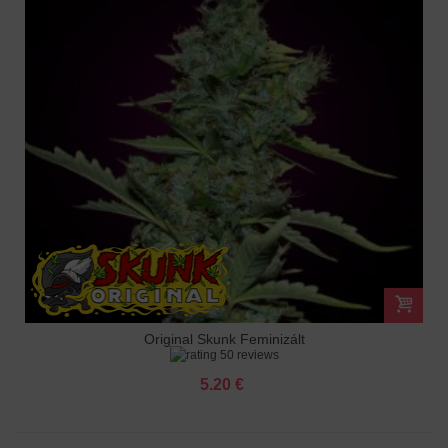
Original Skunk Feminizált
50 reviews
5.20 €