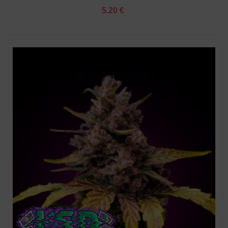
5.20 €