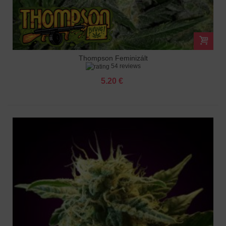
Thompson Feminizált
54 reviews
5.20 €