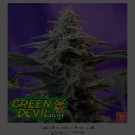
Auto Green Devil Feminizált
66 reviews