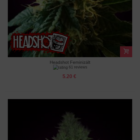
Headshot Feminizált
61 reviews
5.20 €