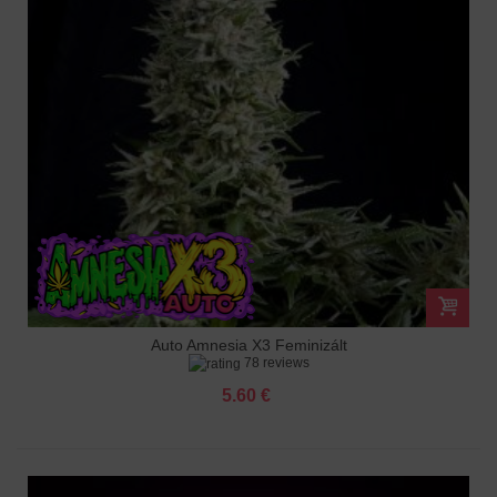
Auto Amnesia X3 Feminizált
78 reviews
5.60 €