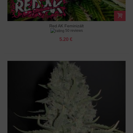
Red AK Feminizált
50 reviews
5.20 €