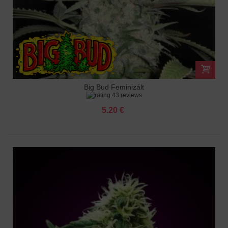
Big Bud Feminizált
43 reviews
5.20 €