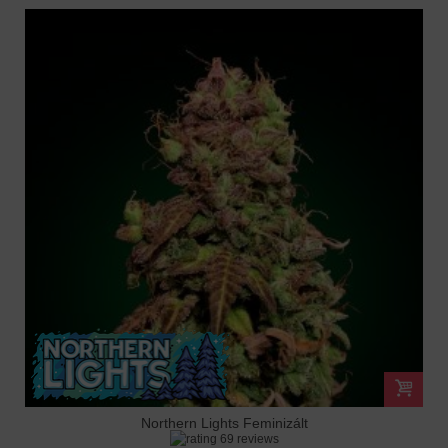
Northern Lights Feminizált
69 reviews