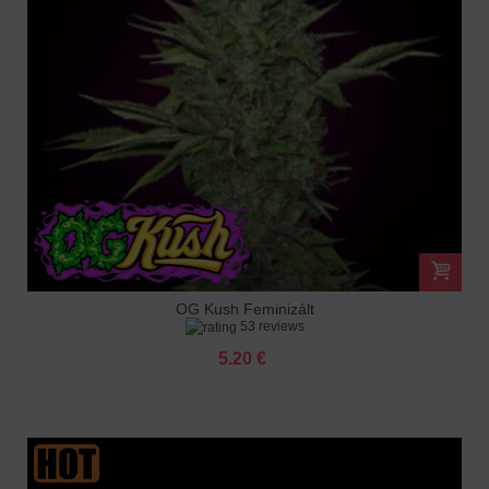
OG Kush Feminizált
53 reviews
5.20 €