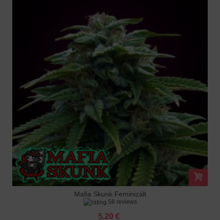
Mafia Skunk Feminizált
58 reviews
5.20 €