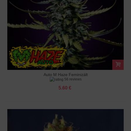
Auto M Haze Feminizált
56 reviews
5.60 €