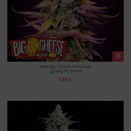
Auto Big Cheese Feminizált
84 reviews
5.60 €