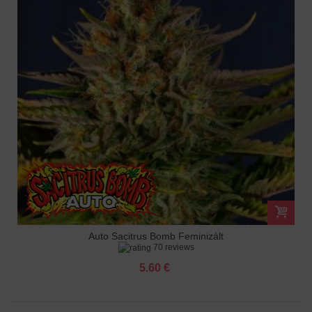
Auto Sacitrus Bomb Feminizált
70 reviews
5.60 €