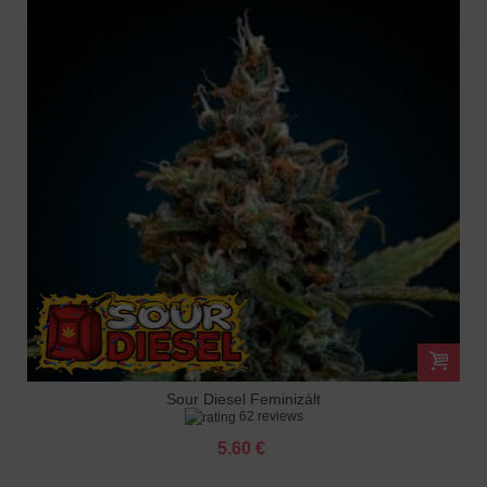
Sour Diesel Feminizált
62 reviews
5.60 €