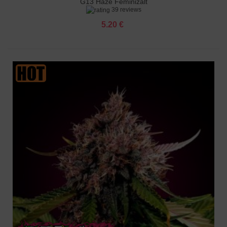
G13 Haze Feminizált
39 reviews
5.20 €