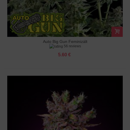
Auto Big Gun Feminizált
56 reviews
5.60 €