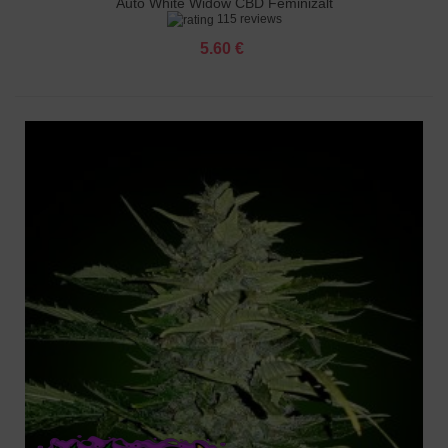
Auto White Widow CBD Feminizált
115 reviews
5.60 €