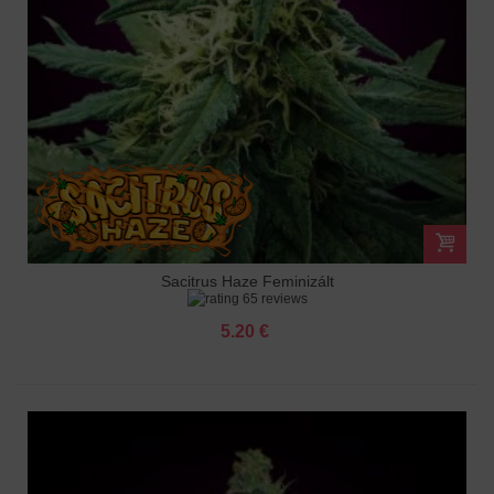
Sacitrus Haze Feminizált
65 reviews
5.20 €