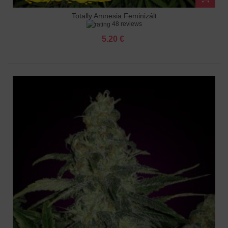
Totally Amnesia Feminizált
48 reviews
5.20 €