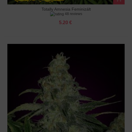
Totally Amnesia Feminizált
48 reviews
5.20 €