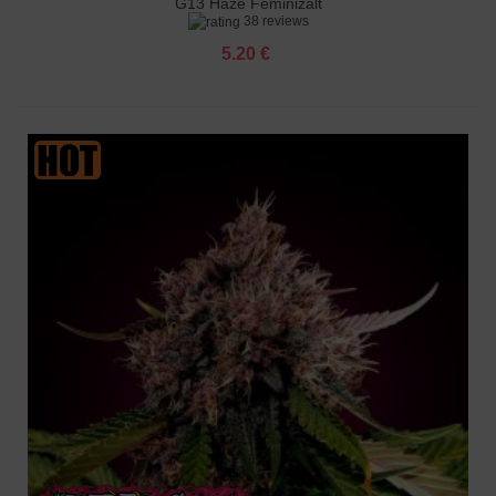
G13 Haze Feminizált
38 reviews
5.20 €