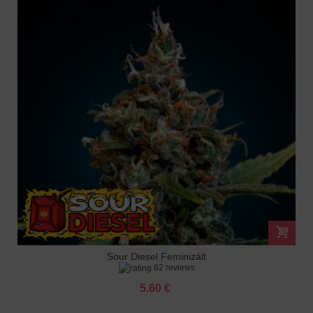
Sour Diesel Feminizált
62 reviews
5.60 €