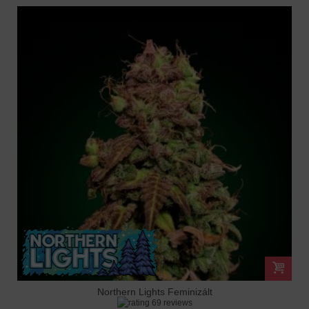
Northern Lights Feminizált
69 reviews