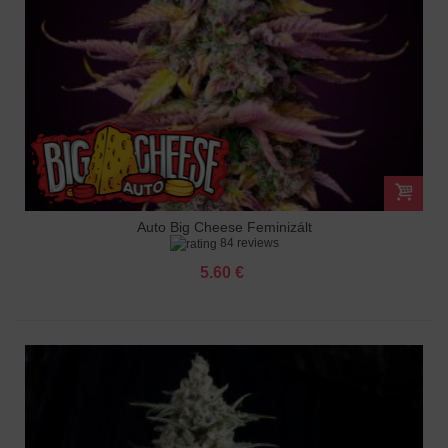
Auto Big Cheese Feminizált
84 reviews
5.60 €