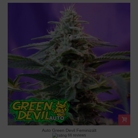
Auto Green Devil Feminizált
66 reviews