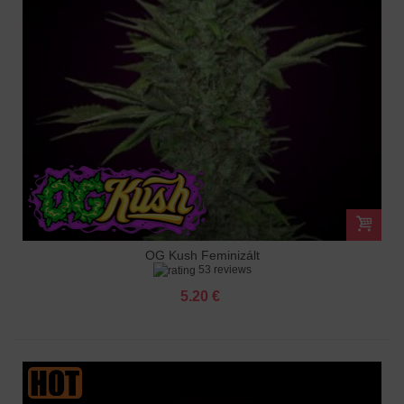
OG Kush Feminizált
53 reviews
5.20 €