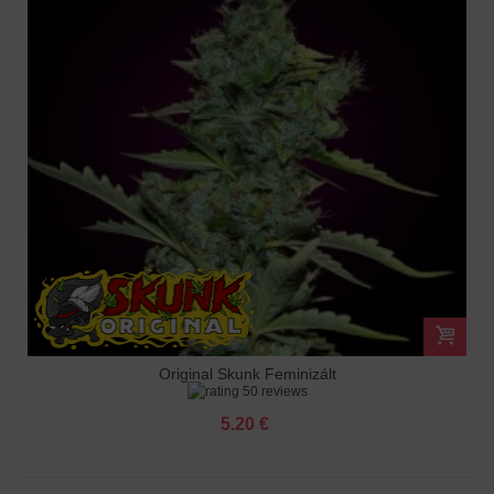
Original Skunk Feminizált
50 reviews
5.20 €