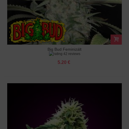
Big Bud Feminizált
42 reviews
5.20 €