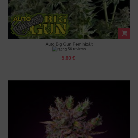
Auto Big Gun Feminizált
56 reviews
5.60 €