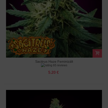
Sacitrus Haze Feminizált
65 reviews
5.20 €