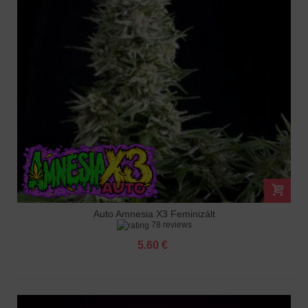
Auto Amnesia X3 Feminizált
78 reviews
5.60 €