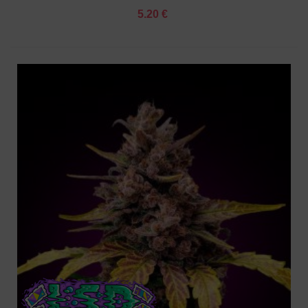
5.20 €