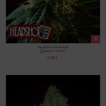
Headshot Feminizált
61 reviews
5.20 €