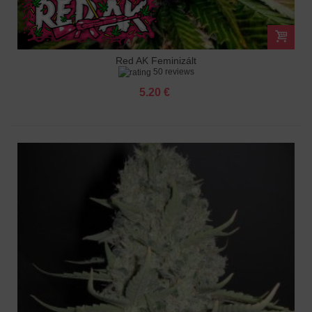
Red AK Feminizált
50 reviews
5.20 €