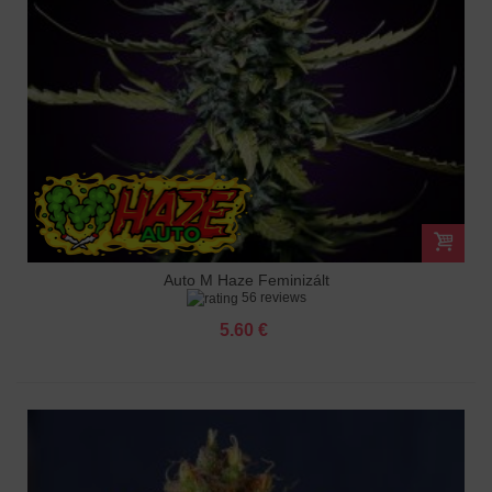
Auto M Haze Feminizált
56 reviews
5.60 €