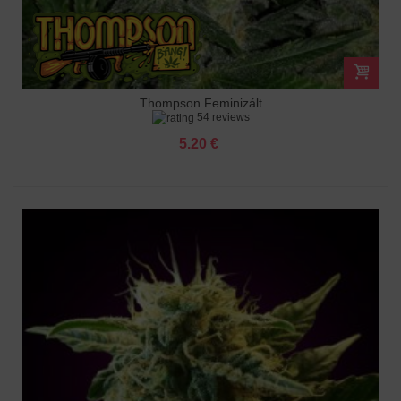
Thompson Feminizált
54 reviews
5.20 €