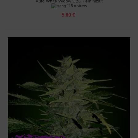
Auto White Widow CBD Feminizált
115 reviews
5.60 €