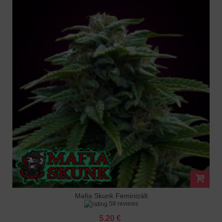
Mafia Skunk Feminizált
58 reviews
5.20 €