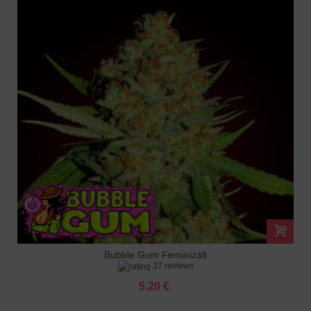
Bubble Gum Feminizált
37 reviews
5.20 €