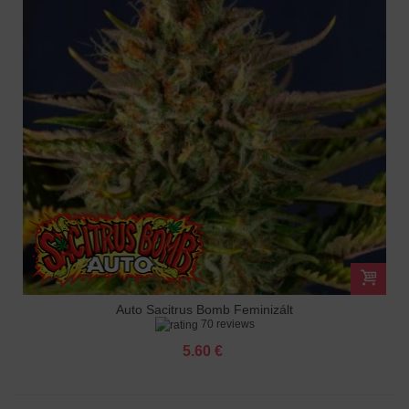
Auto Sacitrus Bomb Feminizált
70 reviews
5.60 €