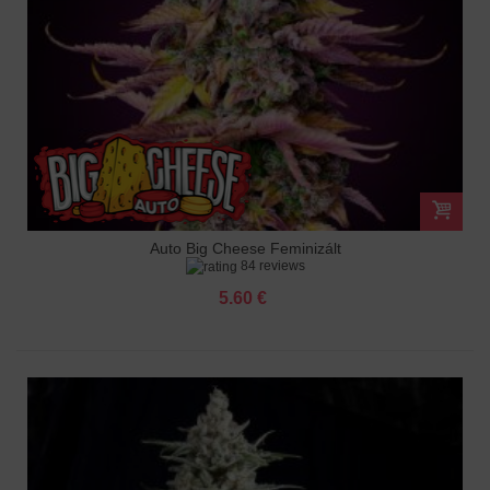
Auto Big Cheese Feminizált
84 reviews
5.60 €