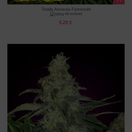
Totally Amnesia Feminizált
48 reviews
5.20 €