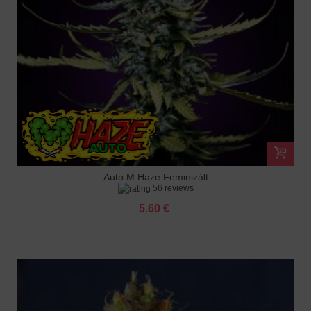
Auto M Haze Feminizált
56 reviews
5.60 €