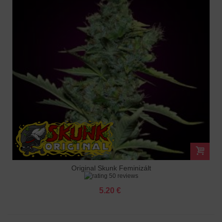
Original Skunk Feminizált
50 reviews
5.20 €