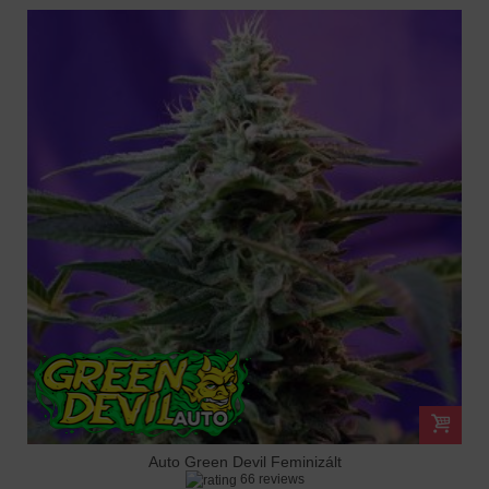
Auto Green Devil Feminizált
66 reviews