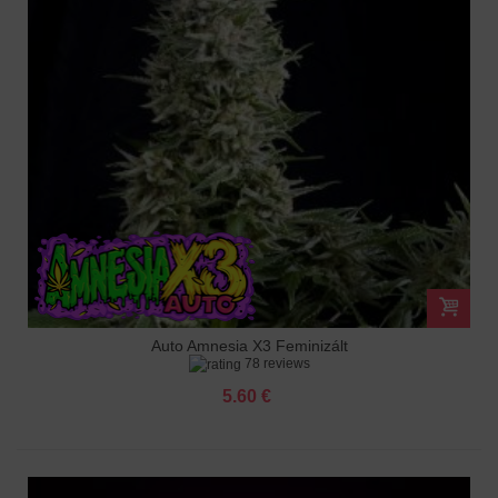
Auto Amnesia X3 Feminizált
78 reviews
5.60 €