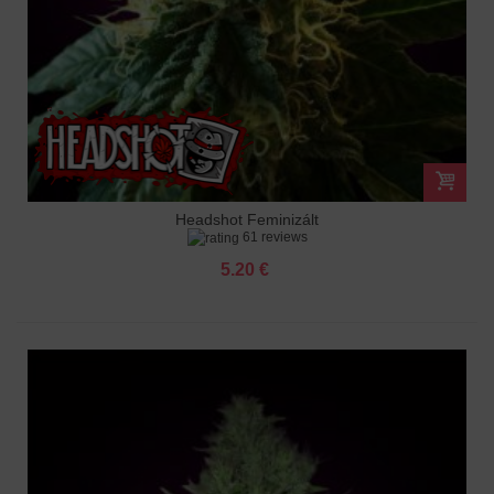
Headshot Feminizált
61 reviews
5.20 €