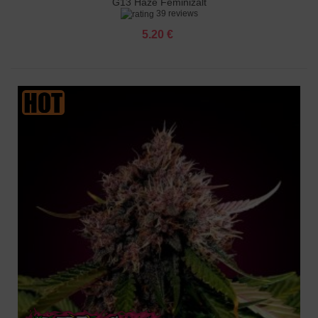
G13 Haze Feminizált
39 reviews
5.20 €