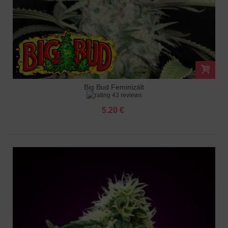
Big Bud Feminizált
43 reviews
5.20 €