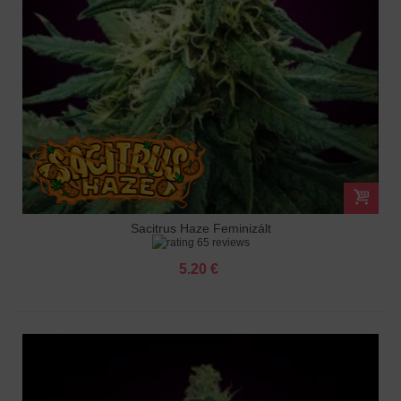
Sacitrus Haze Feminizált
65 reviews
5.20 €