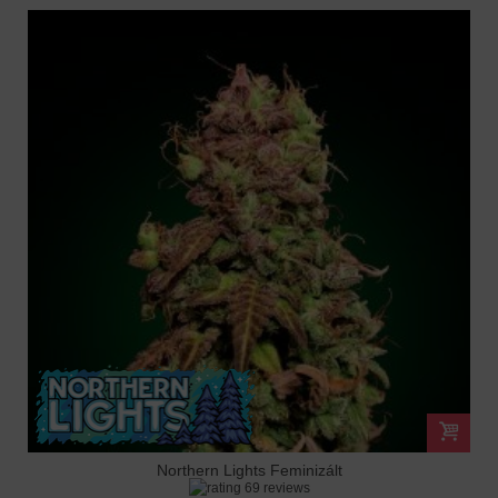
Northern Lights Feminizált
69 reviews