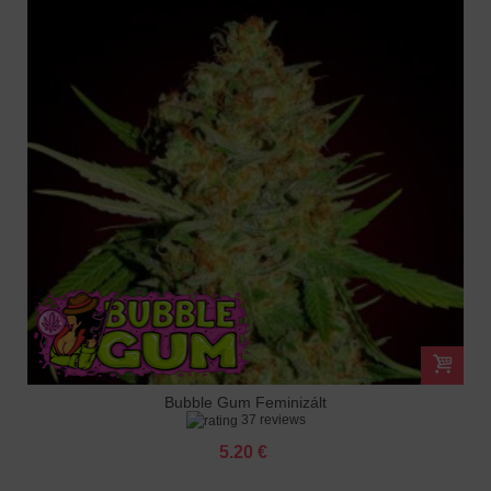
Bubble Gum Feminizált
37 reviews
5.20 €