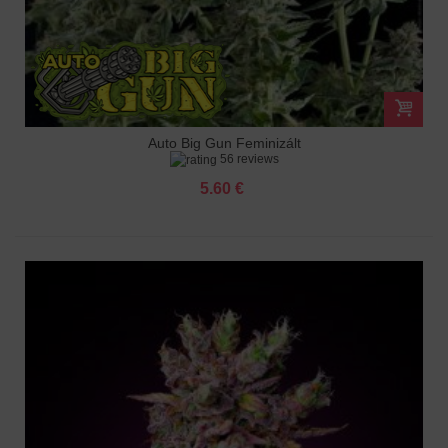
Auto Big Gun Feminizált
56 reviews
5.60 €