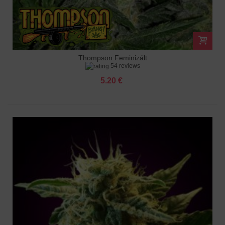
Thompson Feminizált
54 reviews
5.20 €