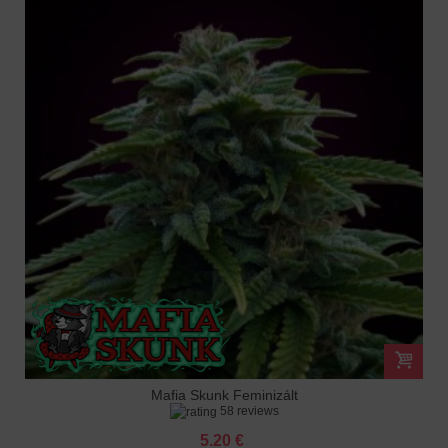
Mafia Skunk Feminizált
58 reviews
5.20 €