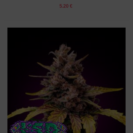
5.20 €