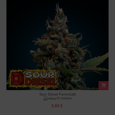
Sour Diesel Feminizált
62 reviews
5.60 €