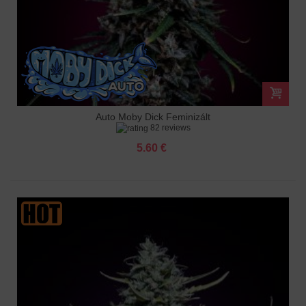
Auto Moby Dick Feminizált
82 reviews
5.60 €