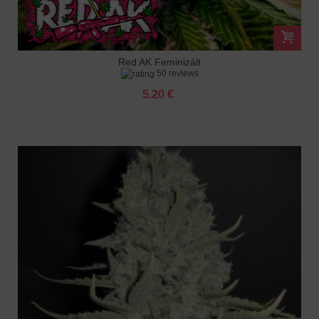
Red AK Feminizált
50 reviews
5.20 €