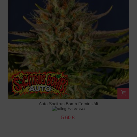
Auto Sacitrus Bomb Feminizált
70 reviews
5.60 €