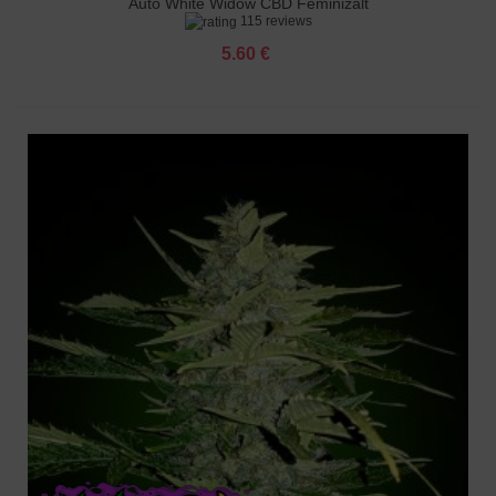
Auto White Widow CBD Feminizált
115 reviews
5.60 €