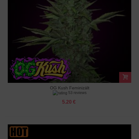
OG Kush Feminizált
53 reviews
5.20 €