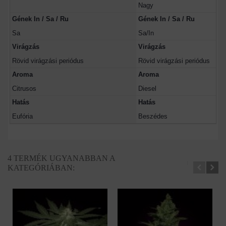
Nagy
Gének In / Sa / Ru
Gének In / Sa / Ru
Sa
Sa/In
Virágzás
Virágzás
Rövid virágzási periódus
Rövid virágzási periódus
Aroma
Aroma
Citrusos
Diesel
Hatás
Hatás
Eufória
Beszédes
4 TERMÉK UGYANABBAN A
KATEGÓRIÁBAN: