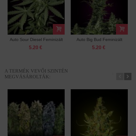
Auto Sour Diesel Feminizált
Auto Big Bud Feminizált
5.20 €
5.20 €
A TERMÉK VEVŐI SZINTÉN
MEGVÁSÁROLTÁK: