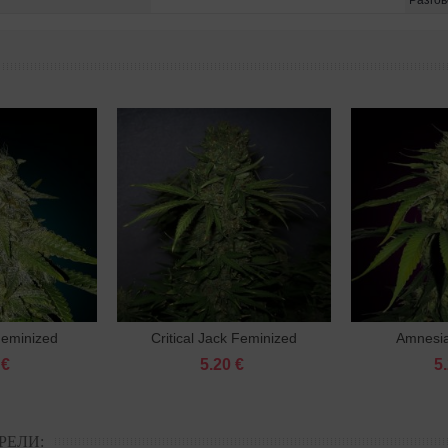
Разго
Feminized
Critical Jack Feminized
Amnesia
орзину
В корзину
 €
5.20 €
5
РЕЛИ: