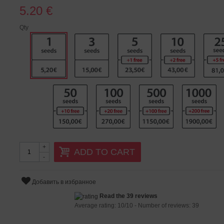
5.20 €
Qty
+
ADD TO CART
-
Добавить в избранное
Read the 39 reviews
Average rating:
10
/
10
- Number of reviews:
39